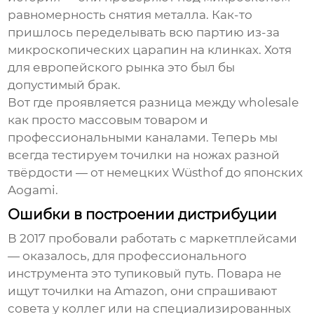
равномерность снятия металла. Как-то
пришлось переделывать всю партию из-за
микроскопических царапин на клинках. Хотя
для европейского рынка это был бы
допустимый брак.
Вот где проявляется разница между wholesale
как просто массовым товаром и
профессиональными каналами. Теперь мы
всегда тестируем точилки на ножах разной
твёрдости — от немецких Wüsthof до японских
Aogami.
Ошибки в построении дистрибуции
В 2017 пробовали работать с маркетплейсами
— оказалось, для профессионального
инструмента это тупиковый путь. Повара не
ищут точилки на Amazon, они спрашивают
совета у коллег или на специализированных