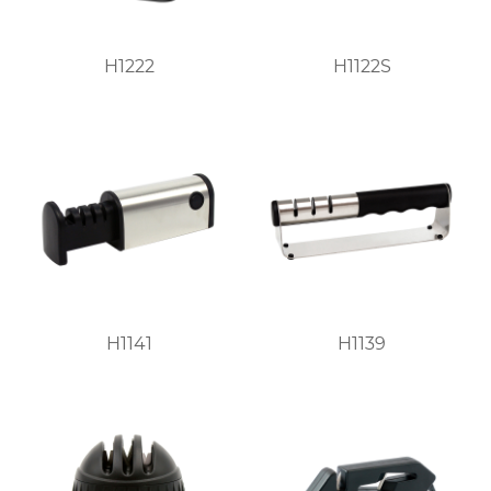
H1222
H1122S
H1141
H1139