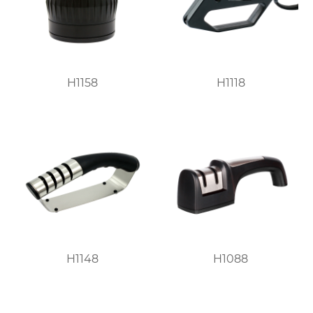
H1158
H1118
H1148
H1088