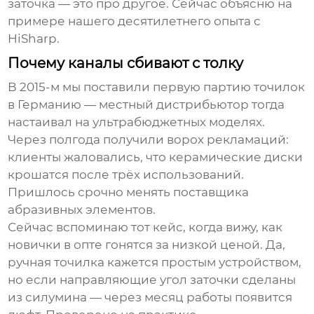
заточка — это про другое. Сейчас объясню на
примере нашего десятилетнего опыта с
HiSharp.
Почему каналы сбивают с толку
В 2015-м мы поставили первую партию точилок
в Германию — местный дистрибьютор тогда
настаивал на ультрабюджетных моделях.
Через полгода получили ворох рекламаций:
клиенты жаловались, что керамические диски
крошатся после трёх использований.
Пришлось срочно менять поставщика
абразивных элементов.
Сейчас вспоминаю тот кейс, когда вижу, как
новички в опте гонятся за низкой ценой. Да,
ручная точилка кажется простым устройством,
но если направляющие угол заточки сделаны
из силумина — через месяц работы появится