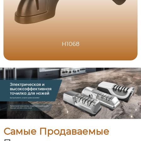
H1068
Самые Продаваемые