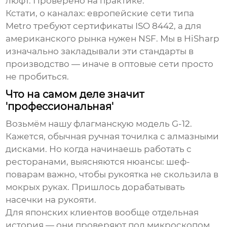
люфт. Проверено на практике.
Кстати, о каналах: европейские сети типа
Metro требуют сертификаты ISO 8442, а для
американского рынка нужен NSF. Мы в HiSharp
изначально закладывали эти стандарты в
производство — иначе в оптовые сети просто
не пробиться.
Что на самом деле значит
'профессиональная'
Возьмём нашу флагманскую модель G-12.
Кажется, обычная ручная точилка с алмазными
дисками. Но когда начинаешь работать с
ресторанами, выясняются нюансы: шеф-
поварам важно, чтобы рукоятка не скользила в
мокрых руках. Пришлось дорабатывать
насечки на рукояти.
Для японских клиентов вообще отдельная
история — они проверяют под микроскопом