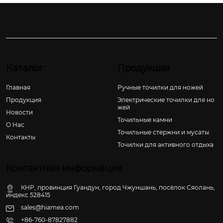
Каталог
Продукция
Главная
Ручные точилки для ножей
Продукция
Электрические точилки для но
жей
Новости
Точильные камни
О Hас
Точильные стержни и мусаты
Контакты
Точилки для активного отдыха
Контактная информация
КНР, провинция Гуандун, город Чжуншань, посёлок Сяолань,
индекс 528415
sales@hiamea.com
+86-760-87827882