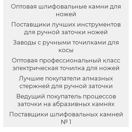
Оптовая шлифовальные камни для
ножей
Поставщики лучших инструментов
для ручной заточки ножей
Заводы с ручными точилками для
косы
Оптовая профессиональный класс
электрическая точилка для ножей
Лучшие покупатели алмазных
стержней для ручной заточки
Ведущий покупатель процессов
заточки на абразивных камнях
Поставщики шлифовальных камней
№ 1