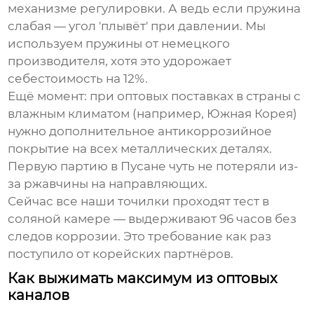
механизме регулировки. А ведь если пружина
слабая — угол 'плывёт' при давлении. Мы
используем пружины от немецкого
производителя, хотя это удорожает
себестоимость на 12%.
Ещё момент: при оптовых поставках в страны с
влажным климатом (например, Южная Корея)
нужно дополнительное антикоррозийное
покрытие на всех металлических деталях.
Первую партию в Пусане чуть не потеряли из-
за ржавчины на направляющих.
Сейчас все наши точилки проходят тест в
соляной камере — выдерживают 96 часов без
следов коррозии. Это требование как раз
поступило от корейских партнёров.
Как выжимать максимум из оптовых
каналов