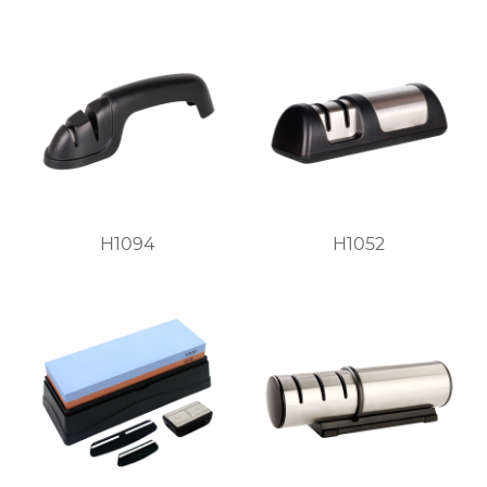
H1094
H1052