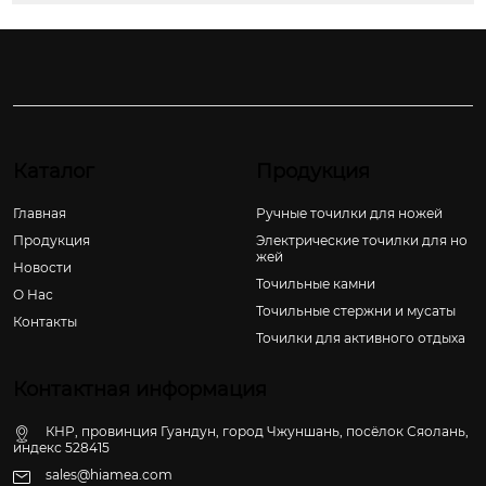
Каталог
Продукция
Главная
Ручные точилки для ножей
Продукция
Электрические точилки для но
жей
Новости
Точильные камни
О Hас
Точильные стержни и мусаты
Контакты
Точилки для активного отдыха
Контактная информация
КНР, провинция Гуандун, город Чжуншань, посёлок Сяолань,
индекс 528415
sales@hiamea.com