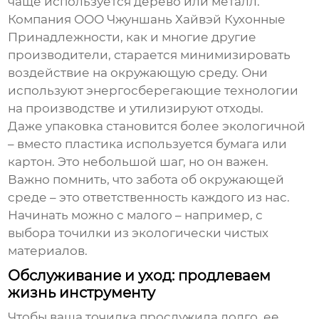
чаще используется дерево или металл.
Компания ООО Чжуншань Хайвэй Кухонные
Принадлежности, как и многие другие
производители, старается минимизировать
воздействие на окружающую среду. Они
используют энергосберегающие технологии
на производстве и утилизируют отходы.
Даже упаковка становится более экологичной
– вместо пластика используется бумага или
картон. Это небольшой шаг, но он важен.
Важно помнить, что забота об окружающей
среде – это ответственность каждого из нас.
Начинать можно с малого – например, с
выбора точилки из экологически чистых
материалов.
Обслуживание и уход: продлеваем
жизнь инструменту
Чтобы ваша точилка прослужила долго, ее