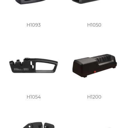
H1093
H1050
H1054
H1200