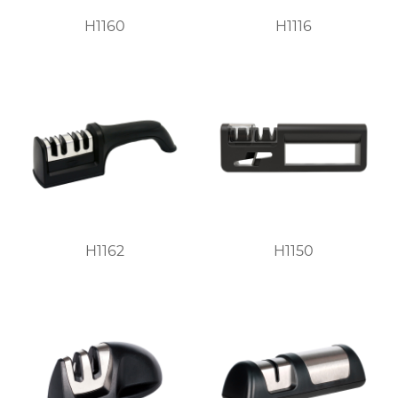
H1160
H1116
H1162
H1150