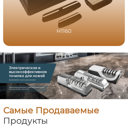
H1160
Самые Продаваемые
Продукты