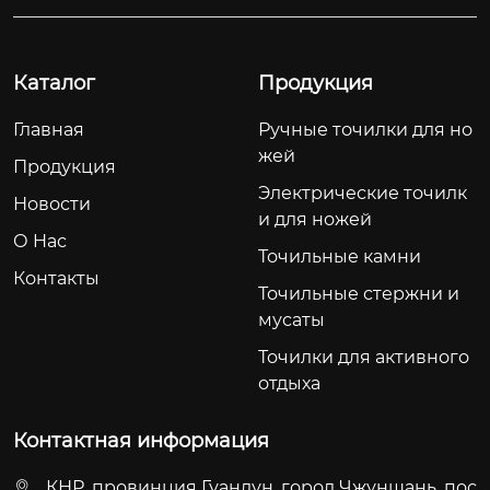
Каталог
Продукция
Главная
Ручные точилки для но
жей
Продукция
Электрические точилк
Новости
и для ножей
О Hас
Точильные камни
Контакты
Точильные стержни и
мусаты
Точилки для активного
отдыха
Контактная информация
КНР, провинция Гуандун, город Чжуншань, пос