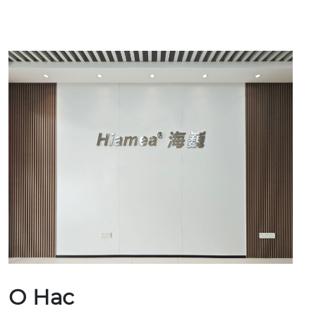
О Нас