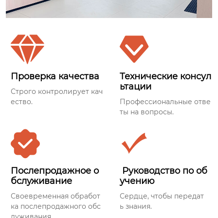


Проверка качества
Технические консул
ьтации
Строго контролирует кач
ество.
Профессиональные отве
ты на вопросы.


Послепродажное о
Руководство по об
бслуживание
учению
Своевременная обработ
Сердце, чтобы передат
ка послепродажного обс
ь знания.
луживания