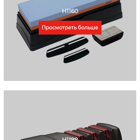
H1160
Просмотреть больше
H1198