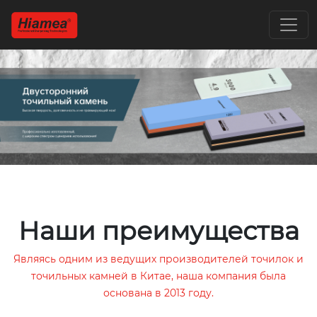
Наши преимущества
Являясь одним из ведущих производителей точилок и
точильных камней в Китае, наша компания была
основана в 2013 году.