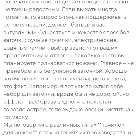
порезаться и просто делает процесс готовки
не таким радостным. Если вы хоть иногда
готовите, то вопрос о том, как поддерживать
остроту лезвий, должен быть для вас
актуальным. Существует множество способов
заточки: ручные точилки, электрические,
водяные камни – выбор зависит от ваших
предпочтений и от того, насколько часто вы
планируете пользоваться ножами. Главное – не
пренебрегать регулярной заточкой. Хорошо
заточенный нож – залог кулинарного успеха,
это факт. Например, я вот как-то купил себе
набор для заточки, вроде бы и не дорогой, но
эффект – вау! Сразу видно, что нож стал
гораздо острее, теперь даже овощи чистит как
по маслу.
Мы поговорим о различных типах **точилок
для ножей**, о технологиях их производства, о