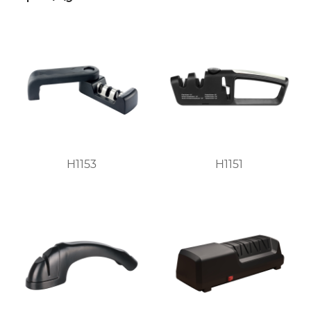
H1153
H1151