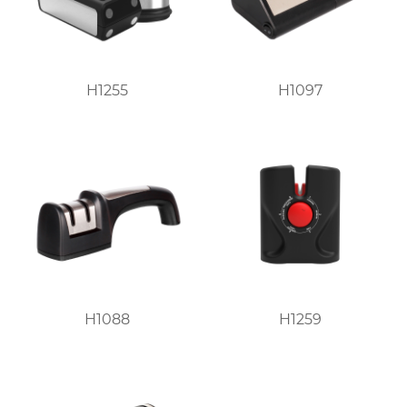
H1255
H1097
H1088
H1259