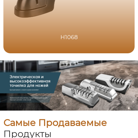
H1068
Самые Продаваемые
Продукты