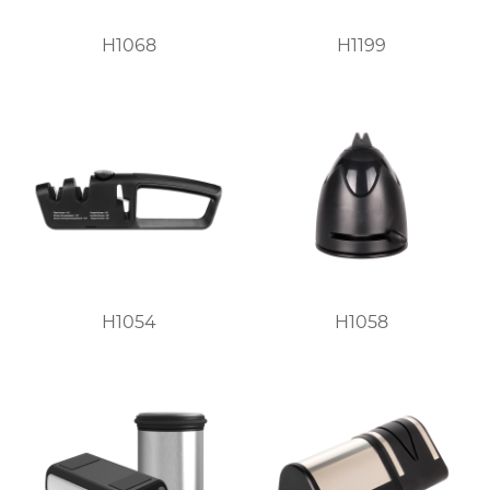
H1068
H1199
H1054
H1058