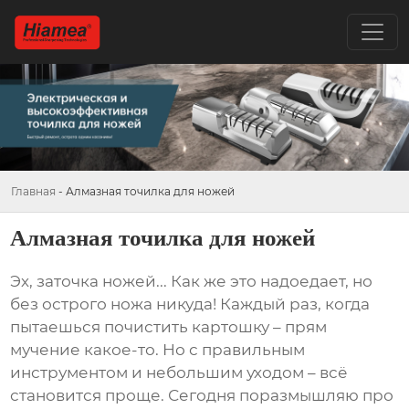
Главная
-
Алмазная точилка для ножей
Алмазная точилка для ножей
Эх, заточка ножей... Как же это надоедает, но
без острого ножа никуда! Каждый раз, когда
пытаешься почистить картошку – прям
мучение какое-то. Но с правильным
инструментом и небольшим уходом – всё
становится проще. Сегодня поразмышляю про