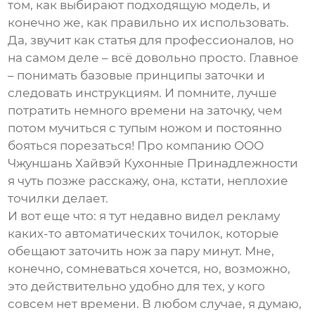
том, как выбирают подходящую модель, и
конечно же, как правильно их использовать.
Да, звучит как статья для профессионалов, но
на самом деле – всё довольно просто. Главное
– понимать базовые принципы заточки и
следовать инструкциям. И помните, лучше
потратить немного времени на заточку, чем
потом мучиться с тупым ножом и постоянно
бояться порезаться! Про компанию ООО
Чжуншань Хайвэй Кухонные Принадлежности
я чуть позже расскажу, она, кстати, неплохие
точилки делает.
И вот еще что: я тут недавно видел рекламу
каких-то автоматических точилок, которые
обещают заточить нож за пару минут. Мне,
конечно, сомневаться хочется, но, возможно,
это действительно удобно для тех, у кого
совсем нет времени. В любом случае, я думаю,