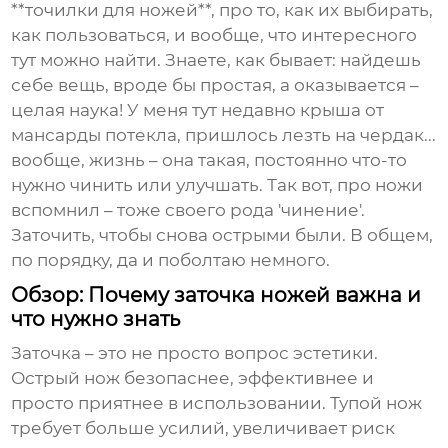
**точилки для ножей**, про то, как их выбирать,
как пользоваться, и вообще, что интересного
тут можно найти. Знаете, как бывает: найдешь
себе вещь, вроде бы простая, а оказывается –
целая наука! У меня тут недавно крыша от
мансарды потекла, пришлось лезть на чердак...
вообще, жизнь – она такая, постоянно что-то
нужно чинить или улучшать. Так вот, про ножи
вспомнил – тоже своего рода 'чинение'.
Заточить, чтобы снова острыми были. В общем,
по порядку, да и поболтаю немного.
Обзор: Почему заточка ножей важна и
что нужно знать
Заточка – это не просто вопрос эстетики.
Острый нож безопаснее, эффективнее и
просто приятнее в использовании. Тупой нож
требует больше усилий, увеличивает риск