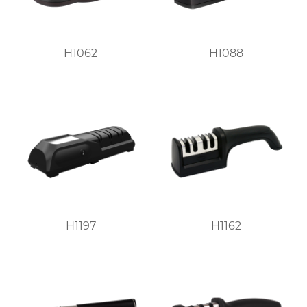
H1062
H1088
H1197
H1162