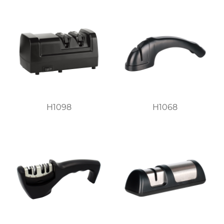
H1098
H1068