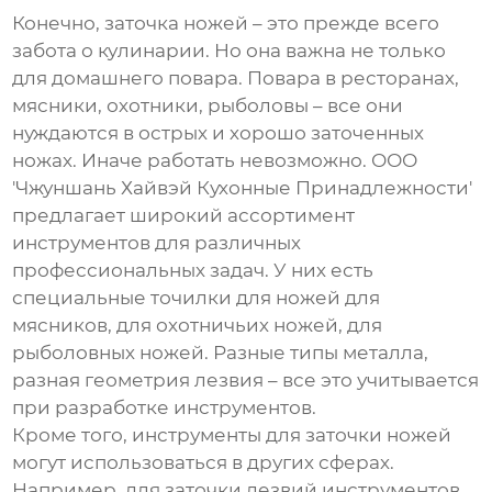
Конечно, заточка ножей – это прежде всего
забота о кулинарии. Но она важна не только
для домашнего повара. Повара в ресторанах,
мясники, охотники, рыболовы – все они
нуждаются в острых и хорошо заточенных
ножах. Иначе работать невозможно. ООО
'Чжуншань Хайвэй Кухонные Принадлежности'
предлагает широкий ассортимент
инструментов для различных
профессиональных задач. У них есть
специальные точилки для ножей для
мясников, для охотничьих ножей, для
рыболовных ножей. Разные типы металла,
разная геометрия лезвия – все это учитывается
при разработке инструментов.
Кроме того, инструменты для заточки ножей
могут использоваться в других сферах.
Например, для заточки лезвий инструментов,