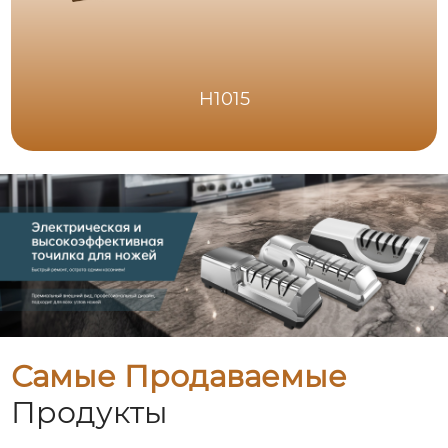
H1015
Самые Продаваемые
Продукты