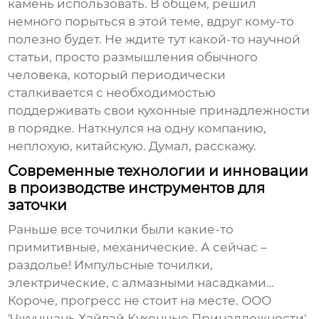
камень использовать. В общем, решил
немного порыться в этой теме, вдруг кому-то
полезно будет. Не ждите тут какой-то научной
статьи, просто размышления обычного
человека, который периодически
сталкивается с необходимостью
поддерживать свои кухонные принадлежности
в порядке. Наткнулся на одну компанию,
неплохую, китайскую. Думал, расскажу.
Современные технологии и инновации
в производстве инструментов для
заточки
Раньше все точилки были какие-то
примитивные, механические. А сейчас –
раздолье! Импульсные точилки,
электрические, с алмазными насадками…
Короче, прогресс не стоит на месте. ООО
'Чжуншань Хайвэй Кухонные Принадлежности',