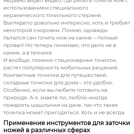
недавно видел видео, где ребята точили нож с
использованием специального
керамического точильного стержня.
Выглядело довольно интересно, хоть и требует
некоторой сноровки. Помню, однажды
пытался сам точить нож на камне – полный
провал! Но теперь понимаю, что дело не в
камне, а в технике.
И вообще, помимо стационарных точилок,
растет популярность мобильных решений.
Компактные точилки для путешествий,
складные точилки для дома – это удобно.
Особенно, если вы любите готовить на
природе. А я, знаете ли, люблю иногда
пожарить шашлычки на даче, так что такая
точилка может пригодиться. Хоть и не всегда.
Применение инструментов для заточки
ножей в различных сферах