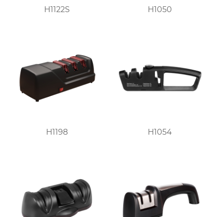
H1122S
H1050
H1198
H1054