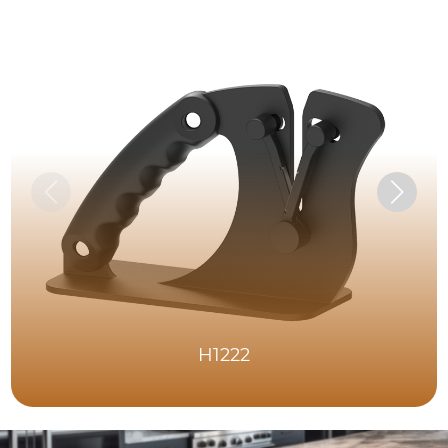
H1222