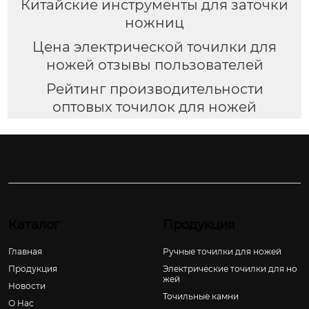
Китайские инструменты для заточки
ножниц
Цена электрической точилки для
ножей отзывы пользователей
Рейтинг производительности
оптовых точилок для ножей
Каталог
Продукция
Главная
Ручные точилки для ножей
Продукция
Электрические точилки для но
жей
Новости
Точильные камни
О Hас