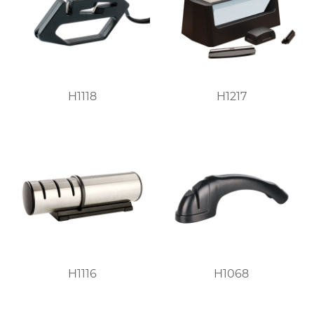
H1118
H1217
H1116
H1068