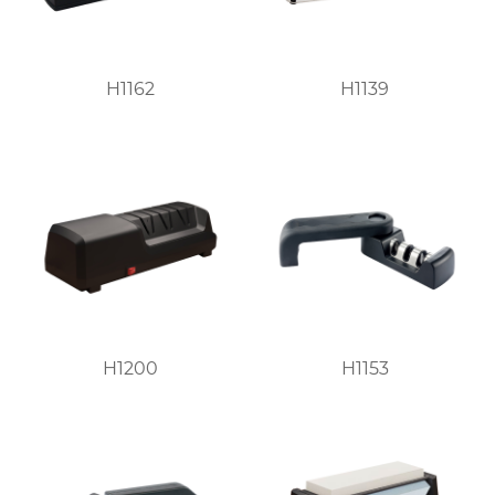
H1162
H1139
H1200
H1153