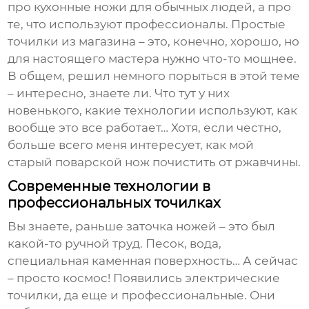
про кухонные ножи для обычных людей, а про
те, что используют профессионалы. Простые
точилки из магазина – это, конечно, хорошо, но
для настоящего мастера нужно что-то мощнее.
В общем, решил немного порыться в этой теме
– интересно, знаете ли. Что тут у них
новенького, какие технологии используют, как
вообще это все работает… Хотя, если честно,
больше всего меня интересует, как мой
старый поварской нож почистить от ржавчины.
Современные технологии в
профессиональных точилках
Вы знаете, раньше заточка ножей – это был
какой-то ручной труд. Песок, вода,
специальная каменная поверхность… А сейчас
– просто космос! Появились электрические
точилки, да еще и профессиональные. Они