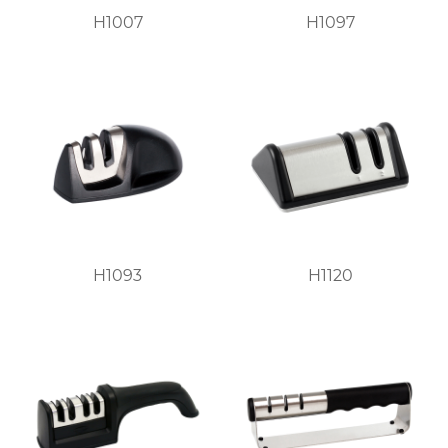
H1007
H1097
H1093
H1120