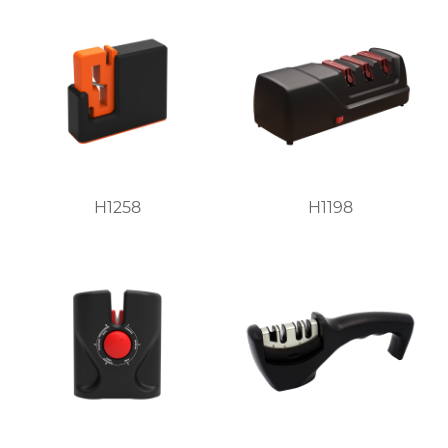
H1258
H1198