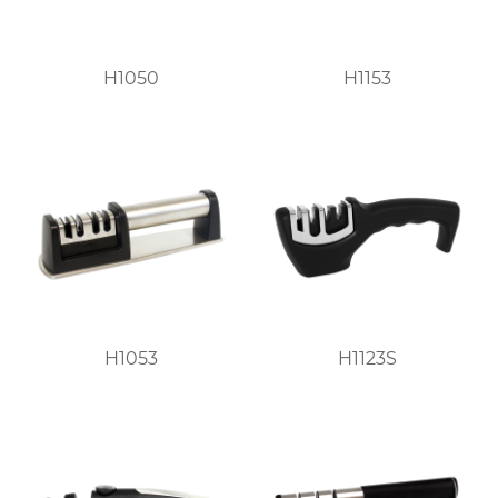
H1050
H1153
H1053
H1123S