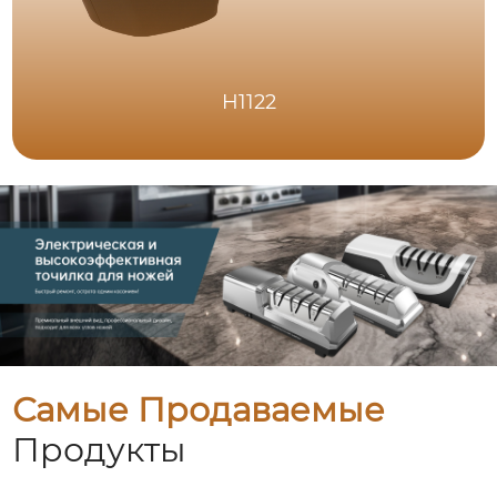
H1122
Самые Продаваемые
Продукты