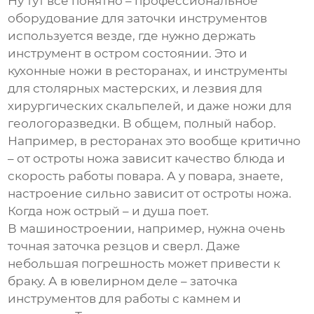
Ну тут все понятно –
профессиональное
оборудование для заточки инструментов
используется везде, где нужно держать
инструмент в остром состоянии. Это и
кухонные ножи в ресторанах, и инструменты
для столярных мастерских, и лезвия для
хирургических скальпелей, и даже ножи для
геологоразведки. В общем, полный набор.
Например, в ресторанах это вообще критично
– от остроты ножа зависит качество блюда и
скорость работы повара. А у повара, знаете,
настроение сильно зависит от остроты ножа.
Когда нож острый – и душа поет.
В машиностроении, например, нужна очень
точная заточка резцов и сверл. Даже
небольшая погрешность может привести к
браку. А в ювелирном деле – заточка
инструментов для работы с камнем и