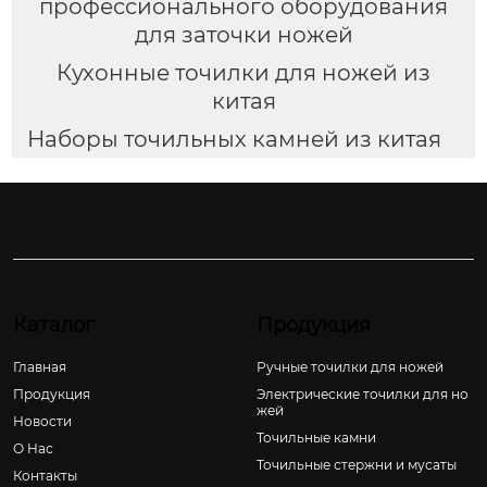
профессионального оборудования
для заточки ножей
Кухонные точилки для ножей из
китая
Наборы точильных камней из китая
Каталог
Продукция
Главная
Ручные точилки для ножей
Продукция
Электрические точилки для но
жей
Новости
Точильные камни
О Hас
Точильные стержни и мусаты
Контакты