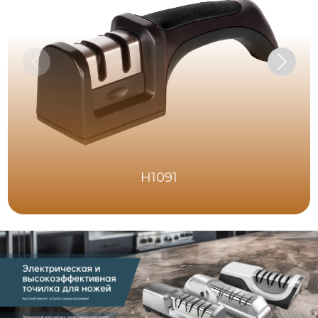
H1091