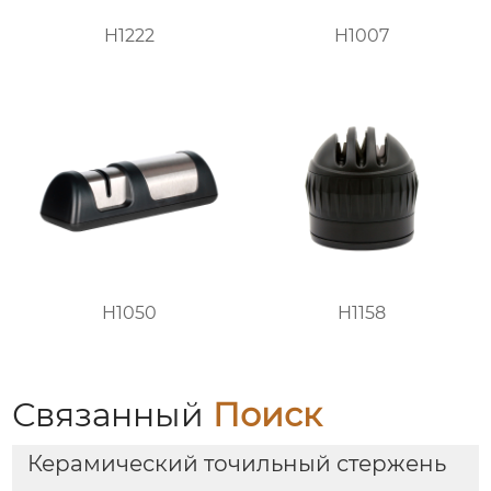
H1222
H1007
H1050
H1158
Связанный
Поиск
Керамический точильный стержень