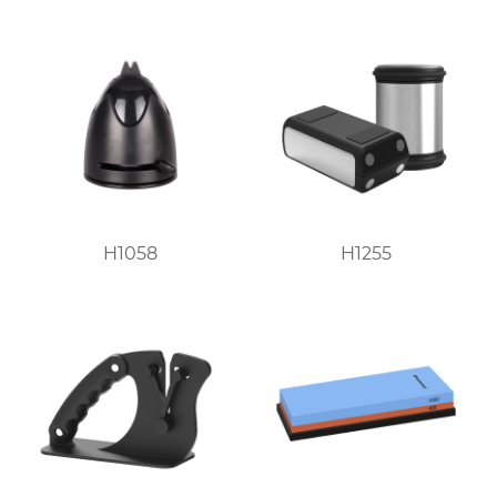
H1058
H1255