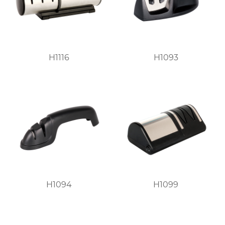
H1116
H1093
H1094
H1099