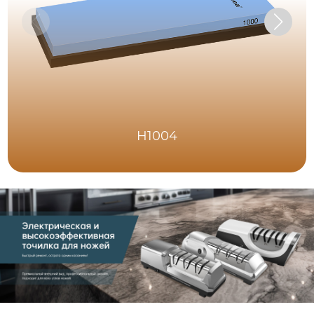
H1004