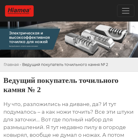
Главная
-
Ведущий покупатель точильного камня № 2
Ведущий покупатель точильного
камня № 2
Ну что, разложились на диване, да? И тут
подумалось – а как ножи точить? Все эти штуки
для заточки... Вот где полный набор для
размышлений. Я тут недавно пилу в огороде
ковырял, вообще не думал о ножах. А потом