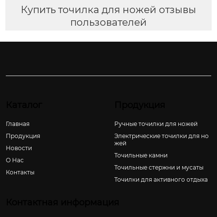
Купить точилка для ножей отзывы
пользователей
Каталог
Продукция
Главная
Ручные точилки для ножей
Продукция
Электрические точилки для но
жей
Новости
Точильные камни
О Hас
Точильные стержни и мусаты
Контакты
Точилки для активного отдыха
Контактная информация