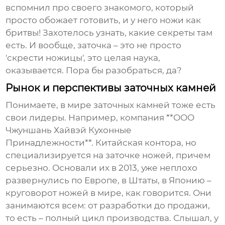
вспомнил про своего знакомого, который
просто обожает готовить, и у него ножи как
бритвы! Захотелось узнать, какие секреты там
есть. И вообще, заточка – это не просто
'скрести ножицы', это целая наука,
оказывается. Пора бы разобраться, да?
Рынок и перспективы заточных камней
Понимаете, в мире заточных камней тоже есть
свои лидеры. Например, компания **ООО
Чжуншань Хайвэй Кухонные
Принадлежности**. Китайская контора, но
специализируется на заточке ножей, причем
серьезно. Основали их в 2013, уже неплохо
развернулись по Европе, в Штаты, в Японию –
круговорот ножей в мире, как говорится. Они
занимаются всем: от разработки до продажи,
то есть – полный цикл производства. Слышал, у