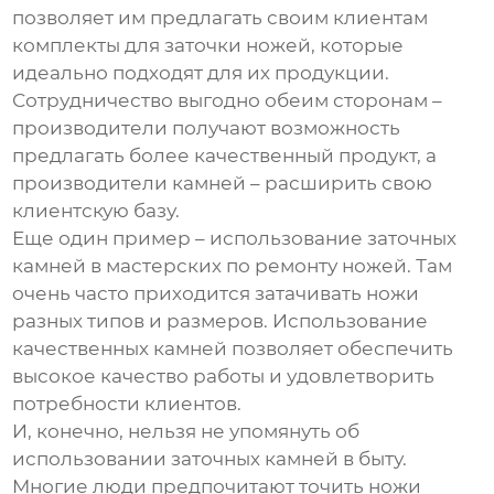
позволяет им предлагать своим клиентам
комплекты для заточки ножей, которые
идеально подходят для их продукции.
Сотрудничество выгодно обеим сторонам –
производители получают возможность
предлагать более качественный продукт, а
производители камней – расширить свою
клиентскую базу.
Еще один пример – использование заточных
камней в мастерских по ремонту ножей. Там
очень часто приходится затачивать ножи
разных типов и размеров. Использование
качественных камней позволяет обеспечить
высокое качество работы и удовлетворить
потребности клиентов.
И, конечно, нельзя не упомянуть об
использовании заточных камней в быту.
Многие люди предпочитают точить ножи