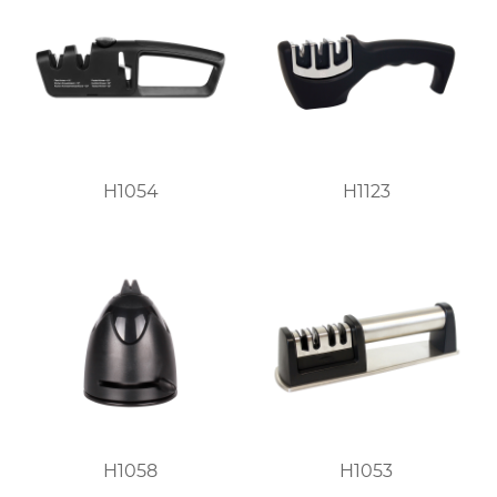
H1054
H1123
H1058
H1053