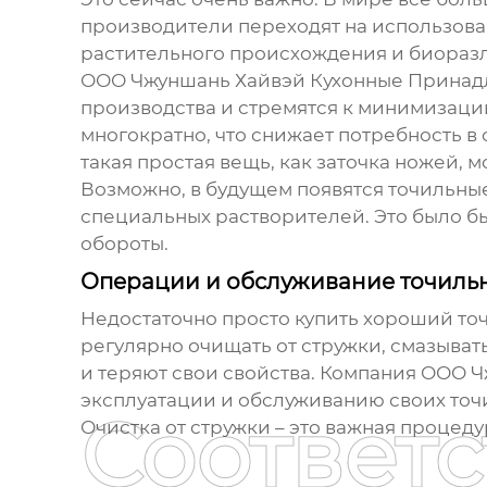
производители переходят на использован
растительного происхождения и биоразла
ООО Чжуншань Хайвэй Кухонные Принадле
производства и стремятся к минимизации
многократно, что снижает потребность в 
такая простая вещь, как заточка ножей, 
Возможно, в будущем появятся точильные
специальных растворителей. Это было бы 
обороты.
Операции и обслуживание точиль
Недостаточно просто купить хороший точ
регулярно очищать от стружки, смазыват
и теряют свои свойства. Компания ООО
эксплуатации и обслуживанию своих точ
Соответ
Очистка от стружки – это важная процеду