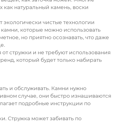
х как натуральный камень, воски
т экологически чистые технологии
е камни, которые можно использовать
метное, но приятно осознавать, что даже
е.
 от стружки и не требуют использования
тренд, который будет только набирать
ать и обслуживать. Камни нужно
отивном случае, они быстро изнашиваются
лагает подробные инструкции по
ки. Стружка может забивать по