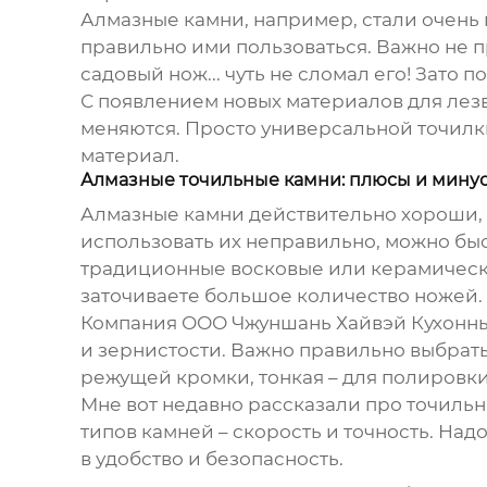
Алмазные камни, например, стали очень 
правильно ими пользоваться. Важно не пр
садовый нож... чуть не сломал его! Зато
С появлением новых материалов для лезви
меняются. Просто универсальной точилки
материал.
Алмазные точильные камни: плюсы и мину
Алмазные камни действительно хороши, н
использовать их неправильно, можно быс
традиционные восковые или керамические
заточиваете большое количество ножей.
Компания ООО Чжуншань Хайвэй Кухонны
и зернистости. Важно правильно выбрать
режущей кромки, тонкая – для полировки.
Мне вот недавно рассказали про точильн
типов камней – скорость и точность. Надо
в удобство и безопасность.