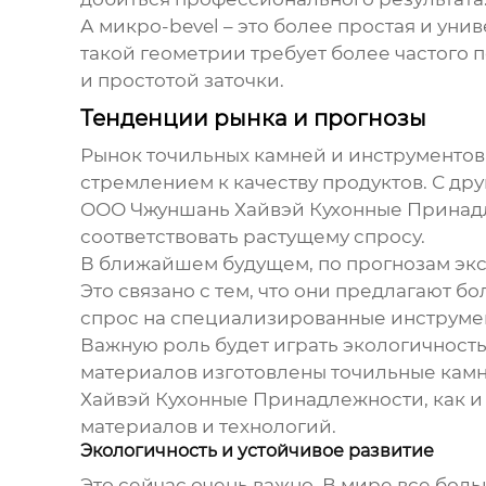
А микро-bevel – это более простая и уни
такой геометрии требует более частого 
и простотой заточки.
Тенденции рынка и прогнозы
Рынок точильных камней и инструментов 
стремлением к качеству продуктов. С др
ООО Чжуншань Хайвэй Кухонные Принадл
соответствовать растущему спросу.
В ближайшем будущем, по прогнозам эксп
Это связано с тем, что они предлагают б
спрос на специализированные инструмент
Важную роль будет играть экологичность
материалов изготовлены точильные камн
Хайвэй Кухонные Принадлежности, как и
материалов и технологий.
Экологичность и устойчивое развитие
Это сейчас очень важно. В мире все боль