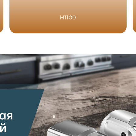
H1100