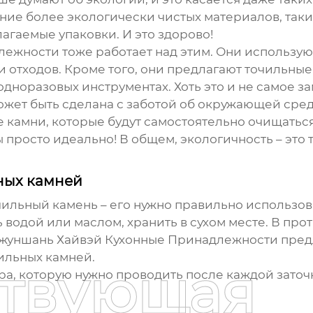
ие более экологически чистых материалов, таки
гаемые упаковки. И это здорово!
жности тоже работает над этим. Они использую
 отходов. Кроме того, они предлагают точильны
одноразовых инструментах. Хоть это и не самое за
может быть сделана с заботой об окружающей сред
 камни, которые будут самостоятельно очищаться
просто идеально! В общем, экологичность – это 
ных камней
ильный камень – его нужно правильно использов
ь водой или маслом, хранить в сухом месте. В пр
 Чжуншань Хайвэй Кухонные Принадлежности пред
ильных камней.
ствующая
ра, которую нужно проводить после каждой заточ