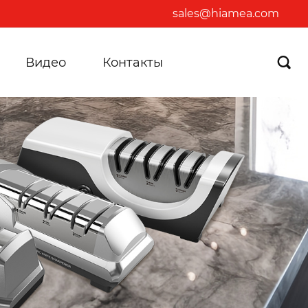
sales@hiamea.com
Видео
Контакты
