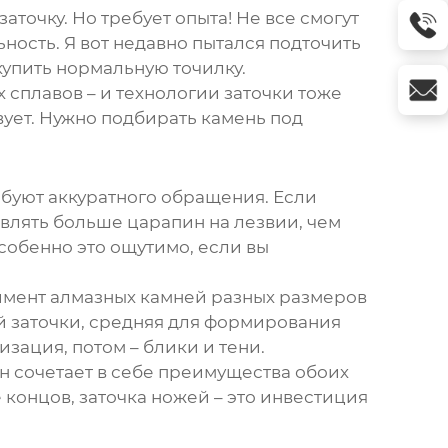
точку. Но требует опыта! Не все смогут
ность. Я вот недавно пытался подточить
 купить нормальную точилку.
 сплавов – и технологии заточки тоже
вует. Нужно подбирать камень под
ебуют аккуратного обращения. Если
авлять больше царапин на лезвии, чем
собенно это ощутимо, если вы
мент алмазных камней разных размеров
ой заточки, средняя для формирования
изация, потом – блики и тени.
он сочетает в себе преимущества обоих
е концов, заточка ножей – это инвестиция