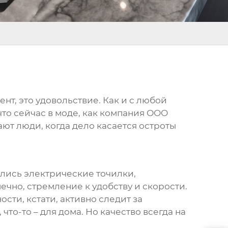
нт, это удовольствие. Как и с любой
что сейчас в моде, как компания ООО
ют люди, когда дело касается остроты
вились электрические точилки,
ечно, стремление к удобству и скорости.
ти, кстати, активно следит за
то-то – для дома. Но качество всегда на