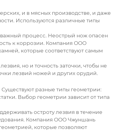
ерских, и в мясных производстве, и даже
ности. Используются различные типы
и важный процесс. Неострый нож опасен
ивость к коррозии. Компания ООО
камней, которые соответствуют самым
езвия, но и точность заточки, чтобы не
очки лезвий ножей и других орудий.
я. Существуют разные типы геометрии:
татки. Выбор геометрии зависит от типа
ддерживать остроту лезвия в течение
рудования. Компания ООО Чжуншань
геометрией, которые позволяют