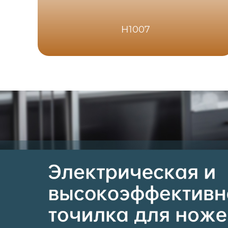
H1007