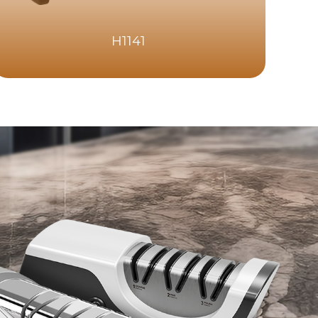
H1141