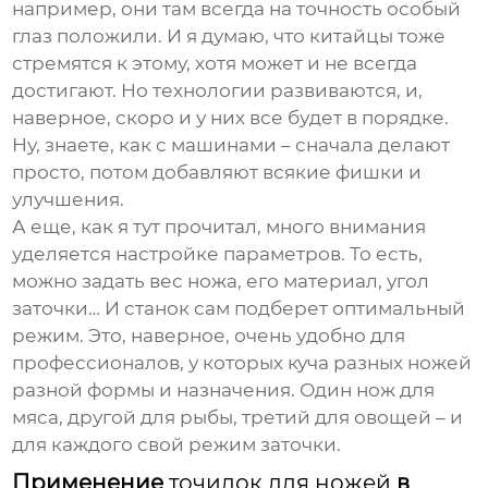
например, они там всегда на точность особый
глаз положили. И я думаю, что китайцы тоже
стремятся к этому, хотя может и не всегда
достигают. Но технологии развиваются, и,
наверное, скоро и у них все будет в порядке.
Ну, знаете, как с машинами – сначала делают
просто, потом добавляют всякие фишки и
улучшения.
А еще, как я тут прочитал, много внимания
уделяется настройке параметров. То есть,
можно задать вес ножа, его материал, угол
заточки… И станок сам подберет оптимальный
режим. Это, наверное, очень удобно для
профессионалов, у которых куча разных ножей
разной формы и назначения. Один нож для
мяса, другой для рыбы, третий для овощей – и
для каждого свой режим заточки.
Применение
точилок для ножей
в