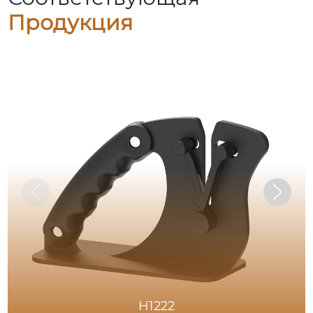
Продукция
H1222