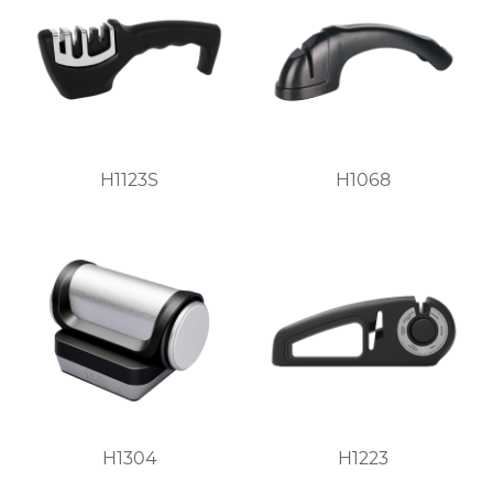
H1123S
H1068
H1304
H1223