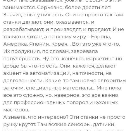
– они там, оказывается, уже лет с 2013-го этим
занимаются. Серьезно, более десяти лет!
Значит, опыт у них есть. Они не просто так там
станки делают, они, оказывается, и
разрабатывают, и производят, и продают. И не
только в Китае, а по всему миру – Европа,
Америка, Япония, Корея... Вот это уже что-то.
Их продукция, по словам, завоевала
популярность. Ну, это, конечно, маркетинг, но
вроде бы что-то есть. Они, кажется, делают
акцент на автоматизации, на точности, на
долговечности. Какие-то там новые алгоритмы
заточки, специальные материалы… Мне пока
все это сложно, но, наверное, это все важно
для профессиональных поваров и кухонных
мастеров.
А знаете, что интересно? Эти станки не просто
ручку крутят. Там всякие сенсоры, датчики,