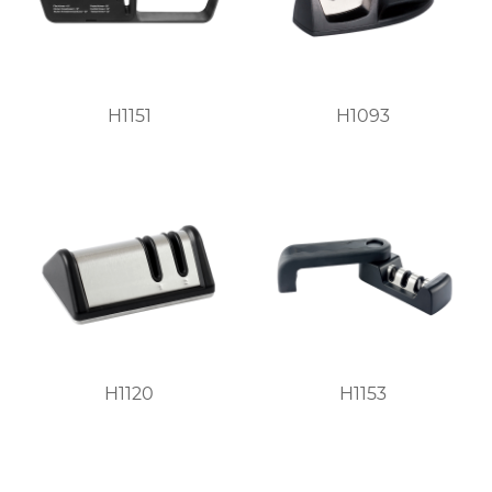
H1151
H1093
H1120
H1153