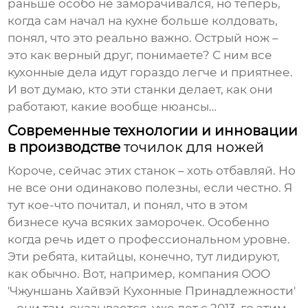
раньше особо не заморачивался, но теперь,
когда сам начал на кухне больше колдовать,
понял, что это реально важно. Острый нож –
это как верный друг, понимаете? С ним все
кухонные дела идут гораздо легче и приятнее.
И вот думаю, кто эти станки делает, как они
работают, какие вообще нюансы…
Современные технологии и инновации
в производстве
точилок для ножей
Короче, сейчас этих станок – хоть отбавляй. Но
не все они одинаково полезны, если честно. Я
тут кое-что почитал, и понял, что в этом
бизнесе куча всяких заморочек. Особенно
когда речь идет о профессиональном уровне.
Эти ребята, китайцы, конечно, тут лидируют,
как обычно. Вот, например, компания ООО
'Чжуншань Хайвэй Кухонные Принадлежности'