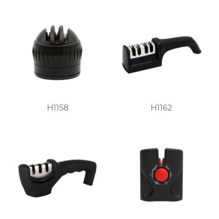
H1158
H1162