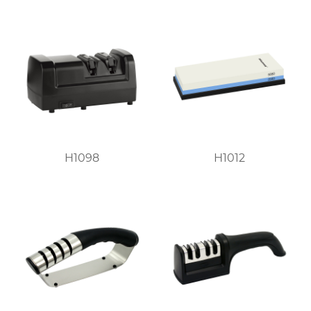
H1098
H1012