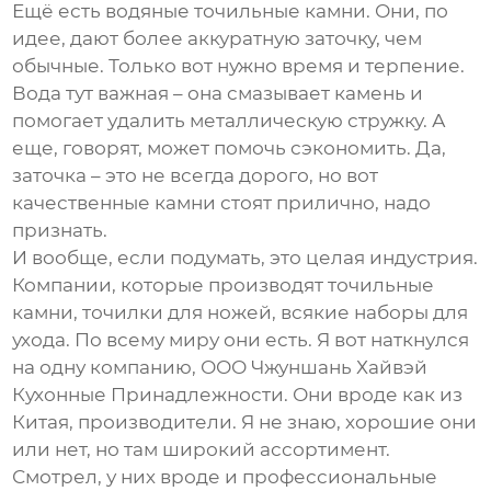
Ещё есть водяные точильные камни. Они, по
идее, дают более аккуратную заточку, чем
обычные. Только вот нужно время и терпение.
Вода тут важная – она смазывает камень и
помогает удалить металлическую стружку. А
еще, говорят, может помочь сэкономить. Да,
заточка – это не всегда дорого, но вот
качественные камни стоят прилично, надо
признать.
И вообще, если подумать, это целая индустрия.
Компании, которые производят
точильные
камни
,
точилки для ножей
, всякие наборы для
ухода. По всему миру они есть. Я вот наткнулся
на одну компанию, ООО Чжуншань Хайвэй
Кухонные Принадлежности. Они вроде как из
Китая, производители. Я не знаю, хорошие они
или нет, но там широкий ассортимент.
Смотрел, у них вроде и профессиональные