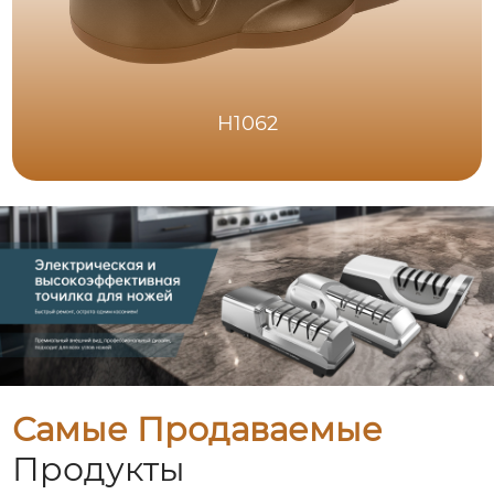
H1062
Самые Продаваемые
Продукты