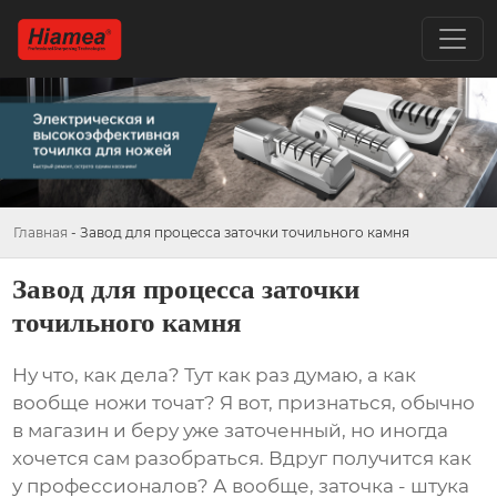
Главная
-
Завод для процесса заточки точильного камня
Завод для процесса заточки
точильного камня
Ну что, как дела? Тут как раз думаю, а как
вообще ножи точат? Я вот, признаться, обычно
в магазин и беру уже заточенный, но иногда
хочется сам разобраться. Вдруг получится как
у профессионалов? А вообще, заточка - штука