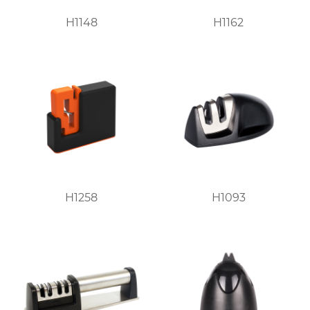
H1148
H1162
H1258
H1093