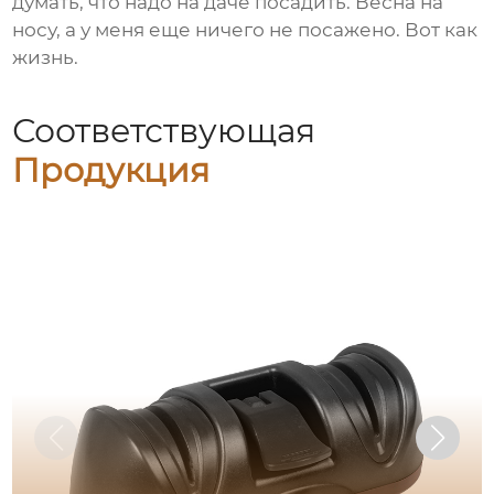
думать, что надо на даче посадить. Весна на
носу, а у меня еще ничего не посажено. Вот как
жизнь.
Соответствующая
Продукция