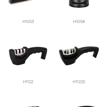
H1053
H1058
H1122
H1122S