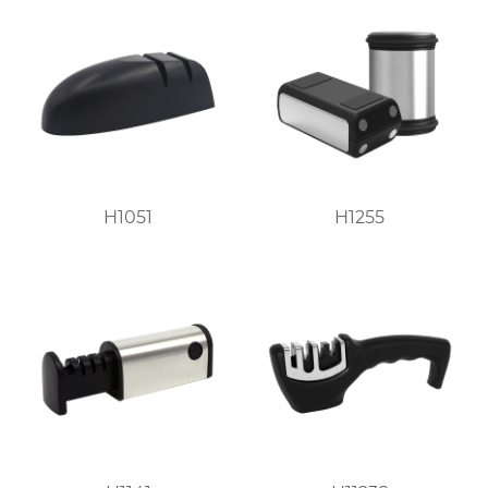
H1051
H1255