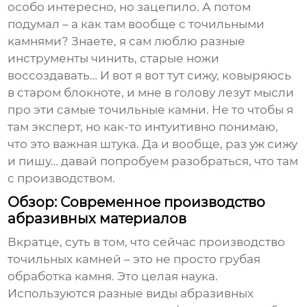
особо интересно, но зацепило. А потом
подумал – а как там вообще с точильными
камнями? Знаете, я сам люблю разные
инструменты чинить, старые ножи
воссоздавать… И вот я вот тут сижу, ковыряюсь
в старом блокноте, и мне в голову лезут мысли
про эти самые
точильные камни
. Не то чтобы я
там эксперт, но как-то интуитивно понимаю,
что это важная штука. Да и вообще, раз уж сижу
и пишу… давай попробуем разобраться, что там
с производством.
Обзор: Современное производство
абразивных материалов
Вкратце, суть в том, что сейчас производство
точильных камней
– это не просто грубая
обработка камня. Это целая наука.
Используются разные виды абразивных