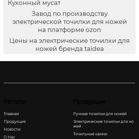
Кухонный мусат
Завод по производству
электрической точилки для ножей
на платформе ozon
Цены на электрические точилки для
ножей бренда taidea
Каталог
Продукция
Главная
Ручные точилки для ножей
Продукция
Электрические точилки для но
жей
Новости
Точильные камни
О Hас