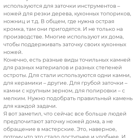
используются для заточки инструментов –
ножей для резки дерева, кухонных топориков,
ножниц и т.д. В общем, где нужна острая
кромка, там они пригодятся. И не только на
производстве. Многие используют их дома,
чтобы поддерживать заточку своих кухонных
ножей.
Конечно, есть разные виды
точильных камней
для разных материалов и разных степеней
остроты. Для стали используются одни камни,
для керамики – другие. Для грубой заточки –
камни с крупным зерном, для полировки – с
мелким. Нужно подобрать правильный камень
для каждой задачи.
Я вот заметил, что сейчас все больше людей
предпочитают заточку ножей дома, а не
обращение в мастерские. Это, наверное,
потому что это стало доступнее и удобнее. И,