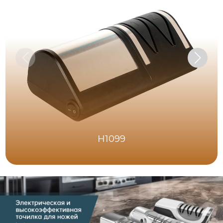
H1099