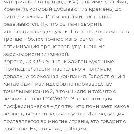
материалов, от природных (например, карбид
кремния, который добывают из кремень) до
синтетических. И технологии постоянно
развиваются. Ну, что бы там говорить,
инновации везде нужны. Понятно, что сейчас в
тренде – более точное изготовление,
оптимизация процессов, улучшенные
характеристики камней.
Короче,
ООО Чжуншань Хайвэй Кухонные
Принадлежности
, насколько я понимаю,
довольно серьезная компания. Говорят, они в
Китае один из лидеров по производству
точильных камней
, в том числе и тех, что с
зернистостью 1000/6000. Это, кстати, для
профессионалов – для тех, кто понимает, какое
зерно для какой задачи нужно. Их продукция
поставляется во многие страны, это говорит о
качестве. Ну, это я так, в общем.