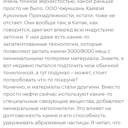
очень точной зернистостью, какой раньше
просто не было. ООО Чжуншань Хайвэй
Кухонные Принадлежности, кстати, тоже не
отстает. Они вообще там, в Китае, как
говорится, двигают вперед всю индустрию
заточки. У них даже есть какие-то
запатентованные технологии, которые
позволяют делать
камни 3000/8000 меш
с
минимальными потерями материала. Знаете, я
вот недавно пытался подточить нож обычной
точилочкой, а тут подумал – может, стоит
попробовать что-то покруче?
Конечно, и материалы стали другими. Вместо
просто нефти сейчас используют какие-то
специальные связующие вещества, добавляют
минеральные наполнители. Это влияет на
долговечность камня и его способность
удерживать абразивные частицы. Я читал, что