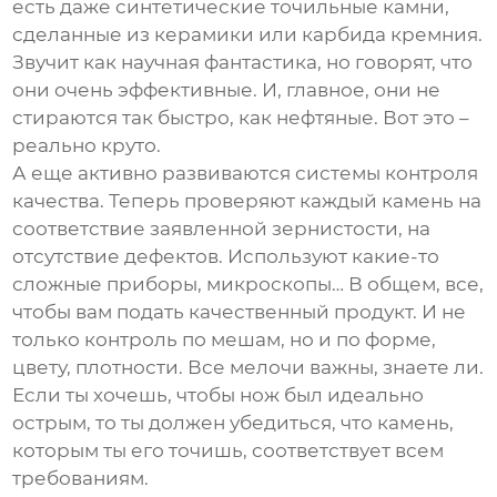
есть даже
синтетические точильные камни
,
сделанные из керамики или карбида кремния.
Звучит как научная фантастика, но говорят, что
они очень эффективные. И, главное, они не
стираются так быстро, как нефтяные. Вот это –
реально круто.
А еще активно развиваются системы контроля
качества. Теперь проверяют каждый камень на
соответствие заявленной зернистости, на
отсутствие дефектов. Используют какие-то
сложные приборы, микроскопы… В общем, все,
чтобы вам подать качественный продукт. И не
только контроль по мешам, но и по форме,
цвету, плотности. Все мелочи важны, знаете ли.
Если ты хочешь, чтобы нож был идеально
острым, то ты должен убедиться, что камень,
которым ты его точишь, соответствует всем
требованиям.