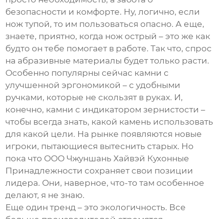
безопасности и комфорте. Ну, логично, если
нож тупой, то им пользоваться опасно. А еще,
знаете, приятно, когда нож острый – это же как
будто он тебе помогает в работе. Так что, спрос
на
абразивные материалы
будет только расти.
Особенно популярны сейчас камни с
улучшенной эргономикой – с удобными
ручками, которые не скользят в руках. И,
конечно, камни с индикатором зернистости –
чтобы всегда знать, какой камень использовать
для какой цели. На рынке появляются новые
игроки, пытающиеся вытеснить старых. Но
пока что ООО Чжуншань Хайвэй Кухонные
Принадлежности сохраняет свои позиции
лидера. Они, наверное, что-то там особенное
делают, я не знаю.
Еще один тренд – это экологичность. Все