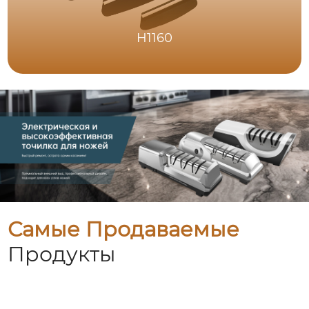
H1160
Самые Продаваемые
Продукты