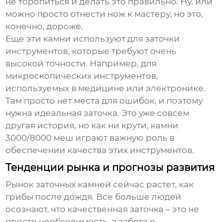
не торопиться и делать это правильно. Ну, или
можно просто отнести нож к мастеру, но это,
конечно, дороже.
Еще эти камни используют для заточки
инструментов, которые требуют очень
высокой точности. Например, для
микроскопических инструментов,
используемых в медицине или электронике.
Там просто нет места для ошибок, и поэтому
нужна идеальная заточка. Это уже совсем
другая история, но как ни крути,
камни
3000/8000 меш
играют важную роль в
обеспечении качества этих инструментов.
Тенденции рынка и прогнозы развития
Рынок заточных камней сейчас растет, как
грибы после дождя. Все больше людей
осознают, что качественная заточка – это не
просто необходимость, а забота о