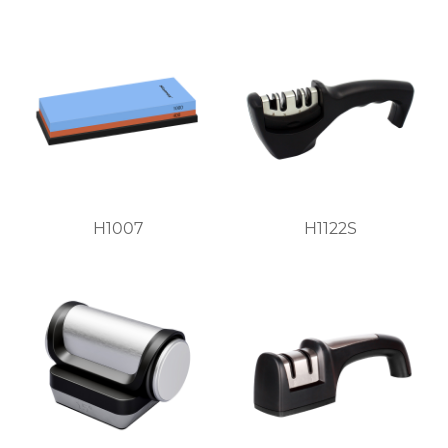
H1007
H1122S