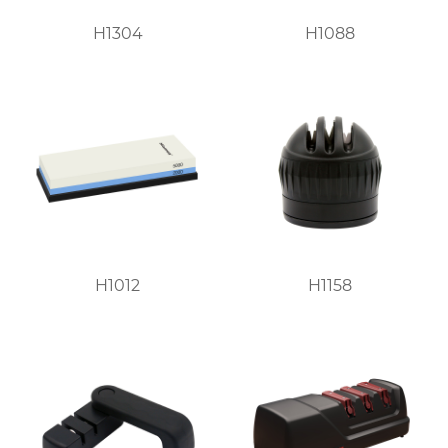
H1304
H1088
H1012
H1158