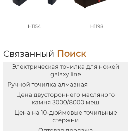
H1154
H1198
Связанный
Поиск
Электрическая точилка для ножей
galaxy line
Ручной точилка алмазная
Цена двустороннего масляного
камня 3000/8000 меш
Цена на 10-дюймовые точильные
стержни
Оптовая продажа