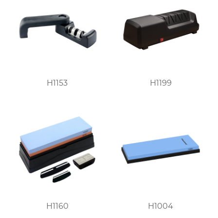
H1153
H1199
H1160
H1004