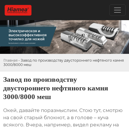
Главная
-
Завод по производству двустороннего нефтяного камня
3000/8000 меш
Завод по производству
двустороннего нефтяного камня
3000/8000 меш
Окей, давайте поразмыслим. Стою тут, смотрю
на свой старый блокнот, а в голове – куча
всякого. Вчера, например, видел рекламу на