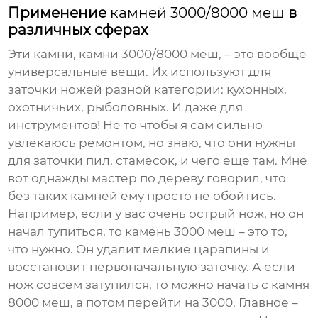
Применение
камней 3000/8000 меш
в
различных сферах
Эти камни,
камни 3000/8000 меш
, – это вообще
универсальные вещи. Их используют для
заточки ножей разной категории: кухонных,
охотничьих, рыболовных. И даже для
инструментов! Не то чтобы я сам сильно
увлекаюсь ремонтом, но знаю, что они нужны
для заточки пил, стамесок, и чего еще там. Мне
вот однажды мастер по дереву говорил, что
без таких камней ему просто не обойтись.
Например, если у вас очень острый нож, но он
начал тупиться, то камень 3000 меш – это то,
что нужно. Он удалит мелкие царапины и
восстановит первоначальную заточку. А если
нож совсем затупился, то можно начать с камня
8000 меш, а потом перейти на 3000. Главное –