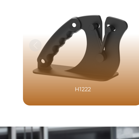
H1222