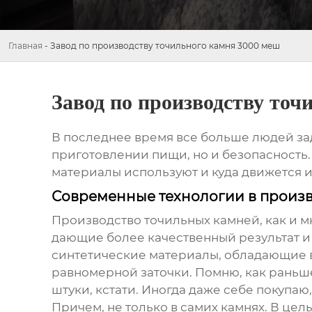
Главная
-
Завод по производству точильного камня 3000 меш
Завод по производству точ
В последнее время все больше людей за
приготовлении пищи, но и безопасность.
материалы используют и куда движется и
Современные технологии в произ
Производство
точильных камней
, как и 
дающие более качественный результат и
синтетические материалы, обладающие в
равномерной заточки. Помню, как раньш
штуки, кстати. Иногда даже себе покупаю
Причем, не только в самих камнях. В цел