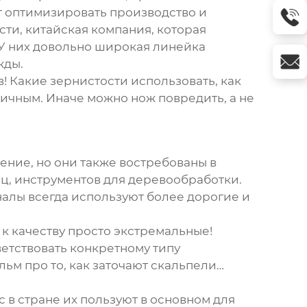
т оптимизировать производство и
ти, китайская компания, которая
. У них довольно широкая линейка
жды.
в! Какие зернистости использовать, как
личным. Иначе можно нож повредить, а не
ение, но они также востребованы в
ц, инструментов для деревообработки.
налы всегда используют более дорогие и
 к качеству просто экстремальные!
етствовать конкретному типу
льм про то, как заточают скальпели…
 в стране их пользуют в основном для