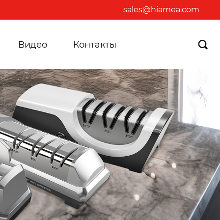
sales@hiamea.com
Видео
Контакты
