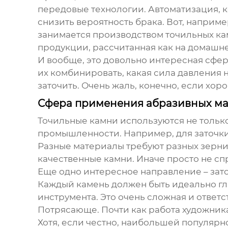
передовые технологии. Автоматизация, 
снизить вероятность брака. Вот, напри
занимается производством
точильных к
продукции, рассчитанная как на домашне
И вообще, это довольно интересная сфера
их комбинировать, какая сила давления 
заточить. Очень жаль, конечно, если хо
Сфера применения абразивных ма
Точильные камни
используются не только
промышленности. Например, для заточки
Разные материалы требуют разных зернис
качественные камни. Иначе просто не спр
Еще одно интересное направление – зато
Каждый камень должен быть идеально гл
инструмента. Это очень сложная и ответс
Потрясающе. Почти как работа художника,
Хотя, если честно, наибольшей популярно