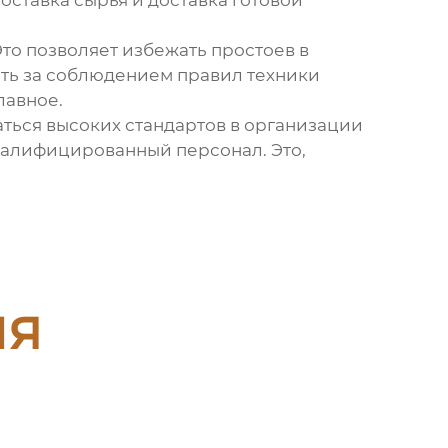
поставка сырья и доставка готовой
то позволяет избежать простоев в
ить за соблюдением правил техники
лавное.
ться высоких стандартов в организации
квалифицированный персонал. Это,
ия