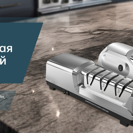
родаваем