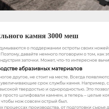
ильного камня 3000 меш
думываются о поддержании остроты своих ножей. 
 Поэтому, давайте немного поговорим о том, как 
ндустрия заточки. Может, что-то интересное вычи
водстве абразивных материалов
многое другое, не стоит на месте. Всегда появляю
 увеличивающие срок службы камня. Например, с
ысокой твердостью и однородностью. Это позвол
е просто шлифовали камнем, а теперь – целые к
, чтобы нож совсем острый был.
ых процессах производства, от подготовки сырья 