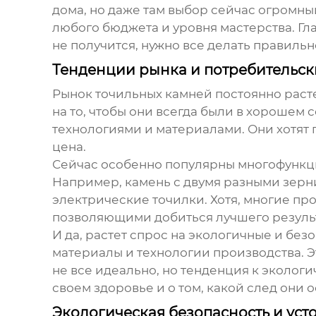
дома, но даже там выбор сейчас огромн
любого бюджета и уровня мастерства. Глав
не получится, нужно все делать правильн
Тенденции рынка и потребительск
Рынок
точильных камней
постоянно расте
на то, чтобы они всегда были в хорошем
технологиями и материалами. Они хотят 
цена.
Сейчас особенно популярны многофункци
Например, камень с двумя разными зерни
электрические точилки. Хотя, многие п
позволяющими добиться лучшего результ
И да, растет спрос на экологичные и бе
материалы и технологии производства. Э
не все идеально, но тенденция к экологи
своем здоровье и о том, какой след они о
Экологическая безопасность и уст