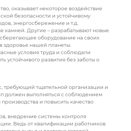
ство, оказывает некоторое воздействие
ской безопасности и устойчивому
дов, энергосбережение и т.д.
 камней. Другие – разрабатывают новые
госберегающее оборудование на своих
И в здоровье нашей планеты.
опасные условия труда и соблюдали
ть устойчивого развития без заботы о
с, требующий тщательной организации и
тап должен выполняться с соблюдением
 производства и повысить качество
ов, внедрение системы контроля
ации. Ведь от квалификации работников