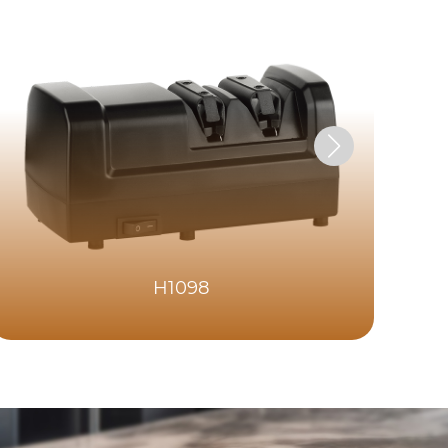
H1098