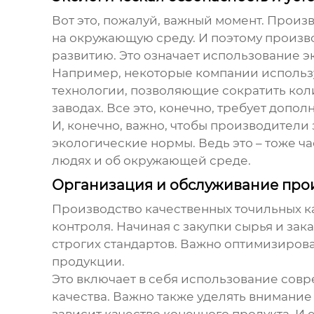
Вот это, пожалуй, важный момент. Произ
на окружающую среду. И поэтому произв
развитию. Это означает использование э
Например, некоторые компании использ
технологии, позволяющие сократить кол
заводах. Все это, конечно, требует допол
И, конечно, важно, чтобы производители
экологические нормы. Ведь это – тоже ча
людях и об окружающей среде.
Организация и обслуживание про
Производство качественных
точильных 
контроля. Начиная с закупки сырья и за
строгих стандартов. Важно оптимизиров
продукции.
Это включает в себя использование сов
качества. Важно также уделять внимани