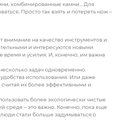
амни, комбинированные камни… Для
ваться. Просто так взять и потереть нож –
т внимание на качество инструментов и
вательными и интересуются новыми
 время и усилия. И, конечно, им важна
несколько задач одновременно.
 удобства использования. Или даже
 считая их более эффективными и
спользовать более экологически чистые
й среде – это важно. Конечно, пока еще
о люди стали больше задумываться о