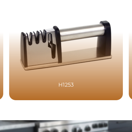
H1253