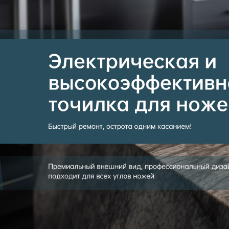
Самые П