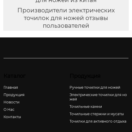
Производители электрических
точилок для ножей отзывы
пользователей
Каталог
Продукция
Главная
Ручные точилки для ножей
Продукция
Электрические точилки для но
жей
Новости
Точильные камни
О Hас
Точильные стержни и мусаты
Контакты
Точилки для активного отдыха