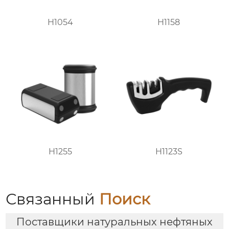
H1054
H1158
H1255
H1123S
Связанный
Поиск
Поставщики натуральных нефтяных