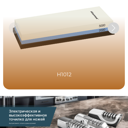
H1012