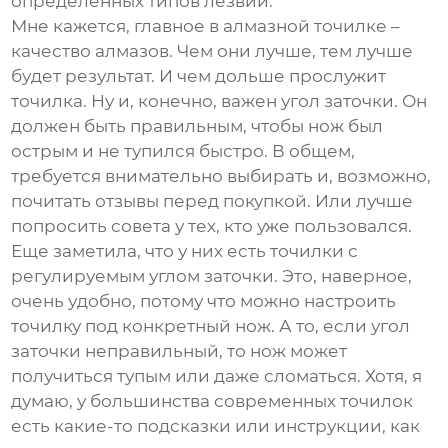
определенных типов лезвий.
Мне кажется, главное в алмазной точилке –
качество алмазов. Чем они лучше, тем лучше
будет результат. И чем дольше прослужит
точилка. Ну и, конечно, важен угол заточки. Он
должен быть правильным, чтобы нож был
острым и не тупился быстро. В общем,
требуется внимательно выбирать и, возможно,
почитать отзывы перед покупкой. Или лучше
попросить совета у тех, кто уже пользовался.
Еще заметила, что у них есть точилки с
регулируемым углом заточки. Это, наверное,
очень удобно, потому что можно настроить
точилку под конкретный нож. А то, если угол
заточки неправильный, то нож может
получиться тупым или даже сломаться. Хотя, я
думаю, у большинства современных точилок
есть какие-то подсказки или инструкции, как