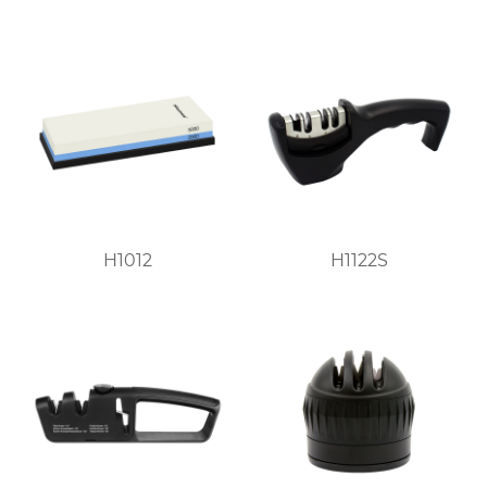
H1012
H1122S