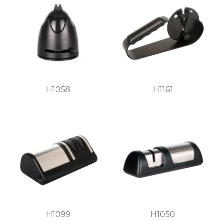
H1058
H1161
H1099
H1050