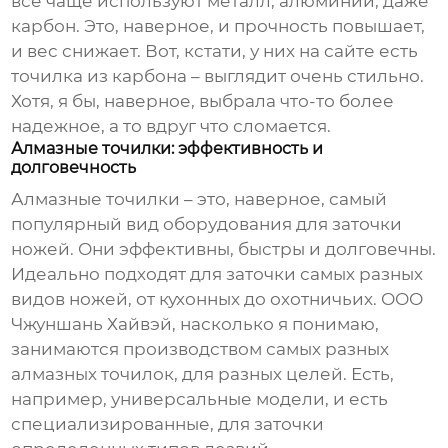
все чаще используют металл, алюминий, даже
карбон. Это, наверное, и прочность повышает,
и вес снижает. Вот, кстати, у них на сайте есть
точилка из карбона – выглядит очень стильно.
Хотя, я бы, наверное, выбрала что-то более
надежное, а то вдруг что сломается.
Алмазные точилки: эффективность и
долговечность
Алмазные точилки – это, наверное, самый
популярный вид оборудования для заточки
ножей. Они эффективны, быстры и долговечны.
Идеально подходят для заточки самых разных
видов ножей, от кухонных до охотничьих. ООО
Чжуншань Хайвэй, насколько я понимаю,
занимаются производством самых разных
алмазных точилок, для разных целей. Есть,
например, универсальные модели, и есть
специализированные, для заточки