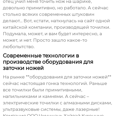
отец учил меня точить нож на шарике,
довольно примитивно, но работало. А сейчас
столько всяких современных штуковин
делают… Вот, кстати, наткнулась на сайт одной
китайской компании, производящей точилки.
Подумала, может, и вам будет интересно, а
может, и нет. Просто зашло какое-то
любопытство.
Современные технологии в
производстве оборудования для
заточки ножей
На рынке **оборудования для заточки ножей**
сейчас настоящая гонка технологий. Раньше
все точилки были примитивными,
напильниками и камнями. А сейчас –
электрические точилки с алмазными дисками,
ультразвуковые системы, даже лазерные!
Компания ООО Чжуншань Хайвэй Кухонные