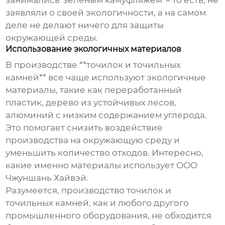
занимались 'зеленым камуфляжем' – то есть, не
заявляли о своей экологичности, а на самом
деле не делают ничего для защиты
окружающей среды.
Использование экологичных материалов
В производстве **точилок и точильных
камней** все чаще используют экологичные
материалы, такие как переработанный
пластик, дерево из устойчивых лесов,
алюминий с низким содержанием углерода.
Это помогает снизить воздействие
производства на окружающую среду и
уменьшить количество отходов. Интересно,
какие именно материалы использует ООО
Чжуншань Хайвэй.
Разумеется, производство точилок и
точильных камней, как и любого другого
промышленного оборудования, не обходится