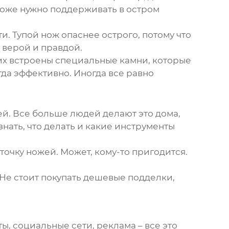
 тоже нужно поддерживать в остром
и. Тупой нож опаснее острого, потому что
м верой и правдой.
них встроены специальные камни, которые
гда эффективно. Иногда все равно
й. Все больше людей делают это дома,
знать, что делать и какие инструменты
аточку ножей. Может, кому-то пригодится.
Не стоит покупать дешевые подделки,
ы, социальные сети, реклама – все это