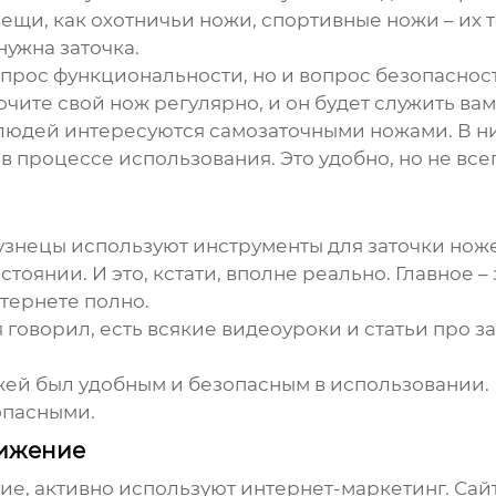
 вещи, как охотничьи ножи, спортивные ножи – их
нужна заточка.
опрос функциональности, но и вопрос безопасност
точите свой нож регулярно, и он будет служить ва
е людей интересуются самозаточными ножами. В 
в процессе использования. Это удобно, но не все
узнецы используют инструменты для заточки ноже
оянии. И это, кстати, вполне реально. Главное – 
тернете полно.
я говорил, есть всякие видеоуроки и статьи про з
жей был удобным и безопасным в использовании. 
опасными.
вижение
ие, активно используют интернет-маркетинг. Сайт