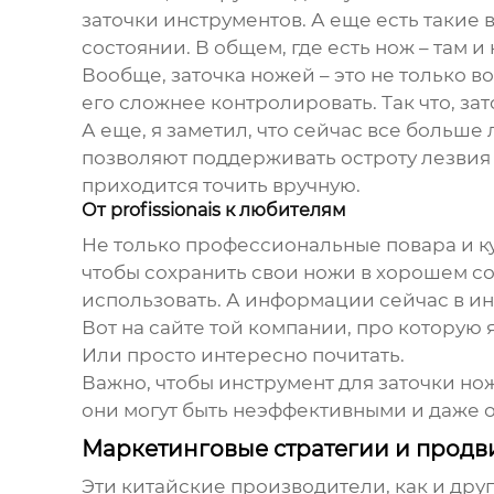
заточки инструментов. А еще есть такие
состоянии. В общем, где есть нож – там и 
Вообще, заточка ножей – это не только в
его сложнее контролировать. Так что, за
А еще, я заметил, что сейчас все больш
позволяют поддерживать остроту лезвия 
приходится точить вручную.
От profissionais к любителям
Не только профессиональные повара и к
чтобы сохранить свои ножи в хорошем сост
использовать. А информации сейчас в ин
Вот на сайте той компании, про которую 
Или просто интересно почитать.
Важно, чтобы инструмент для заточки но
они могут быть неэффективными и даже 
Маркетинговые стратегии и прод
Эти китайские производители, как и друг