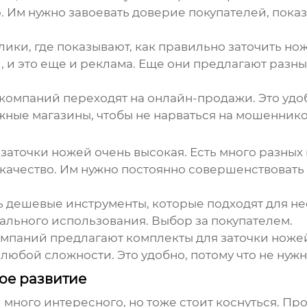
 Им нужно завоевать доверие покупателей, показ
ки, где показывают, как правильно заточить нож
, и это еще и реклама. Еще они предлагают разн
е компаний переходят на онлайн-продажи. Это удоб
жные магазины, чтобы не нарваться на мошеннико
заточки ножей очень высокая. Есть много разных
качество. Им нужно постоянно совершенствовать
ь дешевые инструменты, которые подходят для не
льного использования. Выбор за покупателем.
компаний предлагают комплекты для заточки ножей
любой сложности. Это удобно, потому что не нужн
ое развитие
ж и много интересного, но тоже стоит коснуться. 