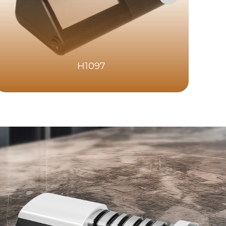
H1097