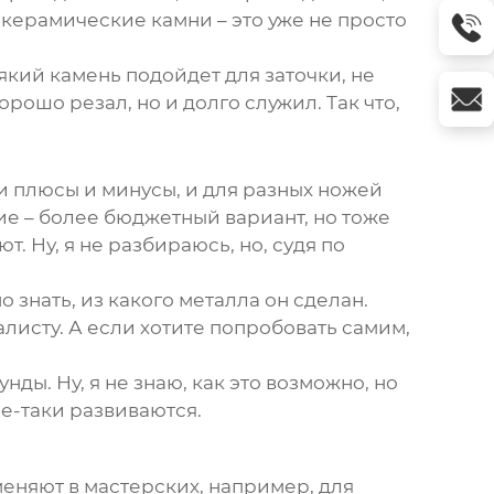
 керамические камни – это уже не просто
який камень подойдет для заточки, не
орошо резал, но и долго служил. Так что,
и плюсы и минусы, и для разных ножей
ие – более бюджетный вариант, но тоже
. Ну, я не разбираюсь, но, судя по
 знать, из какого металла он сделан.
алисту. А если хотите попробовать самим,
нды. Ну, я не знаю, как это возможно, но
се-таки развиваются.
меняют в мастерских, например, для