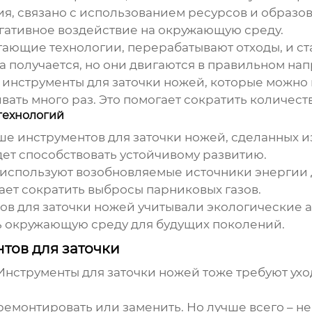
ия, связано с использованием ресурсов и образов
гативное воздействие на окружающую среду.
ающие технологии, перерабатывают отходы, и ст
да получается, но они двигаются в правильном на
 инструменты для заточки ножей, которые можно 
ать много раз. Это помогает сократить количеств
технологий
ше инструментов для заточки ножей, сделанных и
ет способствовать устойчивому развитию.
и используют возобновляемые источники энергии 
гает сократить выбросы парниковых газов.
ов для заточки ножей учитывали экологические а
ь окружающую среду для будущих поколений.
тов для заточки
Инструменты для заточки ножей тоже требуют уход
ремонтировать или заменить. Но лучше всего – не