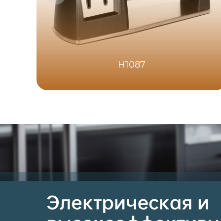
H1087