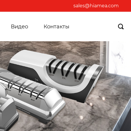
sales@hiamea.com
Видео
Контакты
