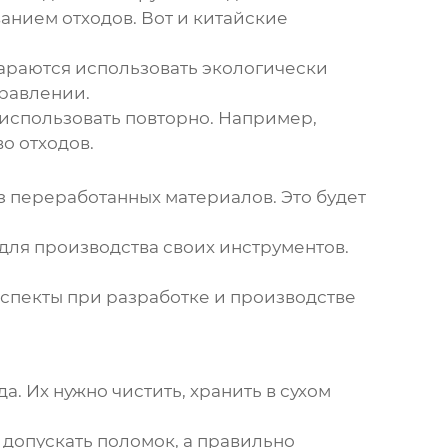
анием отходов. Вот и китайские
араются использовать экологически
правлении.
использовать повторно. Например,
о отходов.
з переработанных материалов. Это будет
для производства своих инструментов.
спекты при разработке и производстве
а. Их нужно чистить, хранить в сухом
 допускать поломок, а правильно