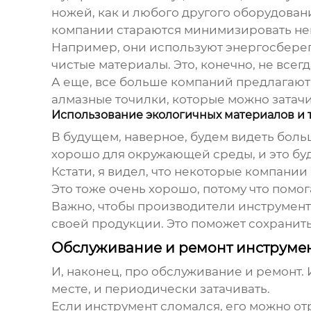
ножей, как и любого другого оборудован
компании стараются минимизировать не
Например, они используют энергосберег
чистые материалы. Это, конечно, не всег
А еще, все больше компаний предлагают
алмазные точилки, которые можно затачив
Использование экологичных материалов и 
В будущем, наверное, будем видеть боль
хорошо для окружающей среды, и это буд
Кстати, я видел, что некоторые компани
Это тоже очень хорошо, потому что помо
Важно, чтобы производители инструмент
своей продукции. Это поможет сохранит
Обслуживание и ремонт инструмен
И, наконец, про обслуживание и ремонт. 
месте, и периодически затачивать.
Если инструмент сломался, его можно от