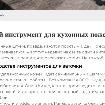
жей
ей инструмент для кухонных нож
нные штуки, правда, кажутся простыми, да? Но есл
да развиваться. Я вот тут недавно на сайте одной к
точки, и решил, что рассказать стоит. Не то чтоб
дстве инструментов для заточки
 для кухонных ножей
идет семимильными шагами.
ические станки, роботы... Вот компания ООО Чжу
бирается. Они в Китае, кстати, производители, тип
 ножей. И говорят, что они не первый год этим зан
бби.
точности и эффективности. Раньше заточка была ско