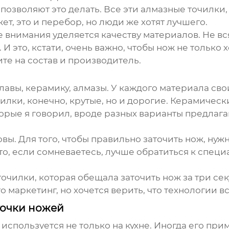
позволяют это делать. Все эти алмазные точилки,
ет, это и перебор, но люди же хотят лучшего.
е внимания уделяется качеству материалов. Не вс
И это, кстати, очень важно, чтобы нож не только х
ите на состав и производитель.
вы, керамику, алмазы. У каждого материала сво
илки, конечно, крутые, но и дорогие. Керамическ
орые я говорил, вроде разных варианты предлагают
ы. Для того, чтобы правильно заточить нож, нужно
то, если сомневаетесь, лучше обратиться к специ
очилки, которая обещала заточить нож за три секу
о маркетинг, но хочется верить, что технологии в
точки ножей
используется не только на кухне. Иногда его при