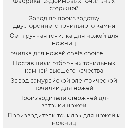
Фабрика 12-дюймовых точильных
стержней
Завод по производству
двустороннего точильного камня
Oem ручная точилка для ножей для
ножниц
Точилка для ножей chefs choice
Поставщики отборных точильных
камней высшего качества
Завод самурайской электрической
точилки для ножей
Производители стержней для
заточки ножей
Производители точилок для ножей и
ножниц