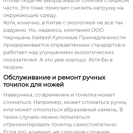
чтобы люди не выбрасывали точилки слишком
часто. Это тоже помогает снизить нагрузку на
окружающую среду.
Хотя, конечно, в Китае с экологией не всё так
радужно. Но, надеюсь, компания ООО
Чжуншань Хайвэй Кухонные Принадлежности
придерживается определенных стандартов и
работает над улучшением экологических
показателей. А это уже хорошо. Хотя бы в
теории.
Обслуживание и ремонт ручных
точилок для ножей
Наверняка, со временем и точилка может
сломаться. Например, может сломаться ручка,
или может отколоться абразивный камень. В
таких случаях можно попытаться
отремонтировать точилку самостоятельно.
Если это, конечно, не слишком сложная