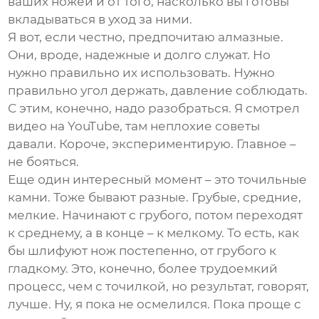
ваших ножей и от того, насколько вы готовы
вкладываться в уход за ними.
Я вот, если честно, предпочитаю алмазные.
Они, вроде, надежные и долго служат. Но
нужно правильно их использовать. Нужно
правильно угол держать, давление соблюдать.
С этим, конечно, надо разобраться. Я смотрел
видео на YouTube, там неплохие советы
давали. Короче, экспериментирую. Главное –
не бояться.
Еще один интересный момент – это точильные
камни. Тоже бывают разные. Грубые, средние,
мелкие. Начинают с грубого, потом переходят
к среднему, а в конце – к мелкому. То есть, как
бы шлифуют нож постепенно, от грубого к
гладкому. Это, конечно, более трудоемкий
процесс, чем с точилкой, но результат, говорят,
лучше. Ну, я пока не осмелился. Пока проще с