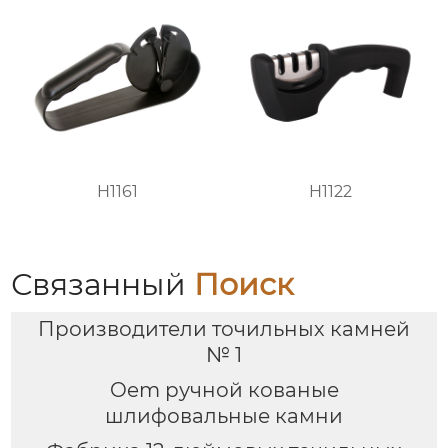
H1161
H1122
Связанный
Поиск
Производители точильных камней
№ 1
Oem ручной кованые
шлифовальные камни