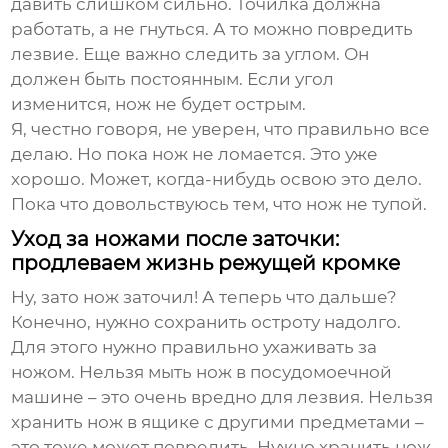
давить слишком сильно. Точилка должна
работать, а не гнуться. А то можно повредить
лезвие. Еще важно следить за углом. Он
должен быть постоянным. Если угол
изменится, нож не будет острым.
Я, честно говоря, не уверен, что правильно все
делаю. Но пока нож не ломается. Это уже
хорошо. Может, когда-нибудь освою это дело.
Пока что довольствуюсь тем, что нож не тупой.
Уход за ножами после заточки:
продлеваем жизнь режущей кромке
Ну, зато нож заточил! А теперь что дальше?
Конечно, нужно сохранить остроту надолго.
Для этого нужно правильно ухаживать за
ножом. Нельзя мыть нож в посудомоечной
машине – это очень вредно для лезвия. Нельзя
хранить нож в ящике с другими предметами –
это тоже может повредить. Нужно хранить нож