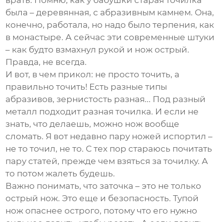
врать. Помню, как у бабушки старая точилка
была – деревянная, с абразивным камнем. Она,
конечно, работала, но надо было терпения, как
в монастыре. А сейчас эти современные штуки
– как будто взмахнул рукой и нож острый.
Правда, не всегда.
И вот, в чем прикол: не просто точить, а
правильно точить! Есть разные типы
абразивов, зернистость разная... Под разный
металл подходит разная точилка. И если не
знать, что делаешь, можно нож вообще
сломать. Я вот недавно пару ножей испортил –
не то точил, не то. С тех пор стараюсь почитать
пару статей, прежде чем взяться за точилку. А
то потом жалеть будешь.
Важно понимать, что заточка – это не только
острый нож. Это еще и безопасность. Тупой
нож опаснее острого, потому что его нужно