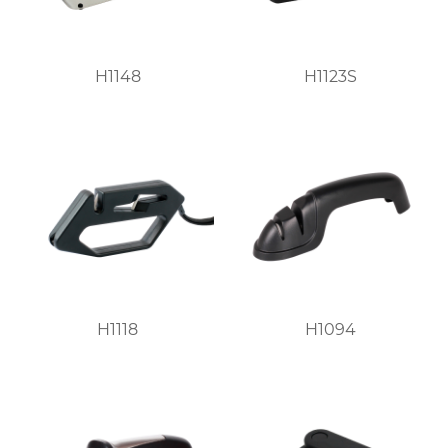
H1148
H1123S
H1118
H1094