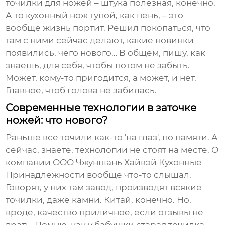
точилки для ножей
– штука полезная, конечно.
А то кухонный нож тупой, как пень, – это
вообще жизнь портит. Решил покопаться, что
там с ними сейчас делают, какие новинки
появились, чего нового… В общем, пишу, как
знаешь, для себя, чтобы потом не забыть.
Может, кому-то пригодится, а может, и нет.
Главное, чтоб голова не забилась.
Современные технологии в заточке
ножей: что нового?
Раньше все точили как-то 'на глаз', по памяти. А
сейчас, знаете, технологии не стоят на месте. О
компании ООО Чжуншань Хайвэй Кухонные
Принадлежности вообще что-то слышал.
Говорят, у них там завод, производят всякие
точилки, даже камни. Китай, конечно. Но,
вроде, качество приличное, если отзывы не