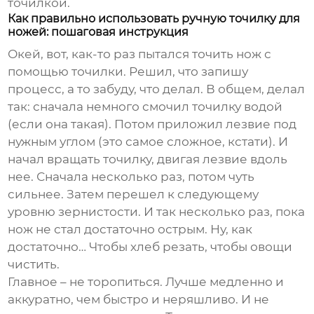
точилкой.
Как правильно использовать ручную точилку для
ножей: пошаговая инструкция
Окей, вот, как-то раз пытался точить нож с
помощью точилки. Решил, что запишу
процесс, а то забуду, что делал. В общем, делал
так: сначала немного смочил точилку водой
(если она такая). Потом приложил лезвие под
нужным углом (это самое сложное, кстати). И
начал вращать точилку, двигая лезвие вдоль
нее. Сначала несколько раз, потом чуть
сильнее. Затем перешел к следующему
уровню зернистости. И так несколько раз, пока
нож не стал достаточно острым. Ну, как
достаточно… Чтобы хлеб резать, чтобы овощи
чистить.
Главное – не торопиться. Лучше медленно и
аккуратно, чем быстро и неряшливо. И не