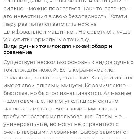
сильнее давить, чтобы резать. А если давить
сильно – можно порезаться. Так что, заточка –
это инвестиция в свою безопасность. Кстати,
пару раз пытался заточить нож на
шлифовальной машинке... Не советую! Лучше
уж купить нормальную точилку.
Виды ручных точилок для ножей: обзор и
сравнение
Существует несколько основных видов
ручных
точилок для ножей
. Есть керамические,
алмазные, восковые, стальные. Каждый из них
имеет свои плюсы и минусы. Керамические –
быстрые, но быстро изнашиваются. Алмазные
– долговечные, но могут слишком сильно
нагревать металл. Восковые – мягкие, но
требуют частого использования. Стальные –
универсальные, но могут не справиться с
очень твердыми лезвиями. Выбор зависит от