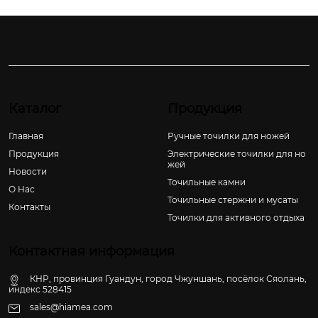
Каталог
Продукция
Главная
Ручные точилки для ножей
Продукция
Электрические точилки для но
жей
Новости
Точильные камни
О Hас
Точильные стержни и мусаты
Контакты
Точилки для активного отдыха
Контактная информация
КНР, провинция Гуандун, город Чжуншань, посёлок Сяолань,
индекс 528415
sales@hiamea.com