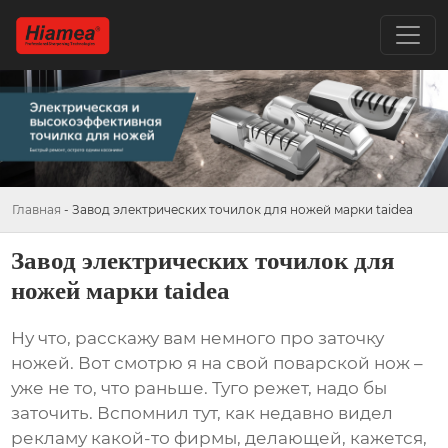
Главная
-
Завод электрических точилок для ножей марки taidea
Завод электрических точилок для
ножей марки taidea
Ну что, расскажу вам немного про заточку
ножей. Вот смотрю я на свой поварской нож –
уже не то, что раньше. Туго режет, надо бы
заточить. Вспомнил тут, как недавно видел
рекламу какой-то фирмы, делающей, кажется,