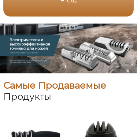
H1062
Самые Продаваемые
Продукты