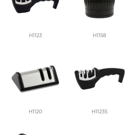
H1123
H1158
H1120
H1123S