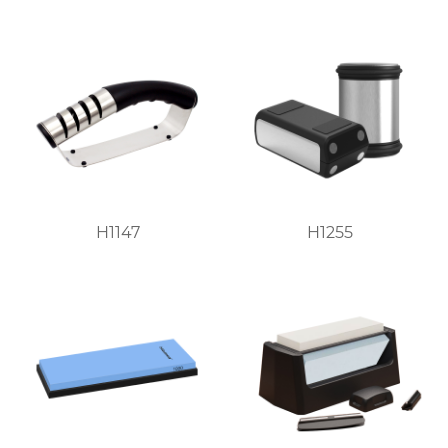
H1147
H1255