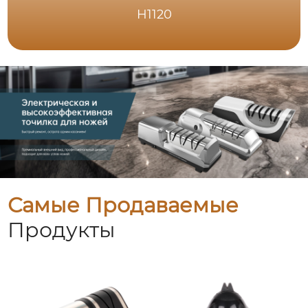
H1120
Самые Продаваемые
Продукты