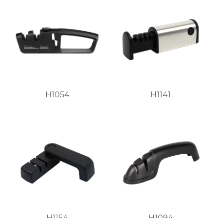
H1054
H1141
H1154
H1094