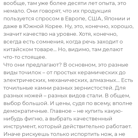
вообще, там уже более десяти лет опыта, это
немало. Они говорят, что их продукция
пользуется спросом в Европе, США, Японии и
даже в Южной Корее. Ну, это, конечно, хорошо,
значит качество на уровне. Хотя, конечно,
всегда есть сомнения, когда речь заходит о
китайском товаре… Но, видимо, там делают
что-то стоящее.
Что они предлагают? В основном, это разные
виды точилок – от простых керамических до
электрических, механических, алмазных... Есть
точильные камни разных зернистостей. Для
разных ножей – разных видов стали. В общем,
выбор большой. И цены, судя по всему, вполне
демократичные. Главное – не купить какую-
нибудь фигню, а выбрать качественный
инструмент, который действительно работает.
Иначе рискуешь только испортить нож, а не