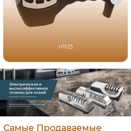
H1123
Самые Продаваемые