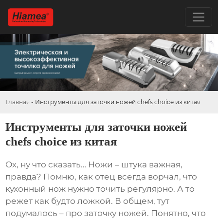
Главная
-
Инструменты для заточки ножей chefs choice из китая
Инструменты для заточки ножей
chefs choice из китая
Ох, ну что сказать… Ножи – штука важная,
правда? Помню, как отец всегда ворчал, что
кухонный нож нужно точить регулярно. А то
режет как будто ложкой. В общем, тут
подумалось – про заточку ножей. Понятно, что