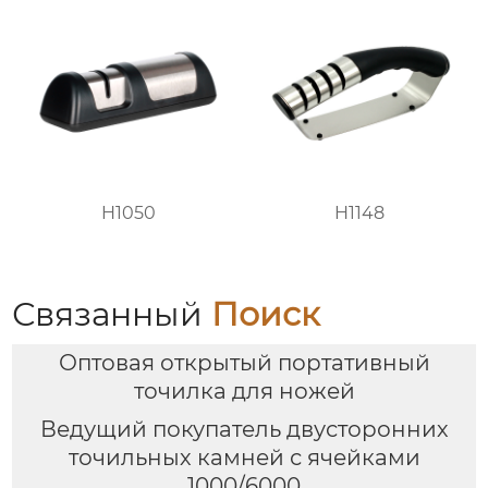
H1050
H1148
Связанный
Поиск
Оптовая открытый портативный
точилка для ножей
Ведущий покупатель двусторонних
точильных камней с ячейками
1000/6000