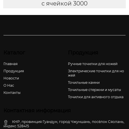
с ячейкой 3000
Каталог
Продукция
Главная
Ручные точилки для ножей
Продукция
Электрические точилки для но
жей
Новости
Точильные камни
О Hас
Точильные стержни и мусаты
Контакты
Точилки для активного отдыха
Контактная информация
КНР, провинция Гуандун, город Чжуншань, посёлок Сяолань,
индекс 528415