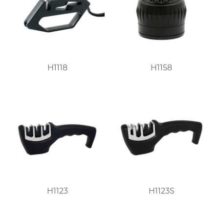
H1118
H1158
H1123
H1123S