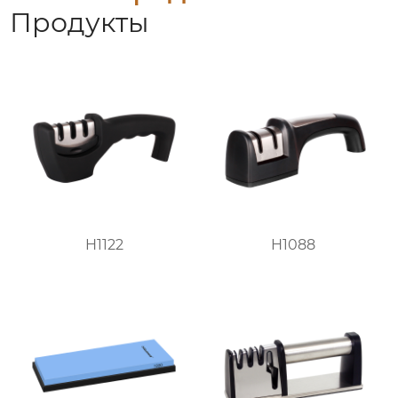
Продукты
H1122
H1088