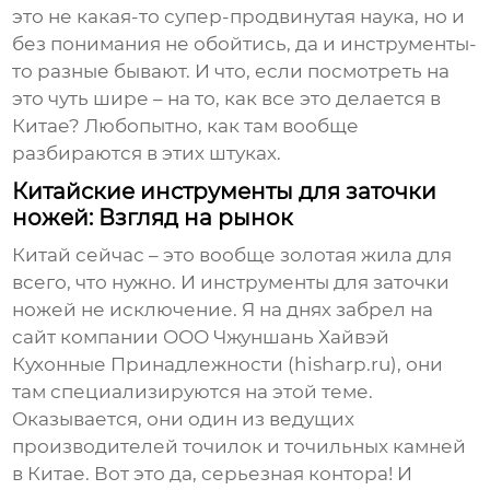
это не какая-то супер-продвинутая наука, но и
без понимания не обойтись, да и инструменты-
то разные бывают. И что, если посмотреть на
это чуть шире – на то, как все это делается в
Китае? Любопытно, как там вообще
разбираются в этих штуках.
Китайские инструменты для заточки
ножей: Взгляд на рынок
Китай сейчас – это вообще золотая жила для
всего, что нужно. И инструменты для заточки
ножей не исключение. Я на днях забрел на
сайт компании
ООО Чжуншань Хайвэй
Кухонные Принадлежности
(hisharp.ru), они
там специализируются на этой теме.
Оказывается, они один из ведущих
производителей точилок и точильных камней
в Китае. Вот это да, серьезная контора! И