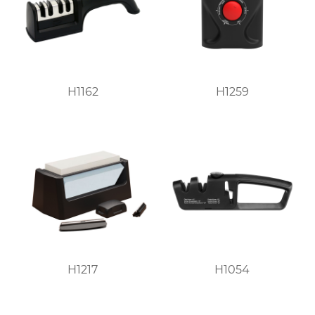
H1162
H1259
H1217
H1054