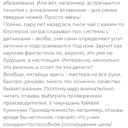
абразивами. Или вот, например, встречаются
точилки с алмазными вставками – для самых
твердых ножей. Просто зверь!
Помню, пару лет назад все пили чай с каким-то
блогером, он рассказывал про системы с
датчиками – якобы, они сами определяют угол
заточки и подстраиваются под нож. Звучит как
научная фантастика, но, видимо, это уже не
будущее, а настоящее. Интересно, насколько
это реально и стоит ли эти деньги?
Вообще, китайцы здесь – мастера на все руки.
Быстро, дешево, много. Но, конечно, качество
бывает разным. Поэтому надо внимательно
читать отзывы, выбирать проверенных
производителей. У Чжуншань Хайвэй
Кухонные Принадлежности, например, отзывы
вроде бы неплохие, говорят, что у них
конкурентоспособное соотношение цена/