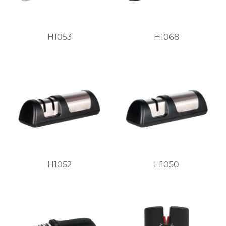
H1053
H1068
H1052
H1050