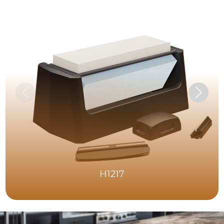
H1217