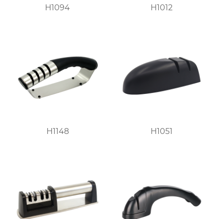
H1094
H1012
H1148
H1051