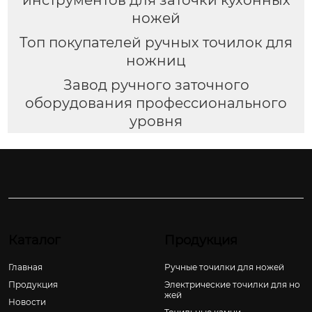
ножей
Топ покупателей ручных точилок для
ножниц
Завод ручного заточного
оборудования профессионального
уровня
Каталог
Продукция
Главная
Ручные точилки для ножей
Продукция
Электрические точилки для но
жей
Новости