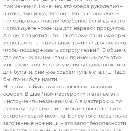
применения. Конечно, это сфера рукоделия –
шитье, вышивка, вязание. Но еще они очень
полезны в кулинарии, особенно если вы часто
используете ножницы для нарезки продуктов.
А еще, я заметил, что некоторые парикмахеры
используют специальные точилки для ножниц,
чтобы поддерживать остроту лезвий. В общем,
где есть ножницы – там и применимость этих
инструментов. Кстати, у меня тут дома ножницы
для бумаги, они уже совсем тупые стали… Надо
бы что-нибудь найти.
Не стоит забывать и о профессиональных
сферах. В швейных мастерских и ателье эти
инструменты незаменимы. А в мастерских по
ремонту одежды они помогают восстановить
остроту лезвий ножниц. Более того, правильно
заточенные ножницы – это залог безопасности,
ведь тупые ножницы могут порезать руку. Так