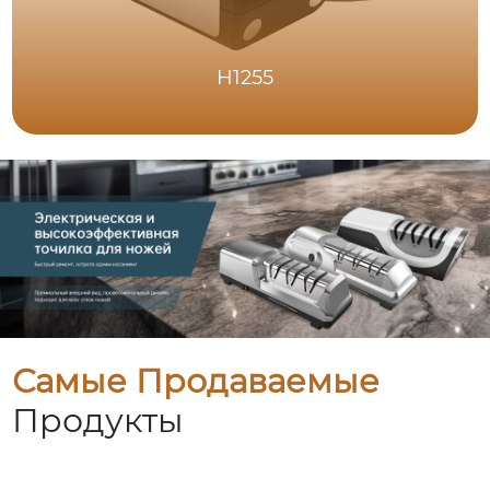
H1255
Самые Продаваемые
Продукты