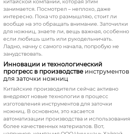
китайской компании, которая этим
занимается. Посмотрел – неплохо, даже
интересно. Пока что размышляю, стоит ли
вообще на это обращать внимание. Заточилки
для ножниц, знаете ли, вещь важная, особенно
если любишь шить или рукодельничать.
Ладно, начну с самого начала, попробую не
занудствовать.
Инновации и технологический
прогресс в производстве
инструментов
для заточки ножниц
Китайские производители сейчас активно
внедряют новые технологии в процесс
изготовления
инструментов для заточки
ножниц
. В основном, это касается
автоматизации производства и использования
более качественных материалов. Вот,
например, компания ООО Чжуншань Хайвэй