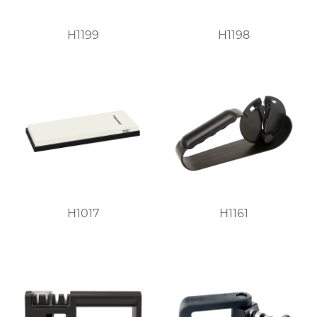
H1199
H1198
H1017
H1161