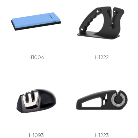
H1004
H1222
H1093
H1223