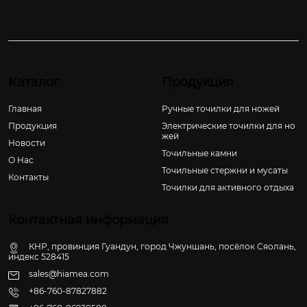
Каталог
Продукция
Главная
Ручные точилки для ножей
Продукция
Электрические точилки для но
жей
Новости
Точильные камни
О Hас
Точильные стержни и мусаты
Контакты
Точилки для активного отдыха
Контактная информация
КНР, провинция Гуандун, город Чжуншань, посёлок Сяолань,
индекс 528415
sales@hiamea.com
+86-760-87827882