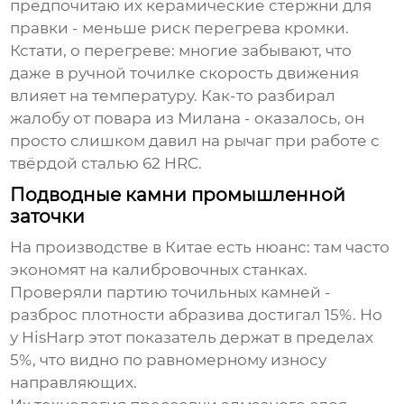
предпочитаю их керамические стержни для
правки - меньше риск перегрева кромки.
Кстати, о перегреве: многие забывают, что
даже в ручной точилке скорость движения
влияет на температуру. Как-то разбирал
жалобу от повара из Милана - оказалось, он
просто слишком давил на рычаг при работе с
твёрдой сталью 62 HRC.
Подводные камни промышленной
заточки
На производстве в Китае есть нюанс: там часто
экономят на калибровочных станках.
Проверяли партию точильных камней -
разброс плотности абразива достигал 15%. Но
у HisHarp этот показатель держат в пределах
5%, что видно по равномерному износу
направляющих.