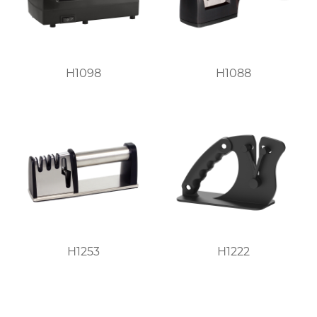
H1098
H1088
H1253
H1222