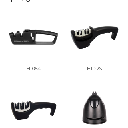
H1054
H1122S