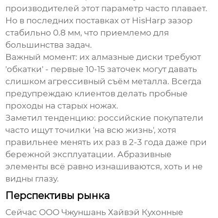
производителей этот параметр часто плавает.
Но в последних поставках от HisHarp зазор
стабильно 0.8 мм, что приемлемо для
большинства задач.
Важный момент: их алмазные диски требуют
'обкатки' - первые 10-15 заточек могут давать
слишком агрессивный съём металла. Всегда
предупреждаю клиентов делать пробные
проходы на старых ножах.
Заметил тенденцию: российские покупатели
часто ищут точилки 'на всю жизнь', хотя
правильнее менять их раз в 2-3 года даже при
бережной эксплуатации. Абразивные
элементы всё равно изнашиваются, хоть и не
видны глазу.
Перспективы рынка
Сейчас
ООО Чжуншань Хайвэй Кухонные