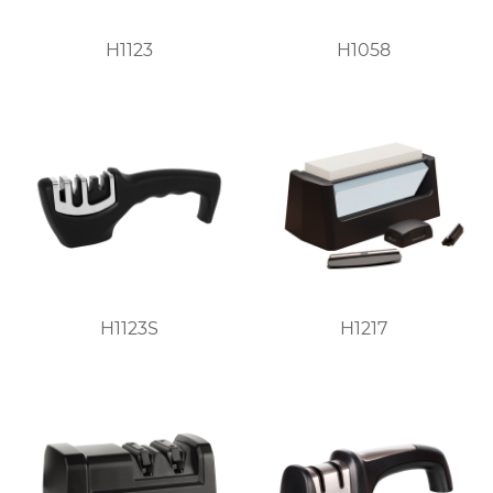
H1123
H1058
H1123S
H1217