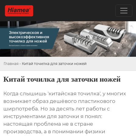
Главная
-
Китай точилка для заточки ножей
Китай точилка для заточки ножей
Когда слышишь 'китайская точилка', у многих
возникает образ дешёвого пластикового
ширпотреба. Но за десять лет работы с
инструментами для заточки я понял:
настоящая проблема не в стране
производства, а в понимании физики