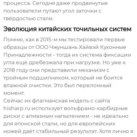
процесса. Сегодня даже продвинутые
пользователи путают угол заточки с
твёрдостью стали.
Эволюция китайских точильных систем
Помню, как в 2015-м мы тестировали первые
образцы от
ООО Чжуншань Хайвэй Кухонные
Принадлежности
- тогда их система фиксации
угла ещё дребезжала при нагрузке. Но уже к
2018 году они представили механизм с
тройным подшипником, который не боится
влажной очистки. Это был переломный
момент.
Сейчас их флагманская модель с сайта
hisharp.ru использует вольфрамо-карбидные
диски с алмазным напылением - не идеально
для японской стали, но для европейских
ножей даёт стабильный результат. Хотя лично я