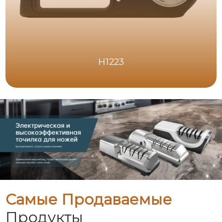
H1223
Самые Продаваемые
Продукты