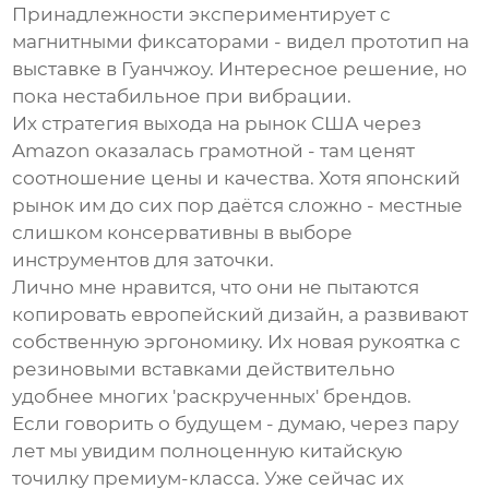
Принадлежности
экспериментирует с
магнитными фиксаторами - видел прототип на
выставке в Гуанчжоу. Интересное решение, но
пока нестабильное при вибрации.
Их стратегия выхода на рынок США через
Amazon оказалась грамотной - там ценят
соотношение цены и качества. Хотя японский
рынок им до сих пор даётся сложно - местные
слишком консервативны в выборе
инструментов для заточки.
Лично мне нравится, что они не пытаются
копировать европейский дизайн, а развивают
собственную эргономику. Их новая рукоятка с
резиновыми вставками действительно
удобнее многих 'раскрученных' брендов.
Если говорить о будущем - думаю, через пару
лет мы увидим полноценную китайскую
точилку премиум-класса. Уже сейчас их