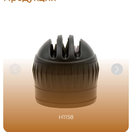
H1158