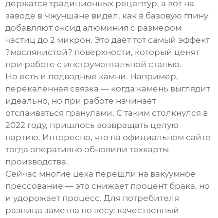
держатся традиционных рецептур, а вот на
заводе в Чжуншане видел, как в базовую глину
добавляют оксид алюминия с размером
частиц до 2 микрон. Это даёт тот самый эффект
?маслянистой? поверхности, который ценят
при работе с инструментальной сталью.
Но есть и подводные камни. Например,
перекалённая связка — когда камень выглядит
идеально, но при работе начинает
отслаиваться гранулами. С таким столкнулся в
2022 году, пришлось возвращать целую
партию. Интересно, что на
официальном сайте
тогда оперативно обновили техкарты
производства.
Сейчас многие цеха перешли на вакуумное
прессование — это снижает процент брака, но
и удорожает процесс. Для потребителя
разница заметна по весу: качественный