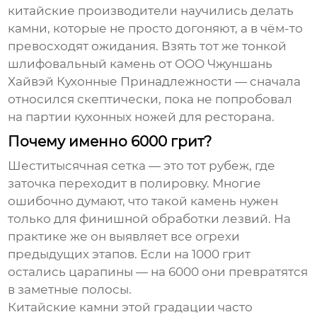
китайские производители научились делать
камни, которые не просто догоняют, а в чём-то
превосходят ожидания. Взять тот же
тонкой
шлифовальный камень
от
ООО Чжуншань
Хайвэй Кухонные Принадлежности
— сначала
относился скептически, пока не попробовал
на партии кухонных ножей для ресторана.
Почему именно 6000 грит?
Шеститысячная сетка — это тот рубеж, где
заточка переходит в полировку. Многие
ошибочно думают, что такой камень нужен
только для финишной обработки лезвий. На
практике же он выявляет все огрехи
предыдущих этапов. Если на 1000 грит
остались царапины — на 6000 они превратятся
в заметные полосы.
Китайские камни этой градации часто