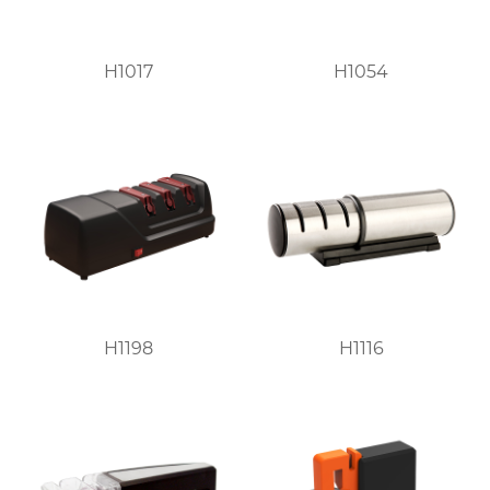
H1017
H1054
H1198
H1116