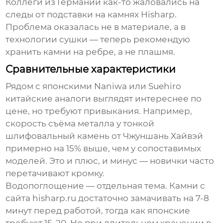
Коллеги из Германии как-то жаловались на
следы от подставки на камнях
Hisharp
.
Проблема оказалась не в материале, а в
технологии сушки — теперь рекомендую
хранить камни на ребре, а не плашмя.
Сравнительные характеристики
Рядом с японскими Naniwa или Suehiro
китайские аналоги выглядят интереснее по
цене, но требуют привыкания. Например,
скорость съёма металла у
тонкой
шлифовальный камень
от Чжуншань Хайвэй
примерно на 15% выше, чем у сопоставимых
моделей. Это и плюс, и минус — новички часто
перетачивают кромку.
Водопоглощение — отдельная тема. Камни с
сайта hisharp.ru достаточно замачивать на 7-8
минут перед работой, тогда как японские