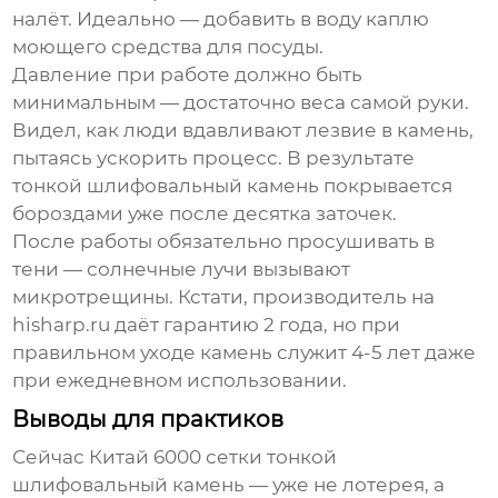
налёт. Идеально — добавить в воду каплю
моющего средства для посуды.
Давление при работе должно быть
минимальным — достаточно веса самой руки.
Видел, как люди вдавливают лезвие в камень,
пытаясь ускорить процесс. В результате
тонкой шлифовальный камень
покрывается
бороздами уже после десятка заточек.
После работы обязательно просушивать в
тени — солнечные лучи вызывают
микротрещины. Кстати, производитель на
hisharp.ru даёт гарантию 2 года, но при
правильном уходе камень служит 4-5 лет даже
при ежедневном использовании.
Выводы для практиков
Сейчас
Китай 6000 сетки тонкой
шлифовальный камень
— уже не лотерея, а