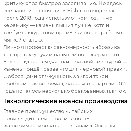
критикуют за быстрое засаливание. Но здесь
всё зависит от связки. У
Hisharp
в моделях
после 2018 года используют композитную
керамику — камень дышит лучше, хотя и
требует аккуратной промывки после работы с
мягкой сталью.
Лично я проверяю равномерность абразива
так: провожу сухим пальцем по поверхности.
Если ощущаются участки с разной текстурой —
камень пойдёт разве что для черновой правки.
С образцами от
Чжуншань Хайвэй
такой
проблемы не встречал, разве что в партии 2021
года попалось несколько бракованных плиток.
Технологические нюансы производства
Главное преимущество китайских
производителей — возможность
экспериментировать с составами. Японцы