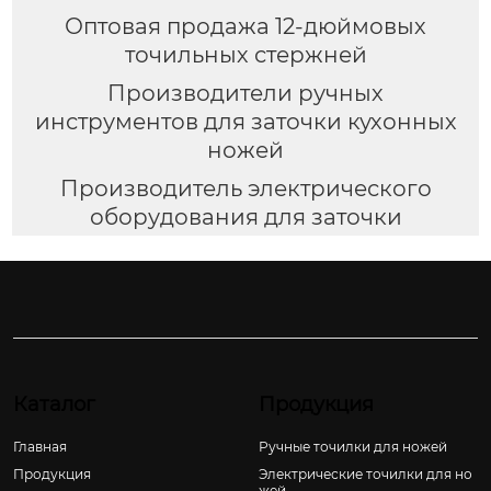
Оптовая продажа 12-дюймовых
точильных стержней
Производители ручных
инструментов для заточки кухонных
ножей
Производитель электрического
оборудования для заточки
Каталог
Продукция
Главная
Ручные точилки для ножей
Продукция
Электрические точилки для но
жей