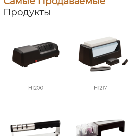
Самые Продаваемые
Продукты
H1200
H1217