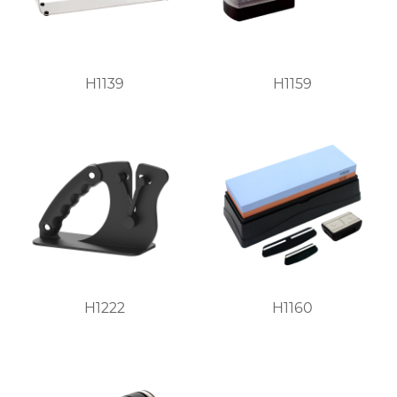
H1139
H1159
H1222
H1160