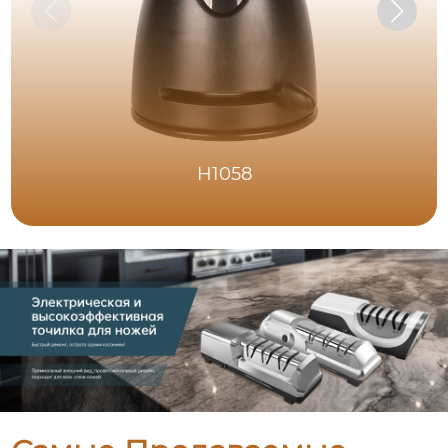
H1058