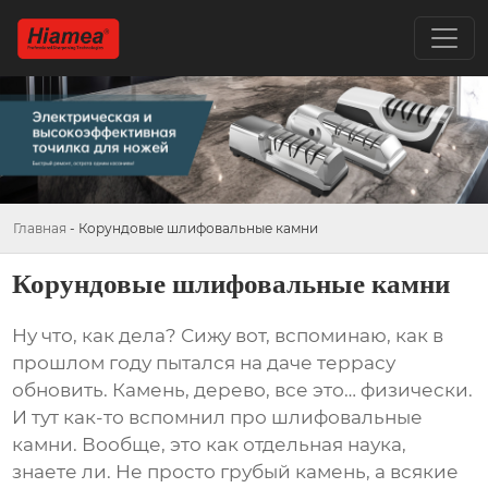
Главная
-
Корундовые шлифовальные камни
Корундовые шлифовальные камни
Ну что, как дела? Сижу вот, вспоминаю, как в
прошлом году пытался на даче террасу
обновить. Камень, дерево, все это… физически.
И тут как-то вспомнил про
шлифовальные
камни
. Вообще, это как отдельная наука,
знаете ли. Не просто грубый камень, а всякие