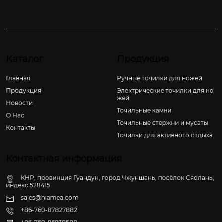
Каталог
Продукция
Главная
Ручные точилки для ножей
Продукция
Электрические точилки для но
жей
Новости
Точильные камни
О Hас
Точильные стержни и мусаты
Контакты
Точилки для активного отдыха
Контактная информация
КНР, провинция Гуандун, город Чжуншань, посёлок Сяолань,
индекс 528415
sales@hiamea.com
+86-760-87827882