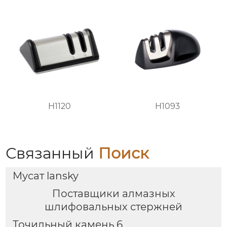
H1120
H1093
Связанный
Поиск
Мусат lansky
Поставщики алмазных
шлифовальных стержней
Точильный камень 6