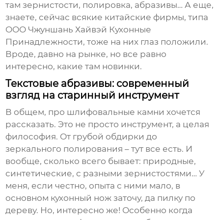
там зернистости, полировка, абразивы… А еще,
знаете, сейчас всякие китайские фирмы, типа
ООО Чжуншань Хайвэй Кухонные
Принадлежности, тоже на них глаз положили.
Вроде, давно на рынке, но все равно
интересно, какие там новинки.
Текстовые абразивы: современный
взгляд на старинный инструмент
В общем, про
шлифовальные камни
хочется
рассказать. Это не просто инструмент, а целая
философия. От грубой обдирки до
зеркального полирования – тут все есть. И
вообще, сколько всего бывает: природные,
синтетические, с разными зернистостями… У
меня, если честно, опыта с ними мало, в
основном кухонный нож заточу, да пилку по
дереву. Но, интересно же! Особенно когда