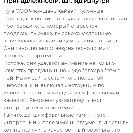
Принадлежности: взгляд изнутри
Ну а ООО Чжуншань Хайвэй Кухонные
Принадлежности – это, как я понял, китайский
производитель, который старается
предложить рынку
высококачественные
шлифовальные камни
для различных нужд.
Они явно делают ставку на технологии и
широту ассортимента.
Похоже, они уделяют внимание не только
качеству продукции, но и удобству работы с
ней. На их сайте есть много полезной
информации, включая инструкции по
использованию и уходу за
шлифовальными
камнями
. Рекомендую заглянуть, если
интересуетесь этой темой.
Так что, да,
шлифовальные камни
– это
интересный и полезный инструмент. И если вы
хотите получить качественный результат, то