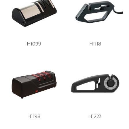
H1099
H1118
H1198
H1223