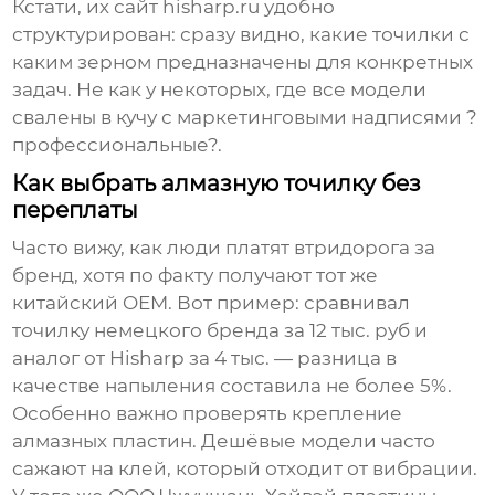
Кстати, их сайт
hisharp.ru
удобно
структурирован: сразу видно, какие точилки с
каким зерном предназначены для конкретных
задач. Не как у некоторых, где все модели
свалены в кучу с маркетинговыми надписями ?
профессиональные?.
Как выбрать алмазную точилку без
переплаты
Часто вижу, как люди платят втридорога за
бренд, хотя по факту получают тот же
китайский OEM. Вот пример: сравнивал
точилку немецкого бренда за 12 тыс. руб и
аналог от
Hisharp
за 4 тыс. — разница в
качестве напыления составила не более 5%.
Особенно важно проверять крепление
алмазных пластин. Дешёвые модели часто
сажают на клей, который отходит от вибрации.