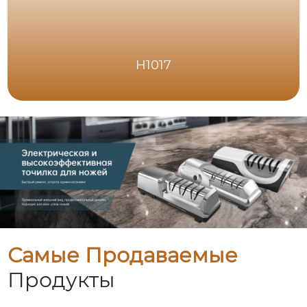
H1017
Самые Продаваемые
Продукты