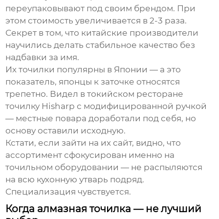
переупаковывают под своим брендом. При
этом стоимость увеличивается в 2-3 раза.
Секрет в том, что китайские производители
научились делать стабильное качество без
надбавки за имя.
Их точилки популярны в Японии — а это
показатель, японцы к заточке относятся
трепетно. Видел в токийском ресторане
точилку
Hisharp
с модифицированной ручкой
— местные повара доработали под себя, но
основу оставили исходную.
Кстати, если зайти на
их сайт
, видно, что
ассортимент сфокусирован именно на
точильном оборудовании — не распыляются
на всю кухонную утварь подряд.
Специализация чувствуется.
Когда алмазная точилка — не лучший