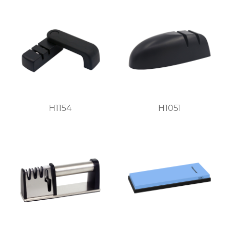
H1154
H1051