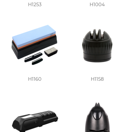
H1253
H1004
H1160
H1158