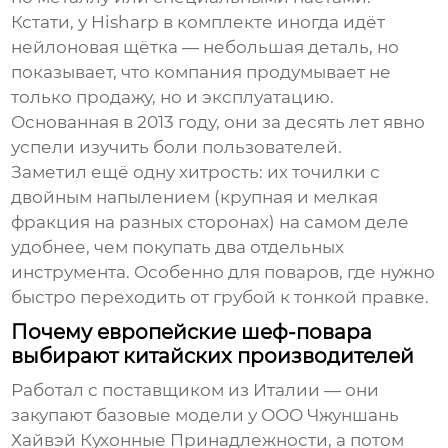
Кстати, у
Hisharp
в комплекте иногда идёт
нейлоновая щётка — небольшая деталь, но
показывает, что компания продумывает не
только продажу, но и эксплуатацию.
Основанная в 2013 году, они за десять лет явно
успели изучить боли пользователей.
Заметил ещё одну хитрость: их точилки с
двойным напылением (крупная и мелкая
фракция на разных сторонах) на самом деле
удобнее, чем покупать два отдельных
инструмента. Особенно для поваров, где нужно
быстро переходить от грубой к тонкой правке.
Почему европейские шеф-повара
выбирают китайских производителей
Работал с поставщиком из Италии — они
закупают базовые модели у
ООО Чжуншань
Хайвэй Кухонные Принадлежности
, а потом