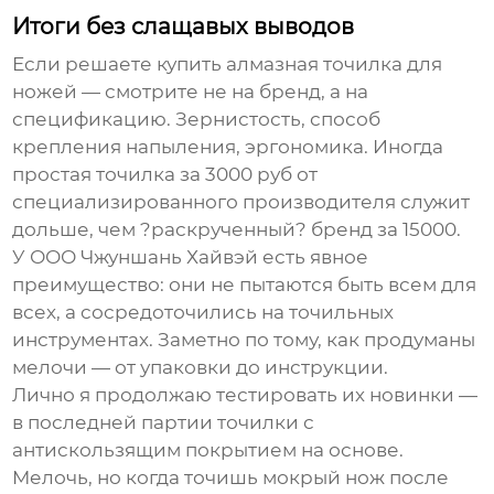
Итоги без слащавых выводов
Если решаете
купить алмазная точилка для
ножей
— смотрите не на бренд, а на
спецификацию. Зернистость, способ
крепления напыления, эргономика. Иногда
простая точилка за 3000 руб от
специализированного производителя служит
дольше, чем ?раскрученный? бренд за 15000.
У
ООО Чжуншань Хайвэй
есть явное
преимущество: они не пытаются быть всем для
всех, а сосредоточились на точильных
инструментах. Заметно по тому, как продуманы
мелочи — от упаковки до инструкции.
Лично я продолжаю тестировать их новинки —
в последней партии точилки с
антискользящим покрытием на основе.
Мелочь, но когда точишь мокрый нож после