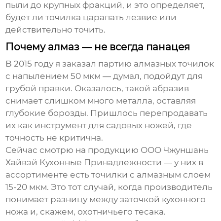
пыли до крупных фракций, и это определяет,
будет ли точилка царапать лезвие или
действительно точить.
Почему алмаз — не всегда панацея
В 2015 году я заказал партию алмазных точилок
с напылением 50 мкм — думал, подойдут для
грубой правки. Оказалось, такой абразив
снимает слишком много металла, оставляя
глубокие борозды. Пришлось перепродавать
их как инструмент для садовых ножей, где
точность не критична.
Сейчас смотрю на продукцию
ООО Чжуншань
Хайвэй Кухонные Принадлежности
— у них в
ассортименте есть точилки с алмазным слоем
15-20 мкм. Это тот случай, когда производитель
понимает разницу между заточкой кухонного
ножа и, скажем, охотничьего тесака.