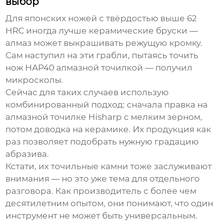
выбор
Для японских ножей с твёрдостью выше 62
HRC иногда лучше керамические бруски —
алмаз может выкрашивать режущую кромку.
Сам наступил на эти грабли, пытаясь точить
нож HAP40 алмазной точилкой — получил
микросколы.
Сейчас для таких случаев использую
комбинированный подход: сначала правка на
алмазной точилке
Hisharp
с мелким зерном,
потом доводка на керамике. Их продукция как
раз позволяет подобрать нужную градацию
абразива.
Кстати, их точильные камни тоже заслуживают
внимания — но это уже тема для отдельного
разговора. Как производитель с более чем
десятилетним опытом, они понимают, что один
инструмент не может быть универсальным.