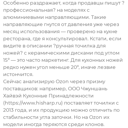
Особенно раздражает, когда продавцы пишут ?
профессиональная? на моделях с
алюминиевыми направляющими. Такие
направляющие гнутся от давления уже через
месяц использования — проверено на кухне
ресторана, где я консультировал. Кстати, если
видите в описании ?
ручная точилка для
ножей
? с керамическими дисками под углом
15° — это часто маркетинг. Для кухонных ножей
редко нужен угол меньше 20°, иначе лезвие
истончится.
Сейчас анализирую
Ozon
через призму
поставщиков: например,
ООО Чжуншань
Хайвэй Кухонные Принадлежности
(
https://www.hisharp.ru
) поставляет точилки с
2013 года, и их продукцию можно отличить по
стабильности угла заточки. Но на Ozon их
модели иногда теряются среди клонов.