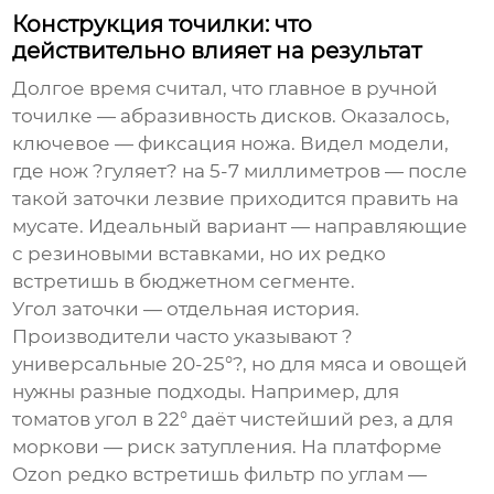
Конструкция точилки: что
действительно влияет на результат
Долгое время считал, что главное в ручной
точилке — абразивность дисков. Оказалось,
ключевое — фиксация ножа. Видел модели,
где нож ?гуляет? на 5-7 миллиметров — после
такой заточки лезвие приходится править на
мусате. Идеальный вариант — направляющие
с резиновыми вставками, но их редко
встретишь в бюджетном сегменте.
Угол заточки — отдельная история.
Производители часто указывают ?
универсальные 20-25°?, но для мяса и овощей
нужны разные подходы. Например, для
томатов угол в 22° даёт чистейший рез, а для
моркови — риск затупления. На платформе
Ozon редко встретишь фильтр по углам —