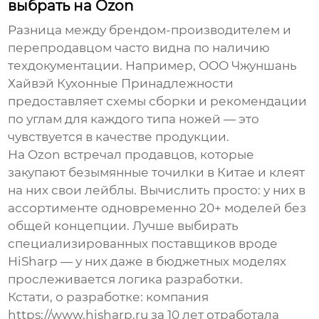
выбрать на Ozon
Разница между брендом-производителем и
перепродавцом часто видна по наличию
техдокументации. Например,
ООО Чжуншань
Хайвэй Кухонные Принадлежности
предоставляет схемы сборки и рекомендации
по углам для каждого типа ножей — это
чувствуется в качестве продукции.
На Ozon встречал продавцов, которые
закупают безымянные точилки в Китае и клеят
на них свои лейблы. Вычислить просто: у них в
ассортименте одновременно 20+ моделей без
общей концепции. Лучше выбирать
специализированных поставщиков вроде
HiSharp
— у них даже в бюджетных моделях
прослеживается логика разработки.
Кстати, о разработке: компания
https://www.hisharp.ru
за 10 лет отработала