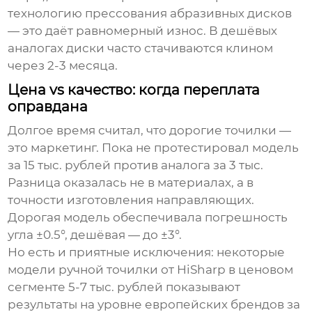
технологию прессования абразивных дисков
— это даёт равномерный износ. В дешёвых
аналогах диски часто стачиваются клином
через 2-3 месяца.
Цена vs качество: когда переплата
оправдана
Долгое время считал, что дорогие точилки —
это маркетинг. Пока не протестировал модель
за 15 тыс. рублей против аналога за 3 тыс.
Разница оказалась не в материалах, а в
точности изготовления направляющих.
Дорогая модель обеспечивала погрешность
угла ±0.5°, дешёвая — до ±3°.
Но есть и приятные исключения: некоторые
модели
ручной точилки
от
HiSharp
в ценовом
сегменте 5-7 тыс. рублей показывают
результаты на уровне европейских брендов за