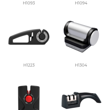
H1093
H1094
H1223
H1304