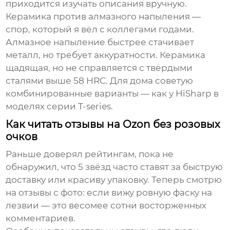
приходится изучать описания вручную.
Керамика против алмазного напыления —
спор, который я вёл с коллегами годами.
Алмазное напыление быстрее стачивает
металл, но требует аккуратности. Керамика
щадящая, но не справляется с твёрдыми
сталями выше 58 HRC. Для дома советую
комбинированные варианты — как у
HiSharp
в
моделях серии T-series.
Как читать отзывы на Ozon без розовых
очков
Раньше доверял рейтингам, пока не
обнаружил, что 5 звёзд часто ставят за быструю
доставку или красиву упаковку. Теперь смотрю
на отзывы с фото: если вижу ровную фаску на
лезвии — это весомее сотни восторженных
комментариев.