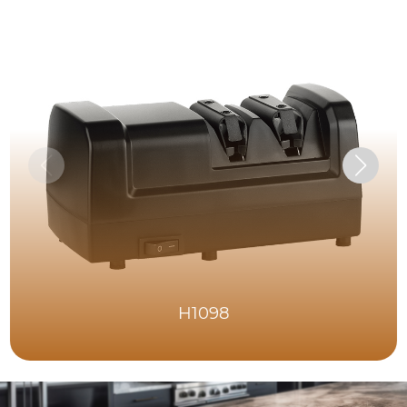
H1098