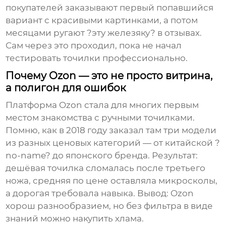
покупателей заказывают первый попавшийся
вариант с красивыми картинками, а потом
месяцами ругают ?эту железяку? в отзывах.
Сам через это проходил, пока не начал
тестировать точилки профессионально.
Почему Ozon — это не просто витрина,
а полигон для ошибок
Платформа Ozon стала для многих первым
местом знакомства с ручными точилками.
Помню, как в 2018 году заказал там три модели
из разных ценовых категорий — от китайской ?
no-name? до японского бренда. Результат:
дешёвая точилка сломалась после третьего
ножа, средняя по цене оставляла микросколы,
а дорогая требовала навыка. Вывод: Ozon
хорош разнообразием, но без фильтра в виде
знаний можно накупить хлама.