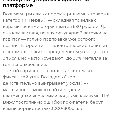
платформе
Возьмем три самых просматриваемых товара в
категории. Первый — складная точилка с
керамическими стержнями за 890 рублей. Да,
она компактная, но для регулярной заточки не
годится — только подправка уже острого
лезвия. Второй тип — электрические точилки
с автоматическим определением угла. Цена от
3 тысяч, но часто ?съедают? до 30% металла за
год использования.
Третий вариант — точильные системы с
фиксацией угла. Вот здесь Ozon
действительно выигрывает у офлайн-
магазинов — можно найти модели с
настоящими японскими водными камнями. Но!
Вижу постоянную ошибку: покупатели берут
камни зернистостью 3000/8000 для