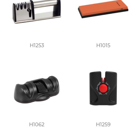
H1253
H1015
H1062
H1259