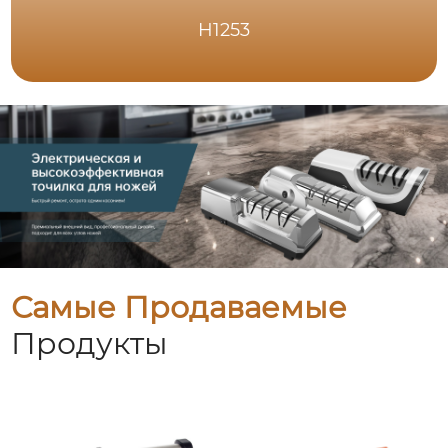
H1253
Самые Продаваемые
Продукты