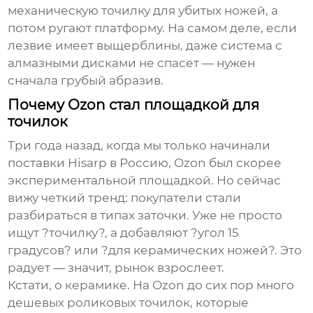
механическую точилку для убитых ножей, а
потом ругают платформу. На самом деле, если
лезвие имеет выщерблины, даже система с
алмазными дисками не спасет — нужен
сначала грубый абразив.
Почему Ozon стал площадкой для
точилок
Три года назад, когда мы только начинали
поставки Hisarp в Россию, Ozon был скорее
экспериментальной площадкой. Но сейчас
вижу четкий тренд: покупатели стали
разбираться в типах заточки. Уже не просто
ищут ?точилку?, а добавляют ?угол 15
градусов? или ?для керамических ножей?. Это
радует — значит, рынок взрослеет.
Кстати, о керамике. На Ozon до сих пор много
дешевых роликовых точилок, которые