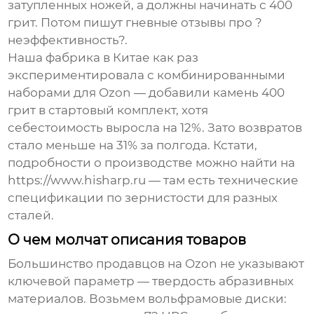
затупленных ножей, а должны начинать с 400
грит. Потом пишут гневные отзывы про ?
неэффективность?.
Наша фабрика в Китае как раз
экспериментировала с комбинированными
наборами для Ozon — добавили камень 400
грит в стартовый комплект, хотя
себестоимость выросла на 12%. Зато возвратов
стало меньше на 31% за полгода. Кстати,
подробности о производстве можно найти на
https://www.hisharp.ru
— там есть технические
спецификации по зернистости для разных
сталей.
О чем молчат описания товаров
Большинство продавцов на Ozon не указывают
ключевой параметр — твердость абразивных
материалов. Возьмем вольфрамовые диски: