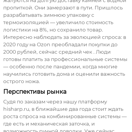
жалуются на долгую доставку камней с водной
пропиткой. Они замерзают в пути. Пришлось
разрабатывать зимнюю упаковку с
термоизоляцией — увеличило стоимость
логистики на 8%, но сохранило товар.
Интересно наблюдать за эволюцией спроса: в
2020 году на Ozon преобладали покупки до
2000 рублей, сейчас средний чек . Люди
готовы платить за профессиональные системы
— особенно после пандемии, когда многие
научились готовить дома и оценили важность
острого ножа.
Перспективы рынка
Судя по заказам через нашу
платформу
hisharp.ru
, в ближайшие два года стоит ждать
роста спроса на комбинированные системы —
где есть и механическая заточка, и
возможность ручной доводки. Уже сейчас