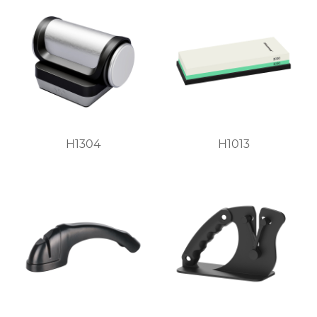
H1304
H1013