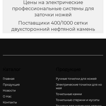
Цены на электрические
профессиональные системы для
заточки ножей
Поставщики 400/1000 сетки
двухсторонний нефтяной камень
Каталог
Продукция
Главная
Ручные точилки для ножей
Продукция
Электрические точилки для но
жей
Новости
Точильные камни
О Hас
Точильные стержни и мусаты
Контакты
Точилки для активного отдыха