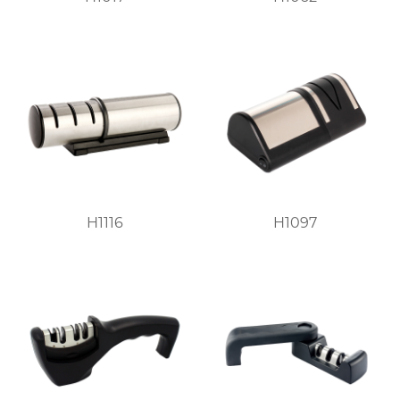
H1116
H1097