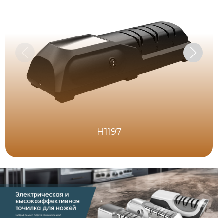
H1197