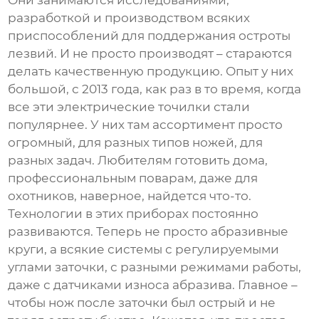
Они занимаются исследованиями,
разработкой и производством всяких
приспособлений для поддержания остроты
лезвий. И не просто производят – стараются
делать качественную продукцию. Опыт у них
большой, с 2013 года, как раз в то время, когда
все эти электрические точилки стали
популярнее. У них там ассортимент просто
огромный, для разных типов ножей, для
разных задач. Любителям готовить дома,
профессиональным поварам, даже для
охотников, наверное, найдется что-то.
Технологии в этих приборах постоянно
развиваются. Теперь не просто абразивные
круги, а всякие системы с регулируемыми
углами заточки, с разными режимами работы,
даже с датчиками износа абразива. Главное –
чтобы нож после заточки был острый и не