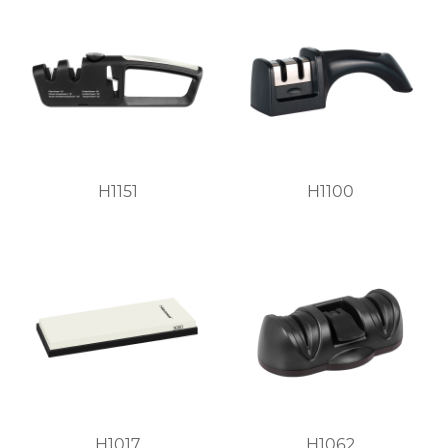
H1151
H1100
H1017
H1062