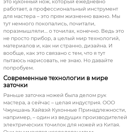
это кухонный нож, который ежедневно
работает, а профессиональный инструмент
для мастера – это прям жизненно важно. Мы
тут немного покопались, почитали,
поразмышляли... о точилах, конечно. Ведь это
не просто прибор, а целый мир технологий,
материалов и, как ни странно, дизайна. И
вообще, как это связано с тем, что я тут
пытаюсь нарисовать, не знаю. Но давайте
попробуем.
Современные технологии в мире
заточки
Раньше заточка ножей была делом рук
мастера, а сейчас – целая индустрия. ООО
Чжуншань Хайвэй Кухонные Принадлежности,
например, – один из ведущих производителей
электрических точилок для ножей
из Китая.