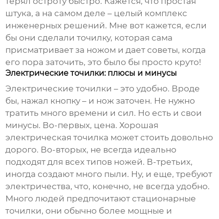
терял остроту быстро. Кажется, что простая
штука, а на самом деле – целый комплекс
инженерных решений. Мне вот кажется, если
бы они сделали точилку, которая сама
присматривает за ножом и дает советы, когда
его пора заточить, это было бы просто круто!
Электрические точилки: плюсы и минусы
Электрические точилки – это удобно. Вроде
бы, нажал кнопку – и нож заточен. Не нужно
тратить много времени и сил. Но есть и свои
минусы. Во-первых, цена. Хорошая
электрическая точилка может стоить довольно
дорого. Во-вторых, не всегда идеально
подходят для всех типов ножей. В-третьих,
иногда создают много пыли. Ну, и еще, требуют
электричества, что, конечно, не всегда удобно.
Много людей предпочитают стационарные
точилки, они обычно более мощные и