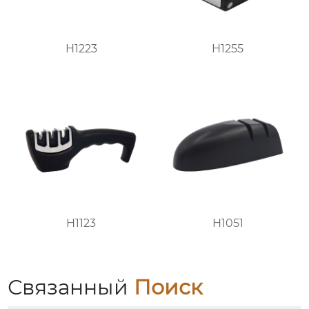
H1223
H1255
H1123
H1051
Связанный
Поиск