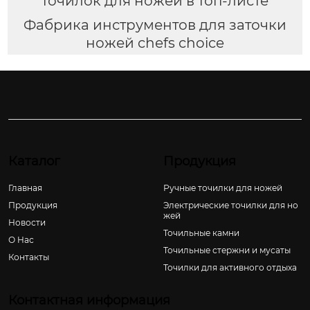
точилок для ножей в топ-листе
Фабрика инструментов для заточки
ножей chefs choice
Каталог
Продукция
Главная
Ручные точилки для ножей
Продукция
Электрические точилки для но
жей
Новости
Точильные камни
О Hас
Точильные стержни и мусаты
Контакты
Точилки для активного отдыха
Контактная информация