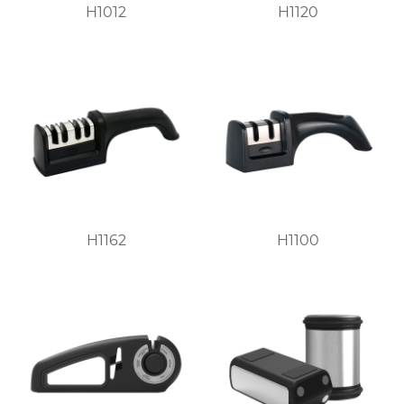
H1012
H1120
H1162
H1100