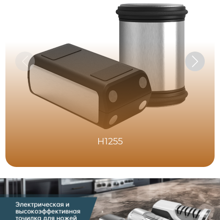
H1255