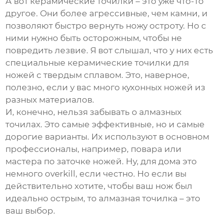
А вот керамические точилки – это уже что-то
другое. Они более агрессивные, чем камни, и
позволяют быстро вернуть ножу остроту. Но с
ними нужно быть осторожным, чтобы не
повредить лезвие. Я вот слышал, что у них есть
специальные керамические точилки для
ножей с твердым сплавом. Это, наверное,
полезно, если у вас много кухонных ножей из
разных материалов.
И, конечно, нельзя забывать о алмазных
точилах. Это самые эффективные, но и самые
дорогие варианты. Их используют в основном
профессионалы, например, повара или
мастера по заточке ножей. Ну, для дома это
немного overkill, если честно. Но если вы
действительно хотите, чтобы ваш нож был
идеально острым, то алмазная точилка – это
ваш выбор.