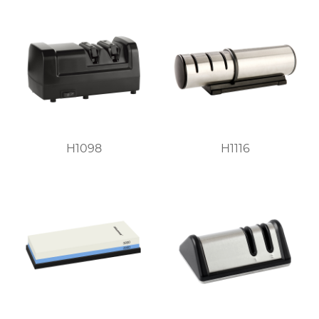
H1098
H1116