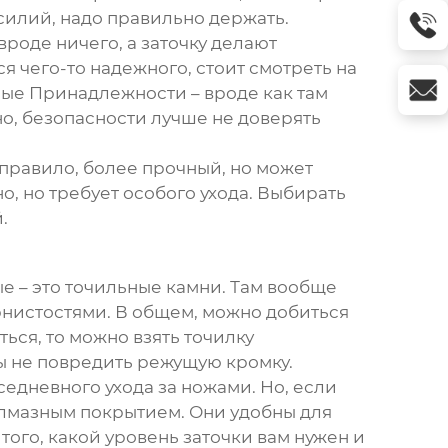
усилий, надо правильно держать.
вроде ничего, а заточку делают
ся чего-то надежного, стоит смотреть на
ые Принадлежности – вроде как там
но, безопасности лучше не доверять
к правило, более прочный, но может
о, но требует особого ухода. Выбирать
.
ые – это точильные камни. Там вообще
нистостями. В общем, можно добиться
ься, то можно взять точилку
бы не повредить режущую кромку.
едневного ухода за ножами. Но, если
 алмазным покрытием. Они удобны для
того, какой уровень заточки вам нужен и