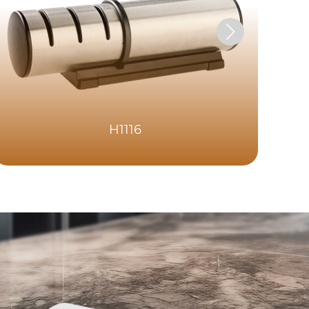
H1116