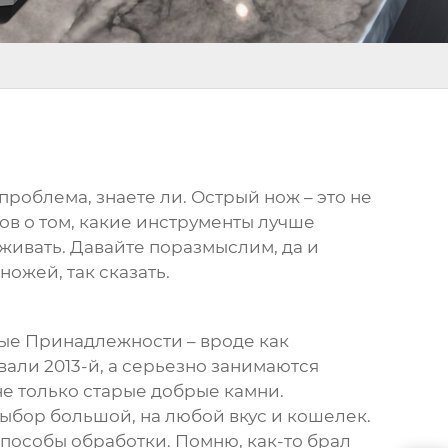
 проблема, знаете ли. Острый нож – это не
оров о том, какие инструменты лучше
аживать. Давайте поразмыслим, да и
ножей, так сказать.
ные Принадлежности – вроде как
вали 2013-й, а серьезно занимаются
е только старые добрые камни.
ыбор большой, на любой вкус и кошелек.
способы обработки. Помню, как-то брал