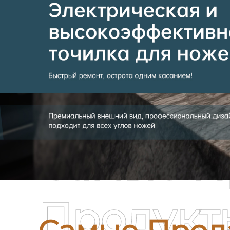
Самые П
Продукт