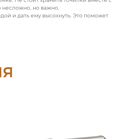
мке. Не стоит хранить точилки вместе с
о несложно, но важно.
дой и дать ему высохнуть. Это поможет
ия