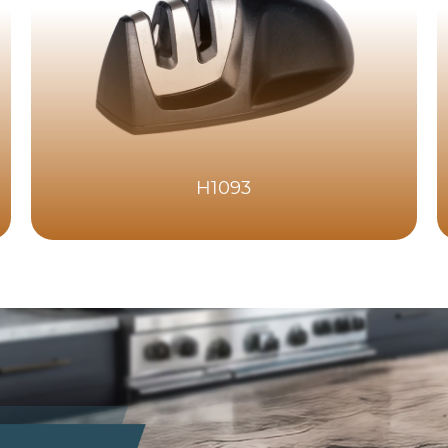
H1093