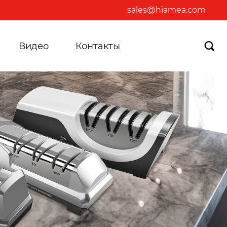
sales@hiamea.com
Видео
Контакты
