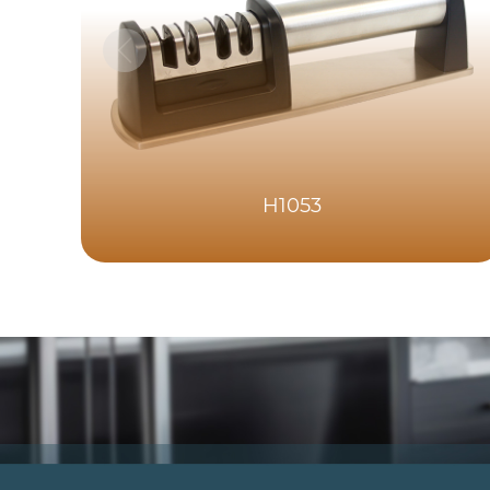
H1053