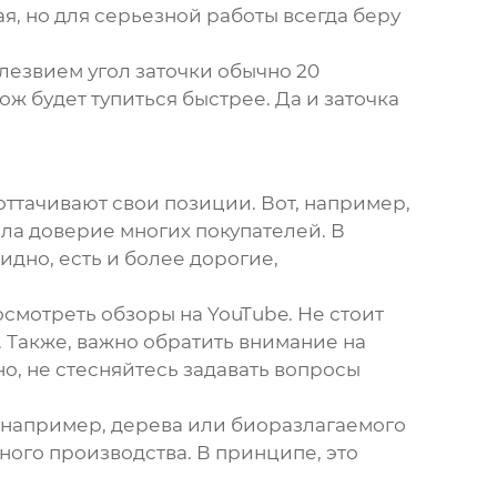
ая, но для серьезной работы всегда беру
 лезвием угол заточки обычно 20
ож будет тупиться быстрее. Да и заточка
ттачивают свои позиции. Вот, например,
ла доверие многих покупателей. В
идно, есть и более дорогие,
смотреть обзоры на YouTube. Не стоит
 Также, важно обратить внимание на
о, не стесняйтесь задавать вопросы
 например, дерева или биоразлагаемого
чного производства. В принципе, это