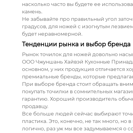
насколько часто вы будете ее использова
камень.
Не забывайте про правильный угол заточк
градусов, для ножей с изогнутым лезвием 
будет неравномерной.
Тенденции рынка и выбор бренда
Рынок
точилок для ножей
довольно насыщ
ООО Чжуншань Хайвэй Кухонные Принадле
основном, у них продукция отличается хо
премиальные бренды, которые предлагаю
При выборе бренда стоит обращать внима
покупать точилки в сомнительных магази
гарантию. Хороший производитель обычно
продавцу.
Все больше людей сейчас выбирают точи
пластика. Это, конечно, не так много, но
логично, раз уж мы все задумываемся о 