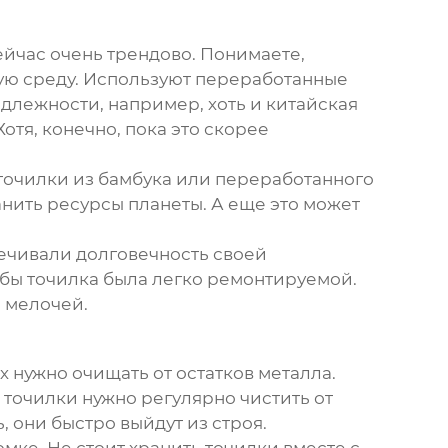
 сейчас очень трендово. Понимаете,
щую среду. Используют переработанные
лежности, например, хоть и китайская
отя, конечно, пока это скорее
 точилки из бамбука или переработанного
ранить ресурсы планеты. А еще это может
ечивали долговечность своей
обы точилка была легко ремонтируемой.
о мелочей.
х нужно очищать от остатков металла.
точилки нужно регулярно чистить от
ь, они быстро выйдут из строя.