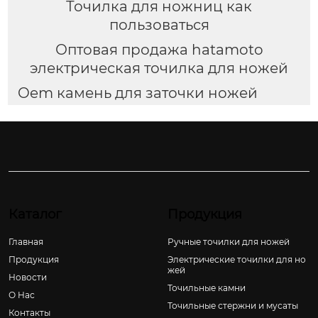
Точилка для ножниц как
пользоваться
Оптовая продажа hatamoto
электрическая точилка для ножей
Oem камень для заточки ножей
Каталог
Продукция
Главная
Ручные точилки для ножей
Продукция
Электрические точилки для но
жей
Новости
Точильные камни
О Hас
Точильные стержни и мусаты
Контакты