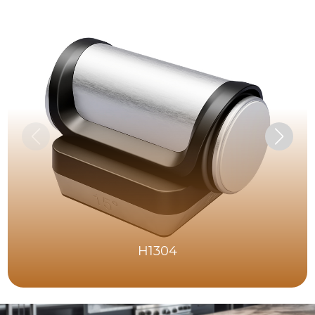
H1304