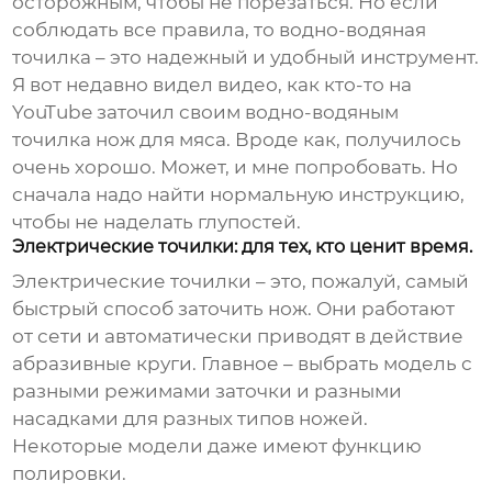
осторожным, чтобы не порезаться. Но если
соблюдать все правила, то водно-водяная
точилка – это надежный и удобный инструмент.
Я вот недавно видел видео, как кто-то на
YouTube заточил своим водно-водяным
точилка нож для мяса. Вроде как, получилось
очень хорошо. Может, и мне попробовать. Но
сначала надо найти нормальную инструкцию,
чтобы не наделать глупостей.
Электрические точилки: для тех, кто ценит время.
Электрические точилки – это, пожалуй, самый
быстрый способ заточить нож. Они работают
от сети и автоматически приводят в действие
абразивные круги. Главное – выбрать модель с
разными режимами заточки и разными
насадками для разных типов ножей.
Некоторые модели даже имеют функцию
полировки.