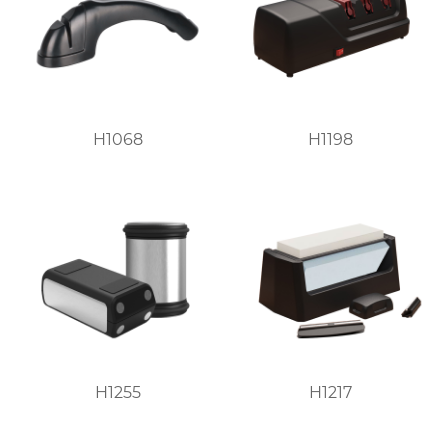
H1068
H1198
H1255
H1217