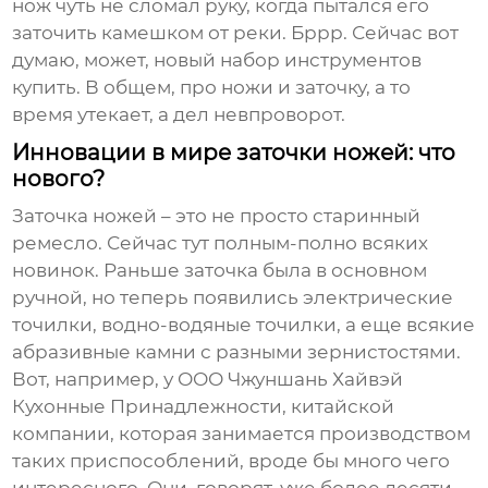
нож чуть не сломал руку, когда пытался его
заточить камешком от реки. Бррр. Сейчас вот
думаю, может, новый набор инструментов
купить. В общем, про ножи и заточку, а то
время утекает, а дел невпроворот.
Инновации в мире заточки ножей: что
нового?
Заточка ножей – это не просто старинный
ремесло. Сейчас тут полным-полно всяких
новинок. Раньше заточка была в основном
ручной, но теперь появились электрические
точилки, водно-водяные точилки, а еще всякие
абразивные камни с разными зернистостями.
Вот, например, у ООО Чжуншань Хайвэй
Кухонные Принадлежности, китайской
компании, которая занимается производством
таких приспособлений, вроде бы много чего