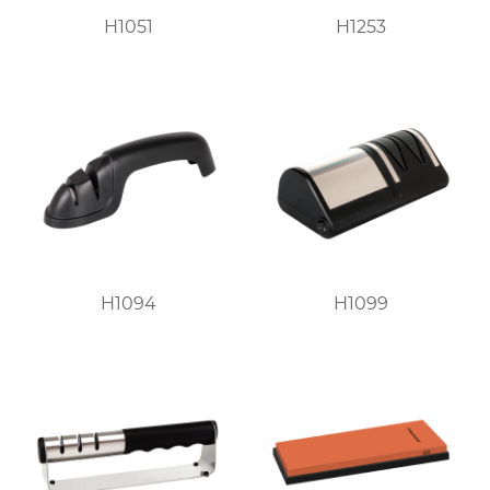
H1051
H1253
H1094
H1099