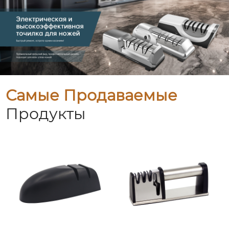
Самые Продаваемые
Продукты