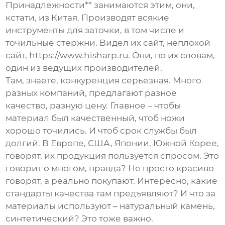
Принадлежности** занимаются этим, они,
кстати, из Китая. Производят всякие
инструменты для заточки, в том числе и
точильные стержни
. Видел их сайт, неплохой
сайт, https://www.hisharp.ru. Они, по их словам,
один из ведущих производителей.
Там, знаете, конкуренция серьезная. Много
разных компаний, предлагают разное
качество, разную цену. Главное – чтобы
материал был качественный, чтоб ножи
хорошо точились. И чтоб срок службы был
долгий. В Европе, США, Японии, Южной Корее,
говорят, их продукция пользуется спросом. Это
говорит о многом, правда? Не просто красиво
говорят, а реально покупают. Интересно, какие
стандарты качества там предъявляют? И что за
материалы используют – натуральный камень,
синтетический? Это тоже важно.