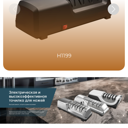
H1199