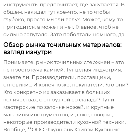
инструменты предпочитает, где закупается. В
общем, накидал тут кое-что, не то чтобы
глубоко, просто мысли вслух. Может, кому-то
пригодится, а может и нет. Главное, чтоб не
сильно запутало. Зато поболтали немного, да.
Обзор рынка точильных материалов:
взгляд изнутри
Понимаете, рынок
точильных стержней
– это
не просто куча камней. Тут целая индустрия,
знаете ли. Производители, поставщики,
оптовики… И конечно же, покупатели. Кто они?
Кто конкретно их заказывает в больших
количествах, с отгрузкой со склада? Тут и
мастерские по заточке ножей, и крупные
магазины инструментов, и даже, говорят,
некоторые производители кухонной техники.
Вообще, **ООО Чжуншань Хайвэй Кухонные