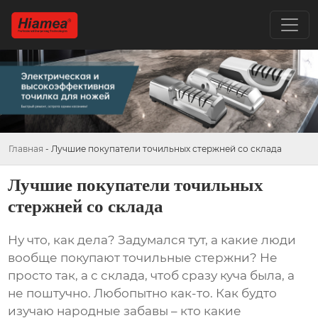
Главная
-
Лучшие покупатели точильных стержней со склада
Лучшие покупатели точильных
стержней со склада
Ну что, как дела? Задумался тут, а какие люди
вообще покупают
точильные стержни
? Не
просто так, а с склада, чтоб сразу куча была, а
не поштучно. Любопытно как-то. Как будто
изучаю народные забавы – кто какие