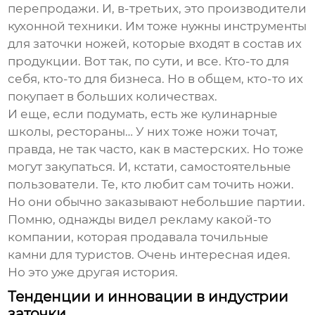
перепродажи. И, в-третьих, это производители
кухонной техники. Им тоже нужны инструменты
для заточки ножей, которые входят в состав их
продукции. Вот так, по сути, и все. Кто-то для
себя, кто-то для бизнеса. Но в общем, кто-то их
покупает в больших количествах.
И еще, если подумать, есть же кулинарные
школы, рестораны… У них тоже ножи точат,
правда, не так часто, как в мастерских. Но тоже
могут закупаться. И, кстати, самостоятельные
пользователи. Те, кто любит сам точить ножи.
Но они обычно заказывают небольшие партии.
Помню, однажды видел рекламу какой-то
компании, которая продавала
точильные
камни
для туристов. Очень интересная идея.
Но это уже другая история.
Тенденции и инновации в индустрии
заточки