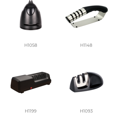
H1058
H1148
H1199
H1093