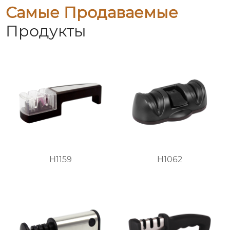
Самые Продаваемые
Продукты
H1159
H1062