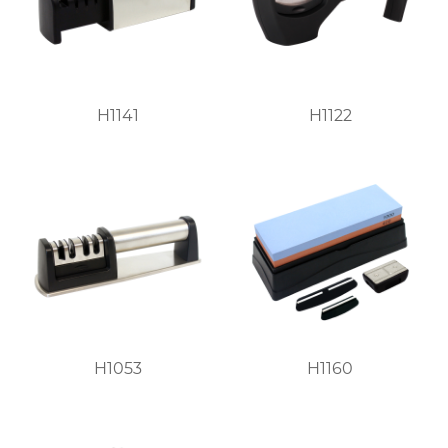
H1141
H1122
H1053
H1160