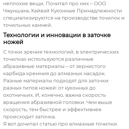
неплохие вещи. Почитал про них –
ООО
Чжуншань Хайвэй Кухонные Принадлежности
специализируются на производстве точилок и
точильных камней.
Технологии и инновации в заточке
ножей
С точки зрения технологий, в электрических
точилках используются различные
абразивные материалы – от зернистого
карбида кремния до алмазных насадок.
Разные материалы подходят для заточки
разных типов ножей: от кухонных до
охотничьих. И, конечно, важна скорость
вращения абразивной головки. Чем выше
скорость, тем быстрее и эффективнее
происходит заточка.
Я вот дочитал статью про алмазные точилки.