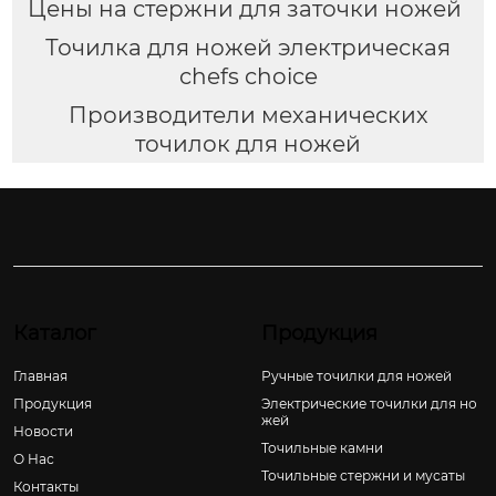
Цены на стержни для заточки ножей
Точилка для ножей электрическая
chefs choice
Производители механических
точилок для ножей
Каталог
Продукция
Главная
Ручные точилки для ножей
Продукция
Электрические точилки для но
жей
Новости
Точильные камни
О Hас
Точильные стержни и мусаты
Контакты