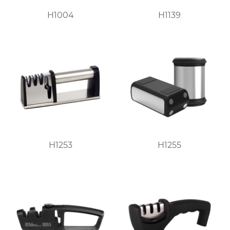
H1004
H1139
H1253
H1255