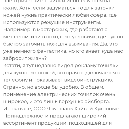
электрические точилки используются на
кухне. Хотя, если задуматься, то для заточки
ножей нужна практически любая сфера, где
используются режущие инструменты.
Например, в мастерских, где работают с
металлом, или в походных условиях, где нужно
быстро заточить нож для выживания. Да, это
уже немного фантастика, но кто знает, куда нас
забросит жизнь?
Кстати, я тут недавно видел рекламу точилки
для кухонных ножей, которая подключается к
телефону и показывает видеоинструкцию.
Странно, но вроде бы удобно. В общем,
применение электрических точилок очень
широкое, и это лишь верхушка айсберга.
И опять же,
ООО Чжуншань Хайвэй Кухонные
Принадлежности
предлагают широкий
ассортимент продукции, подходящей для