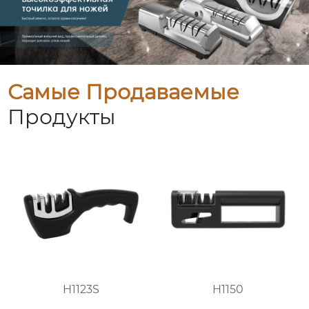
Самые Продаваемые
Продукты
H1123S
H1150