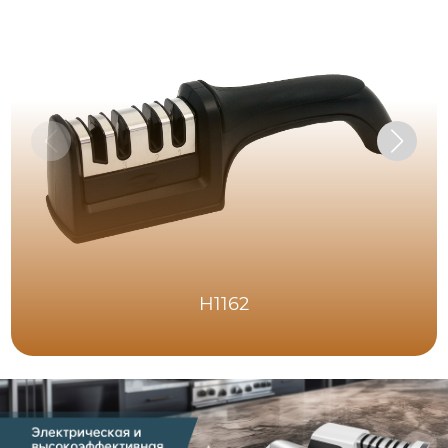
H1162