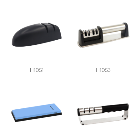
H1051
H1053