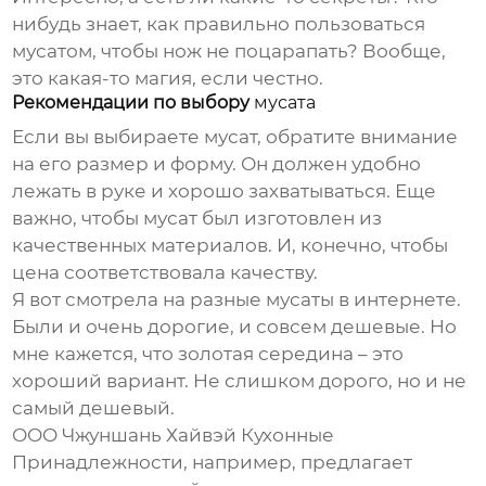
нибудь знает, как правильно пользоваться
мусатом
, чтобы нож не поцарапать? Вообще,
это какая-то магия, если честно.
Рекомендации по выбору
мусата
Если вы выбираете
мусат
, обратите внимание
на его размер и форму. Он должен удобно
лежать в руке и хорошо захватываться. Еще
важно, чтобы
мусат
был изготовлен из
качественных материалов. И, конечно, чтобы
цена соответствовала качеству.
Я вот смотрела на разные
мусаты
в интернете.
Были и очень дорогие, и совсем дешевые. Но
мне кажется, что золотая середина – это
хороший вариант. Не слишком дорого, но и не
самый дешевый.
ООО Чжуншань Хайвэй Кухонные
Принадлежности, например, предлагает