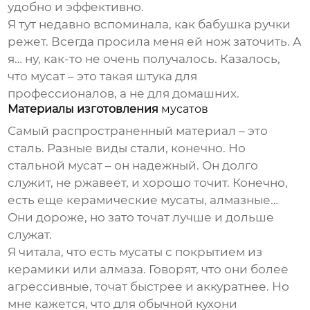
удобно и эффективно.
Я тут недавно вспоминала, как бабушка ручки
режет. Всегда просила меня ей нож заточить. А
я… ну, как-то не очень получалось. Казалось,
что
мусат
– это такая штука для
профессионалов, а не для домашних.
Материалы изготовления
мусатов
Самый распространенный материал – это
сталь. Разные виды стали, конечно. Но
стальной
мусат
– он надежный. Он долго
служит, не ржавеет, и хорошо точит. Конечно,
есть еще керамические
мусаты
, алмазные…
Они дороже, но зато точат лучше и дольше
служат.
Я читала, что есть
мусаты
с покрытием из
керамики или алмаза. Говорят, что они более
агрессивные, точат быстрее и аккуратнее. Но
мне кажется, что для обычной кухони