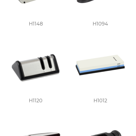
H1148
H1094
H1120
H1012