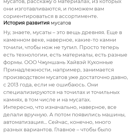
мусатов
, расскажу о материалах, из которых
они изготавливаются, и поможем вам
сориентироваться в ассортименте.
История развития
мусатов
Ну, знаете,
мусаты
– это вещь древняя. Еще в
каменном веке, наверное, какие-то камни
точили, чтобы нож не тупил. Просто теперь
есть технологии, есть материалы, есть разные
формы. ООО Чжуншань Хайвэй Кухонные
Принадлежности, например, занимается
производством
мусатов
уже достаточно давно,
с 2013 года, если не ошибаюсь. Они
специализируются на точилах и точильных
камнях, в том числе и на
мусатах
.
Интересно, что изначально, наверное, все
делали вручную. А потом появились машины,
автоматизация… Сейчас, конечно, много
разных вариантов. Главное – чтобы было