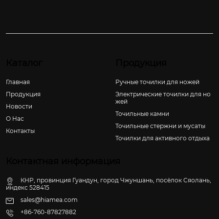
Каталог
Продукция
Главная
Ручные точилки для ножей
Продукция
Электрические точилки для но
жей
Новости
Точильные камни
О Hас
Точильные стержни и мусаты
Контакты
Точилки для активного отдыха
Контактная информация
КНР, провинция Гуандун, город Чжуншань, посёлок Сяолань,
индекс 528415
sales@hiamea.com
+86-760-87827882