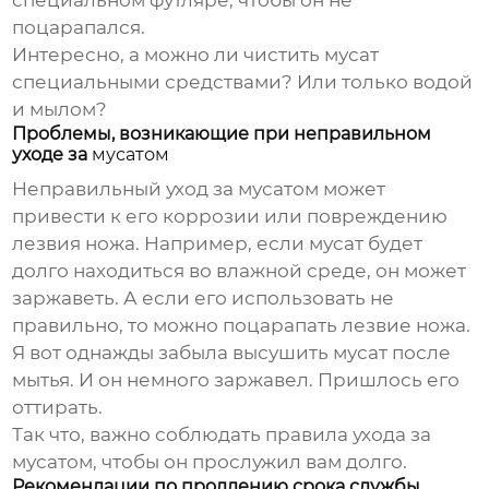
специальном футляре, чтобы он не
поцарапался.
Интересно, а можно ли чистить
мусат
специальными средствами? Или только водой
и мылом?
Проблемы, возникающие при неправильном
уходе за
мусатом
Неправильный уход за
мусатом
может
привести к его коррозии или повреждению
лезвия ножа. Например, если
мусат
будет
долго находиться во влажной среде, он может
заржаветь. А если его использовать не
правильно, то можно поцарапать лезвие ножа.
Я вот однажды забыла высушить
мусат
после
мытья. И он немного заржавел. Пришлось его
оттирать.
Так что, важно соблюдать правила ухода за
мусатом
, чтобы он прослужил вам долго.
Рекомендации по продлению срока службы