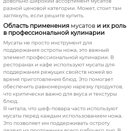
довольно широкий ассортимент
мусатов
разной ценовой категории. Может, стоит там
заглянуть, если решите купить.
Область применения
мусатов
и их роль
в профессиональной кулинарии
Мусаты
не просто инструмент для
поддержания остроты ножа, это важный
элемент профессиональной кулинарии. В
ресторанах и кафе используют
мусаты
для
поддержания режущих свойств ножей во
время приготовления блюд. Это помогает
обеспечить равномерную нарезку продуктов,
что критически важно для вкуса и текстуры
блюд.
Я читала, что шеф-повара часто используют
мусаты
перед каждым использованием ножа.
Это позволяет им поддерживать остроту
лезвия на протяжении всего рабочего дня. В