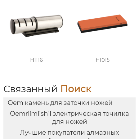
H1116
H1015
Связанный
Поиск
Oem камень для заточки ножей
Oemriimiishii электрическая точилка
для ножей
Лучшие покупатели алмазных