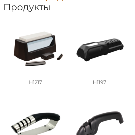
Продукты
H1217
H1197