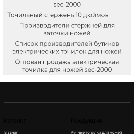
sec-2000
Точильный стержень 10 дюймов
Производители стержней для
заточки ножей
Список производителей бутиков
электрических точилок для ножей
Оптовая продажа электрическая
точилка для ножей sec-2000
Каталог
Продукция
Главная
Ручные точилки для ножей