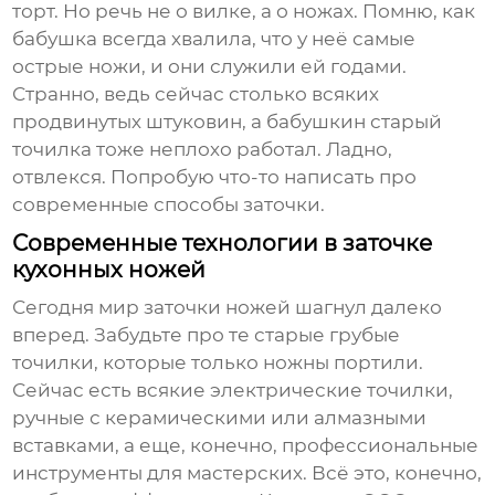
торт. Но речь не о вилке, а о ножах. Помню, как
бабушка всегда хвалила, что у неё самые
острые ножи, и они служили ей годами.
Странно, ведь сейчас столько всяких
продвинутых штуковин, а бабушкин старый
точилка тоже неплохо работал. Ладно,
отвлекся. Попробую что-то написать про
современные способы заточки.
Современные технологии в заточке
кухонных ножей
Сегодня мир заточки ножей шагнул далеко
вперед. Забудьте про те старые грубые
точилки, которые только ножны портили.
Сейчас есть всякие электрические точилки,
ручные с керамическими или алмазными
вставками, а еще, конечно, профессиональные
инструменты для мастерских. Всё это, конечно,