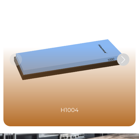
H1004