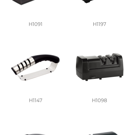
H1091
H1197
H1147
H1098