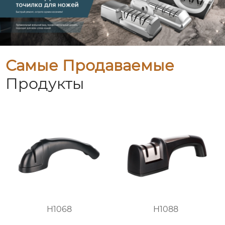
Самые Продаваемые
Продукты
H1068
H1088