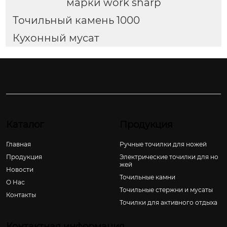
марки work sharp
Точильный камень 1000
Кухонный мусат
Каталог
Продукция
Главная
Ручные точилки для ножей
Продукция
Электрические точилки для но
жей
Новости
Точильные камни
О Hас
Точильные стержни и мусаты
Контакты
Точилки для активного отдыха
Контактная информация