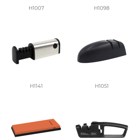
H1007
H1098
H1141
H1051