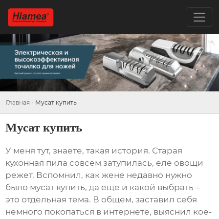
Главная
-
Мусат купить
Мусат купить
У меня тут, знаете, такая история. Старая
кухонная пила совсем затупилась, еле овощи
режет. Вспомнил, как жене недавно нужно
было
мусат купить
, да еще и какой выбрать –
это отдельная тема. В общем, заставил себя
немного покопаться в интернете, выяснил кое-