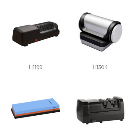
H1199
H1304