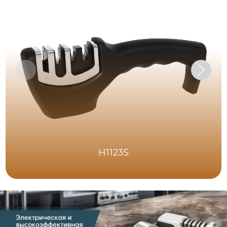
H1123S