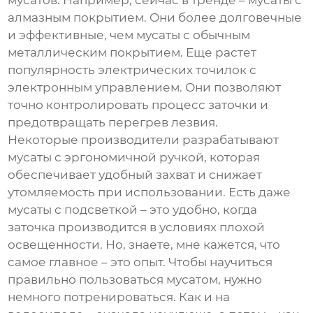
мусатов
. Например, сейчас в тренде –
мусаты
с
алмазным покрытием. Они более долговечные
и эффективные, чем
мусаты
с обычным
металлическим покрытием. Еще растет
популярность электрических точилок с
электронным управлением. Они позволяют
точно контролировать процесс заточки и
предотвращать перегрев лезвия.
Некоторые производители разрабатывают
мусаты
с эргономичной ручкой, которая
обеспечивает удобный захват и снижает
утомляемость при использовании. Есть даже
мусаты
с подсветкой – это удобно, когда
заточка производится в условиях плохой
освещенности. Но, знаете, мне кажется, что
самое главное – это опыт. Чтобы научиться
правильно пользоваться
мусатом
, нужно
немного потренироваться. Как и на