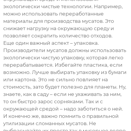
экологически чистые технологии. Например,
можно использовать переработанные
материалы для производства
мусатов
. Это
снижает нагрузку на окружающую среду и
позволяет сократить количество отходов.
Еще один важный аспект – упаковка.
Производители
мусатов
должны использовать
экологически чистую упаковку, которая легко
перерабатывается. Избегайте пластика, если
возможно. Лучше выбирать упаковку из бумаги
или картона. Это не сильно повлияет на
стоимость, зато будет полезно для планеты. Ну,
знаете, как в саду – если не ухаживать за ним,
то он быстро зарос сорняками. Так и с
окружающей средой – надо заботиться о ней.
И конечно же, важно помнить о правильной
утилизации сломанных
мусатов
. Не
выбрасывайте их просто так в мусорное ведро.