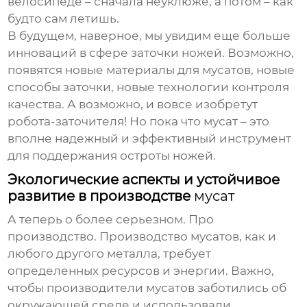
велосипеде – сначала неуклюже, а потом – как
будто сам летишь.
В будущем, наверное, мы увидим еще больше
инноваций в сфере заточки ножей. Возможно,
появятся новые материалы для
мусатов
, новые
способы заточки, новые технологии контроля
качества. А возможно, и вовсе изобретут
робота-заточителя! Но пока что
мусат
– это
вполне надежный и эффективный инструмент
для поддержания остроты ножей.
Экологические аспекты и устойчивое
развитие в производстве
мусат
А теперь о более серьезном. Про
производство. Производство
мусатов
, как и
любого другого металла, требует
определенных ресурсов и энергии. Важно,
чтобы производители
мусатов
заботились об
окружающей среде и использовали