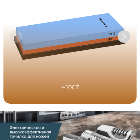
H1007