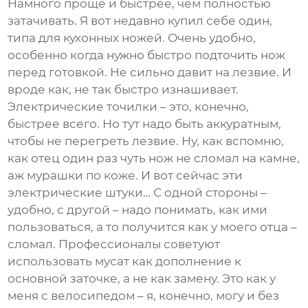
Намного проще и быстрее, чем полностью
затачивать. Я вот недавно купил себе один,
типа для кухонных ножей. Очень удобно,
особенно когда нужно быстро подточить нож
перед готовкой. Не сильно давит на лезвие. И
вроде как, не так быстро изнашивает.
Электрические точилки – это, конечно,
быстрее всего. Но тут надо быть аккуратным,
чтобы не перегреть лезвие. Ну, как вспомню,
как отец один раз чуть нож не сломал на камне,
аж мурашки по коже. И вот сейчас эти
электрические штуки… С одной стороны –
удобно, с другой – надо понимать, как ими
пользоваться, а то получится как у моего отца –
сломал. Профессионалы советуют
использовать
мусат
как дополнение к
основной заточке, а не как замену. Это как у
меня с велосипедом – я, конечно, могу и без