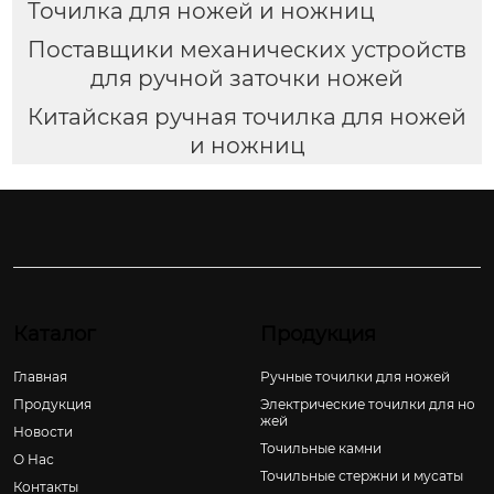
Точилка для ножей и ножниц
Поставщики механических устройств
для ручной заточки ножей
Китайская ручная точилка для ножей
и ножниц
Каталог
Продукция
Главная
Ручные точилки для ножей
Продукция
Электрические точилки для но
жей
Новости
Точильные камни
О Hас
Точильные стержни и мусаты
Контакты