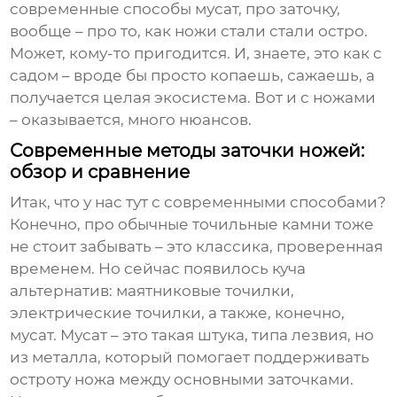
современные способы
мусат
, про заточку,
вообще – про то, как ножи стали стали остро.
Может, кому-то пригодится. И, знаете, это как с
садом – вроде бы просто копаешь, сажаешь, а
получается целая экосистема. Вот и с ножами
– оказывается, много нюансов.
Современные методы заточки ножей:
обзор и сравнение
Итак, что у нас тут с современными способами?
Конечно, про обычные точильные камни тоже
не стоит забывать – это классика, проверенная
временем. Но сейчас появилось куча
альтернатив: маятниковые точилки,
электрические точилки, а также, конечно,
мусат
.
Мусат
– это такая штука, типа лезвия, но
из металла, который помогает поддерживать
остроту ножа между основными заточками.