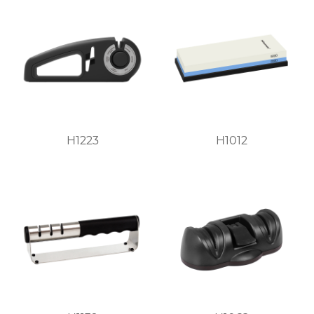
H1223
H1012