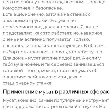
него по району покататься, но с ним – гораздо
комфортнее и безопаснее.
Есть еще, конечно, заточка на станках с
алмазными кругами. Это уже для
профессионалов, для мастерских. Я вот не
представляю, как это работает, но, наверное,
очень качественно получается. Только,
наверное, и цена соответствующая. В общем,
выбор есть, главное – понять, что тебе нужно.
Для дома –
мусат
вполне подойдет. А если у
тебя куча ножей, и ты серьезно занимаешься
готовкой – тогда, может, стоит подумать об
электрической точилке или даже о
стационарном станке.
Применение
мусат
в различных сферах
Мусат
, конечно, самый популярный инструмент
для поддержания остроты ножей на кухне. Но