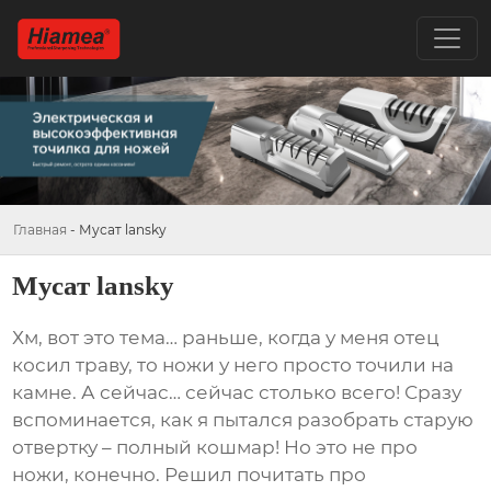
Главная
-
Мусат lansky
Мусат lansky
Хм, вот это тема… раньше, когда у меня отец
косил траву, то ножи у него просто точили на
камне. А сейчас… сейчас столько всего! Сразу
вспоминается, как я пытался разобрать старую
отвертку – полный кошмар! Но это не про
ножи, конечно. Решил почитать про