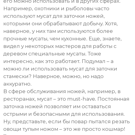
его можно использовать и в других сферах.
Например, охотники и рыболовы часто
используют
мусат
для заточки ножей,
которыми они обрабатывают добычу. Хотя,
наверное, у них там используются более
прочные
мусаты
, чем кухонные. Еще, знаете,
видел у некоторых мастеров для работы с
деревом специальные
мусаты
. Тоже
интересно, как это работает. Подумал – а
можно ли использовать
мусат
для заточки
стамески? Наверное, можно, но надо
аккуратно.
В сфере обслуживания ножей, например, в
ресторанах,
мусат
– это must-have. Постоянная
заточка ножей позволяет им оставаться
острыми и безопасными для использования.
Ну, представьте, если бы повар пытался резать
овощи тупым ножом – это же просто кошмар!