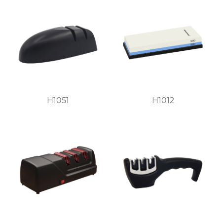
H1051
H1012