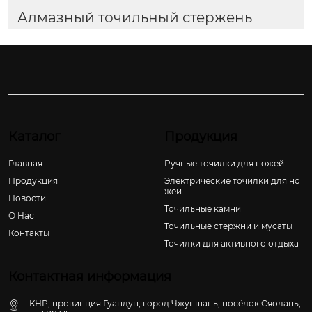
Алмазный точильный стержень
Каталог
Продукция
Главная
Ручные точилки для ножей
Продукция
Электрические точилки для но
жей
Новости
Точильные камни
О Hас
Точильные стержни и мусаты
Контакты
Точилки для активного отдыха
Контактная информация
КНР, провинция Гуандун, город Чжуншань, посёлок Сяолань,