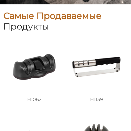
Самые Продаваемые
Продукты
H1062
H1139