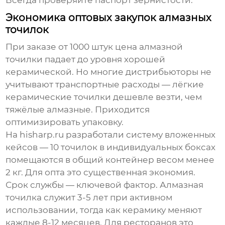
Всегда проверяйте паспорт зернистости.
Экономика оптовых закупок алмазных
точилок
При заказе от 1000 штук цена алмазной
точилки падает до уровня хорошей
керамической. Но многие дистрибьюторы не
учитывают транспортные расходы — лёгкие
керамические точилки дешевле везти, чем
тяжёлые алмазные. Приходится
оптимизировать упаковку.
На hisharp.ru разработали систему вложенных
кейсов — 10 точилок в индивидуальных боксах
помещаются в общий контейнер весом менее
2 кг. Для опта это существенная экономия.
Срок службы — ключевой фактор. Алмазная
точилка служит 3-5 лет при активном
использовании, тогда как керамику меняют
каждые 8-12 месяцев. Для ресторанов это