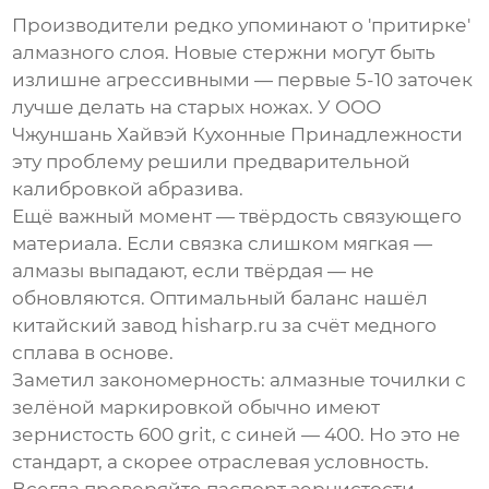
Производители редко упоминают о 'притирке'
алмазного слоя. Новые стержни могут быть
излишне агрессивными — первые 5-10 заточек
лучше делать на старых ножах. У ООО
Чжуншань Хайвэй Кухонные Принадлежности
эту проблему решили предварительной
калибровкой абразива.
Ещё важный момент — твёрдость связующего
материала. Если связка слишком мягкая —
алмазы выпадают, если твёрдая — не
обновляются. Оптимальный баланс нашёл
китайский завод hisharp.ru за счёт медного
сплава в основе.
Заметил закономерность: алмазные точилки с
зелёной маркировкой обычно имеют
зернистость 600 grit, с синей — 400. Но это не
стандарт, а скорее отраслевая условность.