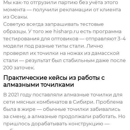
Мы как-то отгрузили партию без учёта этого
момента — получили рекламации от клиента
из Осакы.
Советую всегда запрашивать тестовые
образцы. У того же hisharp.ru есть программа
тестирования для оптовиков — отправляют 3-4
модели под разные типы стали. Лично
проверял их точилки на ножах из дамасской
стали — результат был стабильным даже после
200 заточек.
Практические кейсы из работы с
алмазными точилками
В 2021 году поставляли алмазные точилки для
сети мясных комбинатов в Сибири. Проблема
была в жире — обычные точилки забивались
за смену, а алмазные продолжали работать. Но
пришлось дорабатывать конструкцию —