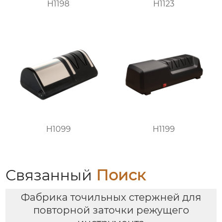
H1198
H1123
H1099
H1199
Связанный
Поиск
Фабрика точильных стержней для
повторной заточки режущего