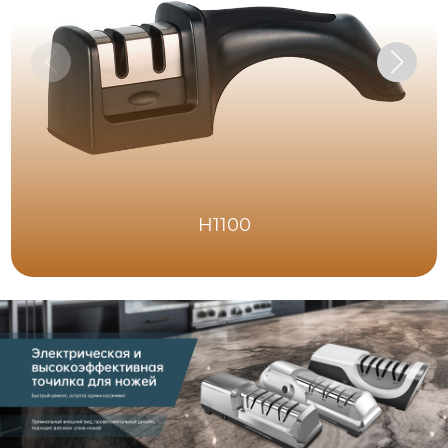
H1100