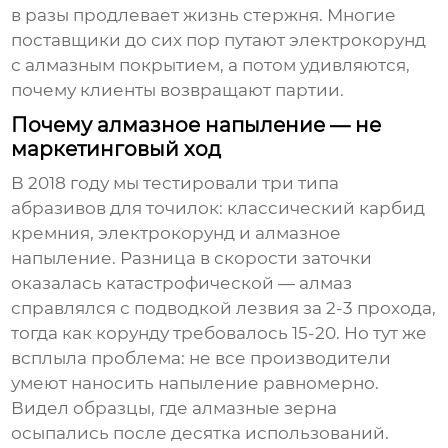
в разы продлевает жизнь стержня. Многие
поставщики до сих пор путают электрокорунд
с алмазным покрытием, а потом удивляются,
почему клиенты возвращают партии.
Почему алмазное напыление — не
маркетинговый ход
В 2018 году мы тестировали три типа
абразивов для точилок: классический карбид
кремния, электрокорунд и алмазное
напыление. Разница в скорости заточки
оказалась катастрофической — алмаз
справлялся с подводкой лезвия за 2-3 прохода,
тогда как корунду требовалось 15-20. Но тут же
всплыла проблема: не все производители
умеют наносить напыление равномерно.
Видел образцы, где алмазные зерна
осыпались после десятка использований.