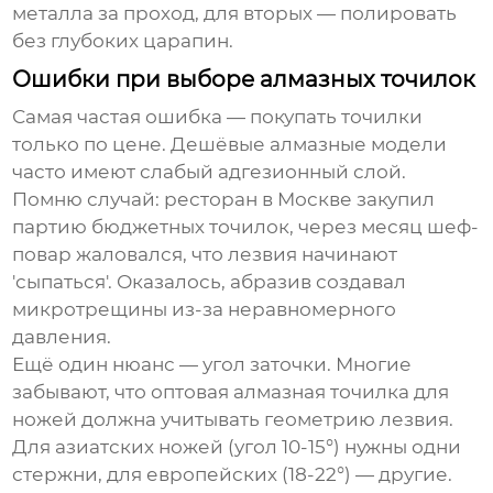
металла за проход, для вторых — полировать
без глубоких царапин.
Ошибки при выборе алмазных точилок
Самая частая ошибка — покупать точилки
только по цене. Дешёвые алмазные модели
часто имеют слабый адгезионный слой.
Помню случай: ресторан в Москве закупил
партию бюджетных точилок, через месяц шеф-
повар жаловался, что лезвия начинают
'сыпаться'. Оказалось, абразив создавал
микротрещины из-за неравномерного
давления.
Ещё один нюанс — угол заточки. Многие
забывают, что
оптовая алмазная точилка для
ножей
должна учитывать геометрию лезвия.
Для азиатских ножей (угол 10-15°) нужны одни
стержни, для европейских (18-22°) — другие.