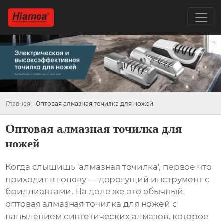
Главная
-
Оптовая алмазная точилка для ножей
Оптовая алмазная точилка для
ножей
Когда слышишь 'алмазная точилка', первое что
приходит в голову — дорогущий инструмент с
бриллиантами. На деле же это обычный
оптовая алмазная точилка для ножей
с
напылением синтетических алмазов, которое