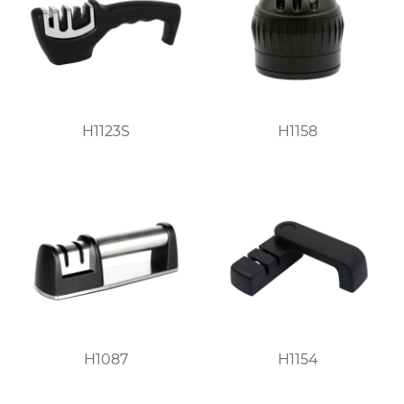
H1123S
H1158
H1087
H1154