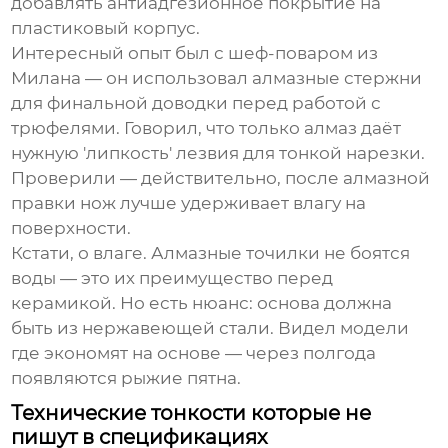
добавлять антиадгезионное покрытие на
пластиковый корпус.
Интересный опыт был с шеф-поваром из
Милана — он использовал алмазные стержни
для финальной доводки перед работой с
трюфелями. Говорил, что только алмаз даёт
нужную 'липкость' лезвия для тонкой нарезки.
Проверили — действительно, после алмазной
правки нож лучше удерживает влагу на
поверхности.
Кстати, о влаге. Алмазные точилки не боятся
воды — это их преимущество перед
керамикой. Но есть нюанс: основа должна
быть из нержавеющей стали. Видел модели
где экономят на основе — через полгода
появляются рыжие пятна.
Технические тонкости которые не
пишут в спецификациях