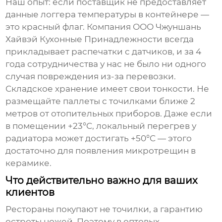
Наш опыт: если поставщик не предоставляет
данные логгера температуры в контейнере —
это красный флаг. Компания
ООО Чжуншань
Хайвэй Кухонные Принадлежности
всегда
прикладывает распечатки с датчиков, и за 4
года сотрудничества у нас не было ни одного
случая повреждения из-за перевозки.
Складское хранение имеет свои тонкости. Не
размещайте паллеты с точилками ближе 2
метров от отопительных приборов. Даже если
в помещении +23°C, локальный перегрев у
радиатора может достигать +50°C — этого
достаточно для появления микротрещин в
керамике.
Что действительно важно для ваших
клиентов
Рестораны покупают не точилки, а гарантию
остроты ножей. Поэтому в оптовых