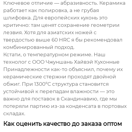
Ключевое отличие — абразивность. Керамика
работает как полировка, а не грубая
шлифовка. Для европейских кухонь это
критично: там ценят сохранение геометрии
лезвия. Хотя для азиатских ножей с
твердостью выше 60 HRC я бы рекомендовал
комбинированный подход.
Кстати, о температурном режиме. Наш
технолог с
ООО Чжуншань Хайвэй Кухонные
Принадлежности
как-то объяснил, почему их
керамические стержни проходят двойной
обжиг. При 1300°C структура становится
устойчивой к перепадам влажности — это
важно для поставок в Скандинавию, где мы
потеряли партию из-за конденсата в портовых
складах.
Как оценить качество до заказа оптом