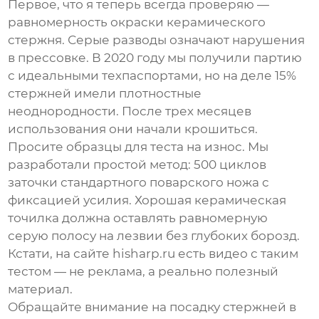
Первое, что я теперь всегда проверяю —
равномерность окраски керамического
стержня. Серые разводы означают нарушения
в прессовке. В 2020 году мы получили партию
с идеальными техпаспортами, но на деле 15%
стержней имели плотностные
неоднородности. После трех месяцев
использования они начали крошиться.
Просите образцы для теста на износ. Мы
разработали простой метод: 500 циклов
заточки стандартного поварского ножа с
фиксацией усилия. Хорошая
керамическая
точилка
должна оставлять равномерную
серую полосу на лезвии без глубоких борозд.
Кстати, на сайте hisharp.ru есть видео с таким
тестом — не реклама, а реально полезный
материал.
Обращайте внимание на посадку стержней в