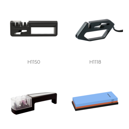
H1150
H1118