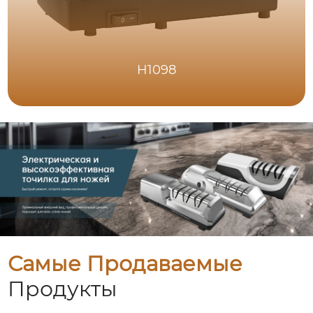
H1098
Самые Продаваемые
Продукты