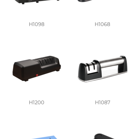
H1098
H1068
H1200
H1087