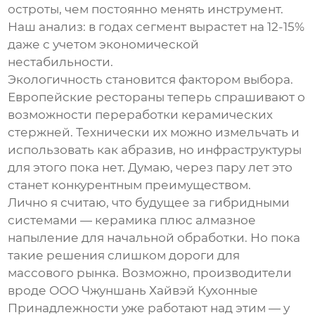
остроты, чем постоянно менять инструмент.
Наш анализ: в годах сегмент вырастет на 12-15%
даже с учетом экономической
нестабильности.
Экологичность становится фактором выбора.
Европейские рестораны теперь спрашивают о
возможности переработки керамических
стержней. Технически их можно измельчать и
использовать как абразив, но инфраструктуры
для этого пока нет. Думаю, через пару лет это
станет конкурентным преимуществом.
Лично я считаю, что будущее за гибридными
системами — керамика плюс алмазное
напыление для начальной обработки. Но пока
такие решения слишком дороги для
массового рынка. Возможно, производители
вроде
ООО Чжуншань Хайвэй Кухонные
Принадлежности
уже работают над этим — у