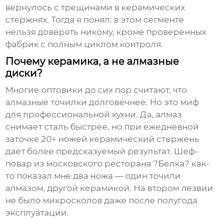
вернулось с трещинами в керамических
стержнях. Тогда я понял: в этом сегменте
нельзя доверять никому, кроме проверенных
фабрик с полным циклом контроля.
Почему керамика, а не алмазные
диски?
Многие оптовики до сих пор считают, что
алмазные точилки долговечнее. Но это миф
для профессиональной кухни. Да, алмаз
снимает сталь быстрее, но при ежедневной
заточке 20+ ножей керамический стержень
дает более предсказуемый результат. Шеф-
повар из московского ресторана ?Белка? как-
то показал мне два ножа — один точили
алмазом, другой керамикой. На втором лезвии
не было микросколов даже после полугода
эксплуатации.