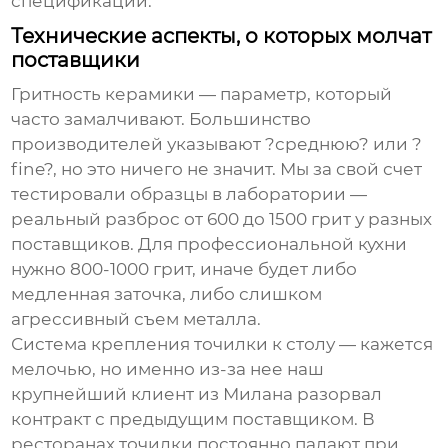
спецификаций.
Технические аспекты, о которых молчат
поставщики
Гритность керамики — параметр, который
часто замалчивают. Большинство
производителей указывают ?среднюю? или ?
fine?, но это ничего не значит. Мы за свой счет
тестировали образцы в лаборатории —
реальный разброс от 600 до 1500 грит у разных
поставщиков. Для профессиональной кухни
нужно 800-1000 грит, иначе будет либо
медленная заточка, либо слишком
агрессивный съем металла.
Система крепления точилки к столу — кажется
мелочью, но именно из-за нее наш
крупнейший клиент из Милана разорвал
контракт с предыдущим поставщиком. В
ресторанах точилки постоянно падают при