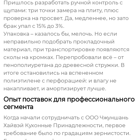
Пришлось разработать ручной контроль с
щупами: три точки замера на плиту, плюс
проверка на просвет. Да, медленнее, но зато
брак упал с 15% до 3%.
Упаковка – казалось бы, мелочь. Но если
неправильно подобрать прокладочный
материал, при транспортировке появляются
сколы на кромках. Перепробовали всё – от
пенополиуретана до древесной стружки. В
итоге остановились на вспененном
полиэтилене с перфорацией: и влагу не
накапливает, и амортизирует лучше.
Опыт поставок для профессионального
сегмента
Когда начали сотрудничать с
ООО Чжуншань
Хайвэй Кухонные Принадлежности
, первое
требование было по градациям зернистости.