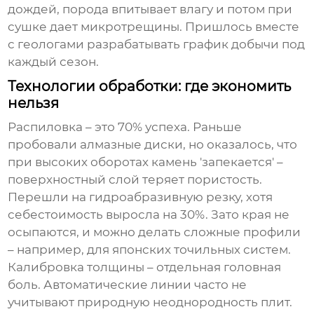
дождей, порода впитывает влагу и потом при
сушке дает микротрещины. Пришлось вместе
с геологами разрабатывать график добычи под
каждый сезон.
Технологии обработки: где экономить
нельзя
Распиловка – это 70% успеха. Раньше
пробовали алмазные диски, но оказалось, что
при высоких оборотах камень 'запекается' –
поверхностный слой теряет пористость.
Перешли на гидроабразивную резку, хотя
себестоимость выросла на 30%. Зато края не
осыпаются, и можно делать сложные профили
– например, для японских точильных систем.
Калибровка толщины – отдельная головная
боль. Автоматические линии часто не
учитывают природную неоднородность плит.