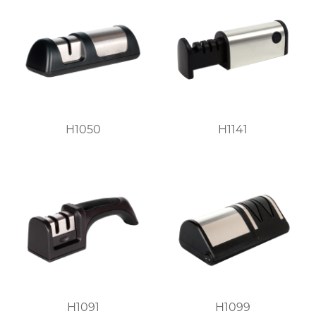
H1050
H1141
H1091
H1099