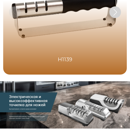
H1139