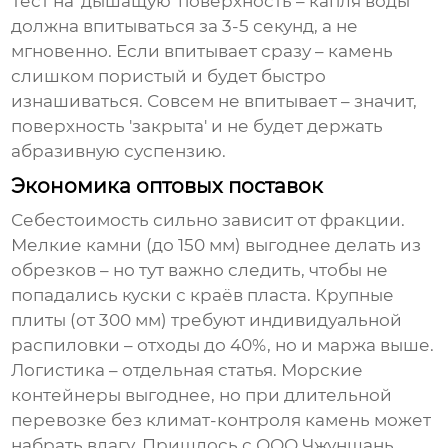
Тест на 'дышащую' поверхность – капля воды
должна впитываться за 3-5 секунд, а не
мгновенно. Если впитывает сразу – камень
слишком пористый и будет быстро
изнашиваться. Совсем не впитывает – значит,
поверхность 'закрыта' и не будет держать
абразивную суспензию.
Экономика оптовых поставок
Себестоимость сильно зависит от фракции.
Мелкие камни (до 150 мм) выгоднее делать из
обрезков – но тут важно следить, чтобы не
попадались куски с краёв пласта. Крупные
плиты (от 300 мм) требуют индивидуальной
распиловки – отходы до 40%, но и маржа выше.
Логистика – отдельная статья. Морские
контейнеры выгоднее, но при длительной
перевозке без климат-контроля камень может
набрать влагу. Пришлось с
ООО Чжуншань