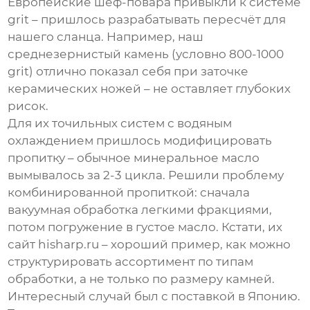
Европейские шеф-повара привыкли к системе
grit – пришлось разрабатывать пересчёт для
нашего сланца. Например, наш
среднезернистый камень (условно 800-1000
grit) отлично показал себя при заточке
керамических ножей – не оставляет глубоких
рисок.
Для их точильных систем с водяным
охлаждением пришлось модифицировать
пропитку – обычное минеральное масло
вымывалось за 2-3 цикла. Решили проблему
комбинированной пропиткой: сначала
вакуумная обработка легкими фракциями,
потом погружение в густое масло. Кстати, их
сайт
hisharp.ru
– хороший пример, как можно
структурировать ассортимент по типам
обработки, а не только по размеру камней.
Интересный случай был с поставкой в Японию.