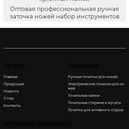
Оптовая профессиональная ручная
заточка ножей набор инструментов
Каталог
Продукция
Главная
Ручные точилки для ножей
Продукция
Электрические точилки для но
жей
Новости
Точильные камни
О Hас
Точильные стержни и мусаты
Контакты
Точилки для активного отдыха
Контактная информация