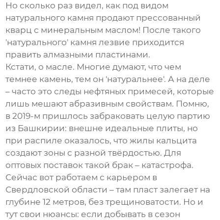
Но сколько раз видел, как под видом
натурального камня продают прессованный
кварц с минеральным маслом! После такого
'натурального' камня лезвие приходится
править алмазными пластинами.
Кстати, о масле. Многие думают, что чем
темнее камень, тем он 'натуральнее'. А на деле
– часто это следы нефтяных примесей, которые
лишь мешают абразивным свойствам. Помню,
в 2019-м пришлось забраковать целую партию
из Башкирии: внешне идеальные плиты, но
при распиле оказалось, что жилы кальцита
создают зоны с разной твёрдостью. Для
оптовых поставок такой брак – катастрофа.
Сейчас вот работаем с карьером в
Свердловской области – там пласт залегает на
глубине 12 метров, без трещиноватости. Но и
тут свои нюансы: если добывать в сезон