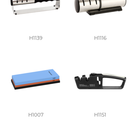
H1139
H1116
H1007
H1151