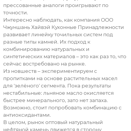
прессованные аналоги проигрывают по
точности.
Интересно наблюдать, как компания
ООО
Чжуншань Хайвэй Кухонные Принадлежности
развивает линейку точильных систем под
разные типы камней. Их подход к
комбинированию натуральных и
синтетических материалов – это как раз то, что
сейчас востребовано на рынке.
Из новшеств – экспериментируем с
пропитками на основе растительных масел
для 'зелёного' сегмента. Пока результаты
нестабильные: льняное масло окисляется
быстрее минерального, зато нет запаха.
Возможно, стоит попробовать комбинацию с
антиоксидантами.
В целом, рынок
оптовый натуральный
нефтяной камень
движется в сторону