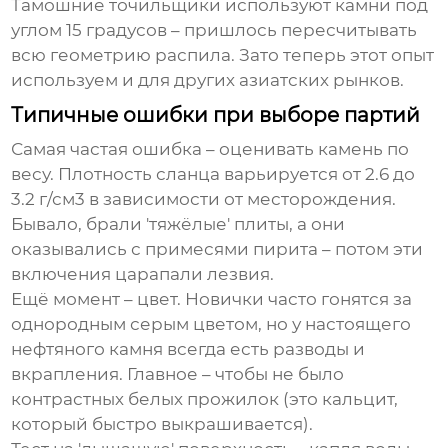
Тамошние точильщики используют камни под
углом 15 градусов – пришлось пересчитывать
всю геометрию распила. Зато теперь этот опыт
используем и для других азиатских рынков.
Типичные ошибки при выборе партий
Самая частая ошибка – оценивать камень по
весу. Плотность сланца варьируется от 2.6 до
3.2 г/см3 в зависимости от месторождения.
Бывало, брали 'тяжёлые' плиты, а они
оказывались с примесями пирита – потом эти
включения царапали лезвия.
Ещё момент – цвет. Новички часто гонятся за
однородным серым цветом, но у настоящего
нефтяного камня всегда есть разводы и
вкрапления. Главное – чтобы не было
контрастных белых прожилок (это кальцит,
который быстро выкрашивается).