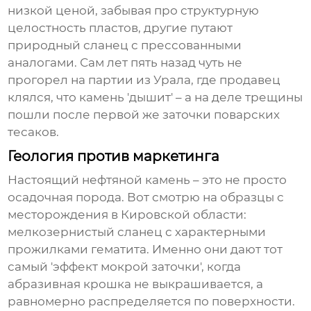
низкой ценой, забывая про структурную
целостность пластов, другие путают
природный сланец с прессованными
аналогами. Сам лет пять назад чуть не
прогорел на партии из Урала, где продавец
клялся, что камень 'дышит' – а на деле трещины
пошли после первой же заточки поварских
тесаков.
Геология против маркетинга
Настоящий нефтяной камень – это не просто
осадочная порода. Вот смотрю на образцы с
месторождения в Кировской области:
мелкозернистый сланец с характерными
прожилками гематита. Именно они дают тот
самый 'эффект мокрой заточки', когда
абразивная крошка не выкрашивается, а
равномерно распределяется по поверхности.