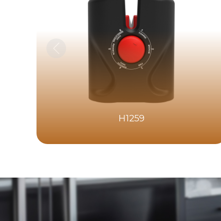
H1259