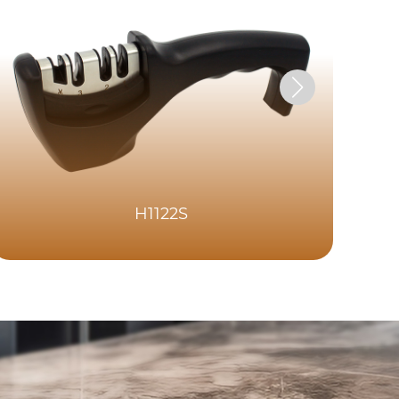
H1122S