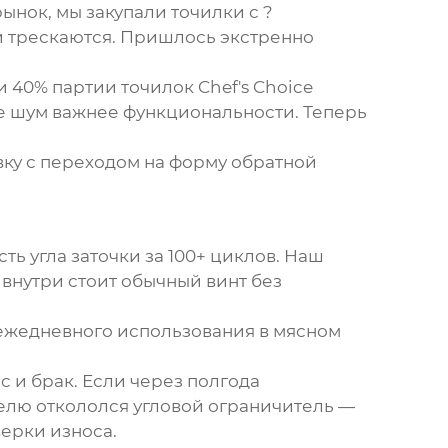
ынок, мы закупали точилки с ?
и трескаются. Пришлось экстренно
 40% партии точилок Chef's Choice
де шум важнее функциональности. Теперь
вку с переходом на форму обратной
ь угла заточки за 100+ циклов. Наш
 внутри стоит обычный винт без
а ежедневного использования в мясном
с и брак. Если через полгода
елю откололся угловой ограничитель —
ерки износа.