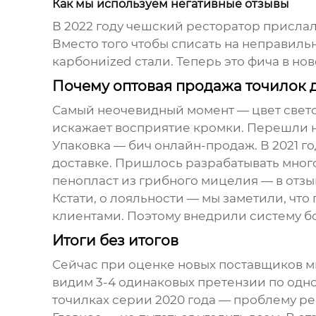
Как мы используем негативные отзывы
В 2022 году чешский ресторатор прислал
Вместо того чтобы списать на неправил
карбониized стали. Теперь это фича в но
Почему оптовая продажа точилок 
Самый неочевидный момент — цвет свето
искажает восприятие кромки. Перешли н
Упаковка — бич онлайн-продаж. В 2021 го
доставке. Пришлось разрабатывать мног
пенопласт из грибного мицелия — в отзы
Кстати, о лояльности — мы заметили, чт
клиентами. Поэтому внедрили систему бон
Итоги без итогов
Сейчас при оценке новых поставщиков м
видим 3-4 одинаковых претензии по одном
точилках серии 2020 года — проблему ре