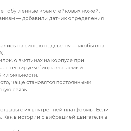
ает обугленные края стейковых ножей.
ханизм — добавили датчик определения
ались на синюю подсветку — якобы она
%.
илок, о вмятинах на корпусе при
йчас тестируем биоразлагаемый
 к лояльности.
фото, чаще становятся постоянными
тную связь.
отзывы с их внутренней платформы. Если
. Как в истории с вибрацией двигателя в