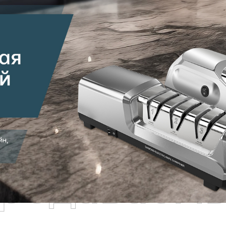
родаваем