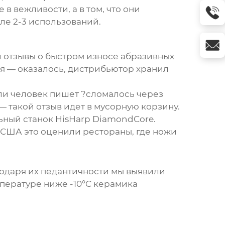
в вежливости, а в том, что они
ле 2-3 использований.
и отзывы о быстром износе абразивных
ия — оказалось, дистрибьютор хранил
сли человек пишет ?сломалось через
— такой отзыв идет в мусорную корзину.
ьный станок HisHarp DiamondCore.
 США это оценили рестораны, где ножи
агодаря их педантичности мы выявили
пературе ниже -10°C керамика