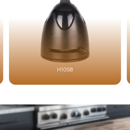
H1058