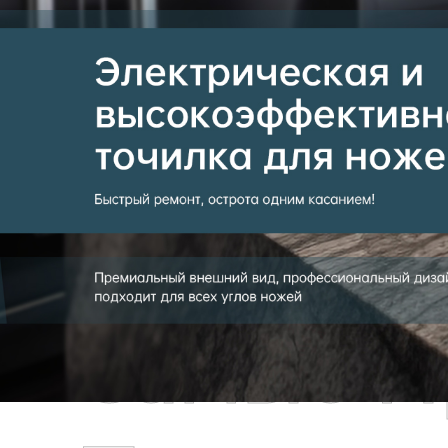
Самые П