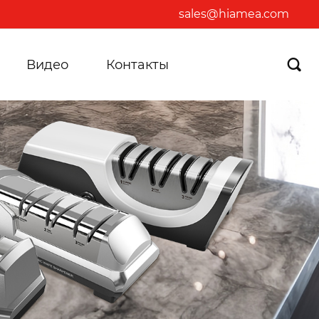
sales@hiamea.com
Видео
Контакты
