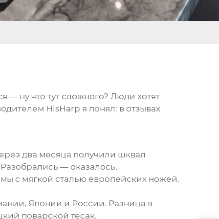
 — ну что тут сложного? Люди хотят
одителем HisHarp я понял: в отзывах
Через два месяца получили шквал
 Разобрались — оказалось,
мы с мягкой сталью европейских ножей.
мании, Японии и России. Разница в
ецкий поварской тесак.