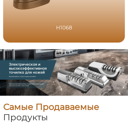
H1068
Самые Продаваемые
Продукты