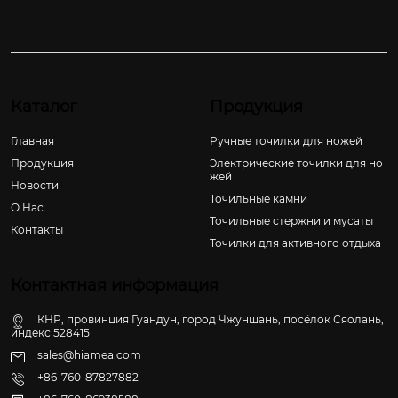
Каталог
Продукция
Главная
Ручные точилки для ножей
Продукция
Электрические точилки для но
жей
Новости
Точильные камни
О Hас
Точильные стержни и мусаты
Контакты
Точилки для активного отдыха
Контактная информация
КНР, провинция Гуандун, город Чжуншань, посёлок Сяолань,
индекс 528415
sales@hiamea.com
+86-760-87827882