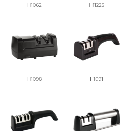
H1062
H1122S
H1098
H1091