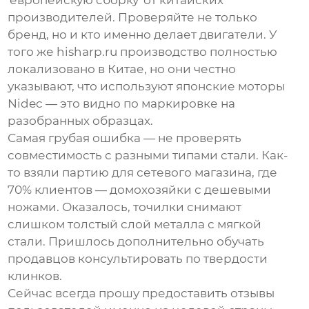
'европейскую сборку' от китайских
производителей. Проверяйте не только
бренд, но и кто именно делает двигатели. У
того же hisharp.ru производство полностью
локализовано в Китае, но они честно
указывают, что используют японские моторы
Nidec — это видно по маркировке на
разобранных образцах.
Самая грубая ошибка — не проверять
совместимость с разными типами стали. Как-
то взяли партию для сетевого магазина, где
70% клиентов — домохозяйки с дешевыми
ножами. Оказалось, точилки снимают
слишком толстый слой металла с мягкой
стали. Пришлось дополнительно обучать
продавцов консультировать по твердости
клинков.
Сейчас всегда прошу предоставить
отзывы