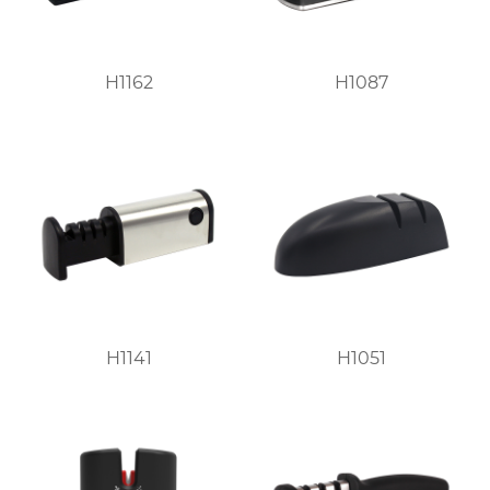
H1162
H1087
H1141
H1051