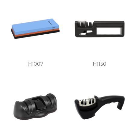
H1007
H1150