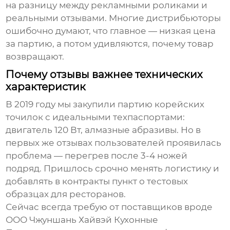
на разницу между рекламными роликами и
реальными отзывами. Многие дистрибьюторы
ошибочно думают, что главное — низкая цена
за партию, а потом удивляются, почему товар
возвращают.
Почему отзывы важнее технических
характеристик
В 2019 году мы закупили партию корейских
точилок с идеальными техпаспортами:
двигатель 120 Вт, алмазные абразивы. Но в
первых же
отзывах пользователей
проявилась
проблема — перегрев после 3-4 ножей
подряд. Пришлось срочно менять логистику и
добавлять в контракты пункт о тестовых
образцах для ресторанов.
Сейчас всегда требую от поставщиков вроде
ООО Чжуншань Хайвэй Кухонные