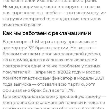
пользователей
именно из целевой страны.
Немцы, например, часто тестируют на ножах
для сырокопченых колбас — это совсем другие
нагрузки compared to стандартные тесты для
азиатского рынка.
Как мы работаем с рекламациями
В договоре с hisharp.ru сразу прописываем
замену при 3% брака в партии. Но важно —
браком считаем не только заводской дефект,
но и случаи, когда в
отзывах пользователей
повторяется одна и та же проблема у разных
покупателей. Например, в 2022 году массово
ломался пластиковый фиксатор в модели 2021
года выпуска — отозвали всю партию, хотя
официально брак был всего 1.7%.
Для ресторанов делаем упрощенную замену —
достаточно фото сломанной точилки и чека, не
требуем отправки товара обратно в Китай. Это