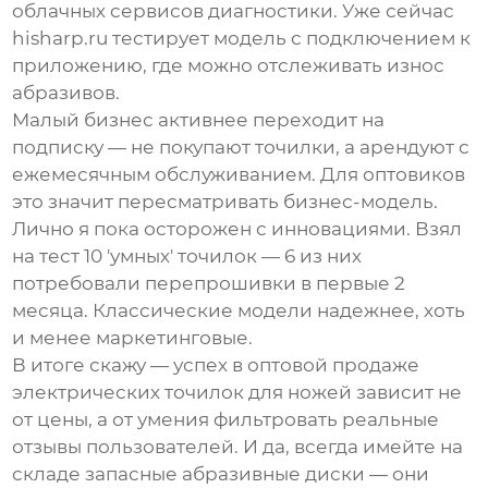
облачных сервисов диагностики. Уже сейчас
hisharp.ru тестирует модель с подключением к
приложению, где можно отслеживать износ
абразивов.
Малый бизнес активнее переходит на
подписку — не покупают точилки, а арендуют с
ежемесячным обслуживанием. Для оптовиков
это значит пересматривать бизнес-модель.
Лично я пока осторожен с инновациями. Взял
на тест 10 'умных' точилок — 6 из них
потребовали перепрошивки в первые 2
месяца. Классические модели надежнее, хоть
и менее маркетинговые.
В итоге скажу — успех в
оптовой продаже
электрических точилок для ножей
зависит не
от цены, а от умения фильтровать реальные
отзывы пользователей
. И да, всегда имейте на
складе запасные абразивные диски — они