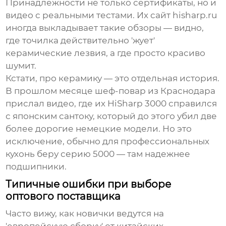
Принадлежности не только сертификаты, но и
видео с реальными тестами. Их сайт hisharp.ru
иногда выкладывает такие обзоры — видно,
где точилка действительно 'жует'
керамические лезвия, а где просто красиво
шумит.
Кстати, про керамику — это отдельная история.
В прошлом месяце шеф-повар из Краснодара
прислал видео, где их HiSharp 3000 справился
с японским сантоку, который до этого убил две
более дорогие немецкие модели. Но это
исключение, обычно для профессиональных
кухонь беру серию 5000 — там надежнее
подшипники.
Типичные ошибки при выборе
оптового поставщика
Часто вижу, как новички ведутся на