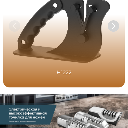
H1222