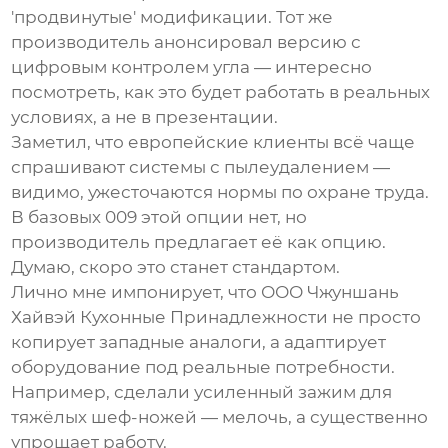
'продвинутые' модификации. Тот же
производитель анонсировал версию с
цифровым контролем угла — интересно
посмотреть, как это будет работать в реальных
условиях, а не в презентации.
Заметил, что европейские клиенты всё чаще
спрашивают системы с пылеудалением —
видимо, ужесточаются нормы по охране труда.
В базовых 009 этой опции нет, но
производитель предлагает её как опцию.
Думаю, скоро это станет стандартом.
Лично мне импонирует, что
ООО Чжуншань
Хайвэй Кухонные Принадлежности
не просто
копирует западные аналоги, а адаптирует
оборудование под реальные потребности.
Например, сделали усиленный зажим для
тяжёлых шеф-ножей — мелочь, а существенно
упрощает работу.