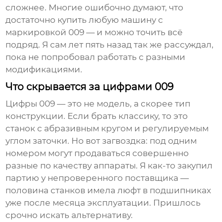
сложнее. Многие ошибочно думают, что
достаточно купить любую машину с
маркировкой 009 — и можно точить всё
подряд. Я сам лет пять назад так же рассуждал,
пока не попробовал работать с разными
модификациями.
Что скрывается за цифрами 009
Цифры 009 — это не модель, а скорее тип
конструкции. Если брать классику, то это
станок с абразивным кругом и регулируемым
углом заточки. Но вот загвоздка: под одним
номером могут продаваться совершенно
разные по качеству аппараты. Я как-то закупил
партию у непроверенного поставщика —
половина станков имела люфт в подшипниках
уже после месяца эксплуатации. Пришлось
срочно искать альтернативу.