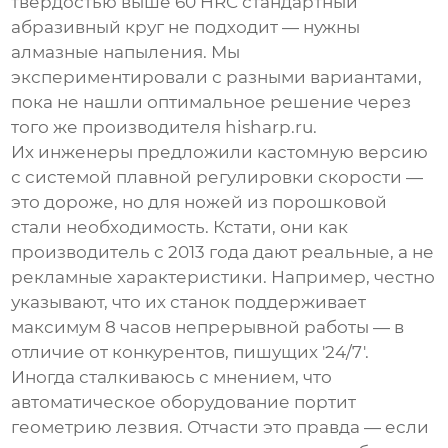
твёрдостью выше 60 HRC стандартный
абразивный круг не подходит — нужны
алмазные напыления. Мы
экспериментировали с разными вариантами,
пока не нашли оптимальное решение через
того же производителя hisharp.ru.
Их инженеры предложили кастомную версию
с системой плавной регулировки скорости —
это дороже, но для ножей из порошковой
стали необходимость. Кстати, они как
производитель с 2013 года дают реальные, а не
рекламные характеристики. Например, честно
указывают, что их станок поддерживает
максимум 8 часов непрерывной работы — в
отличие от конкурентов, пишущих '24/7'.
Иногда сталкиваюсь с мнением, что
автоматическое оборудование портит
геометрию лезвия. Отчасти это правда — если