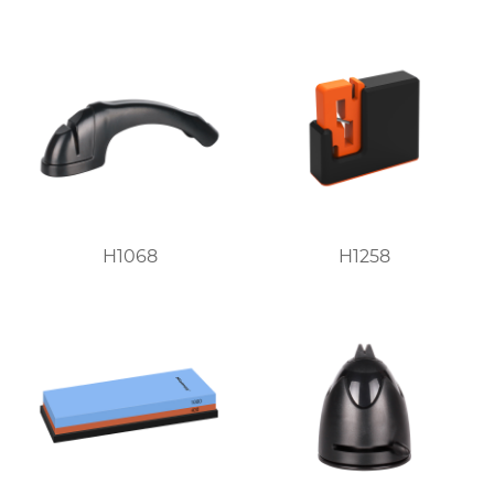
H1068
H1258