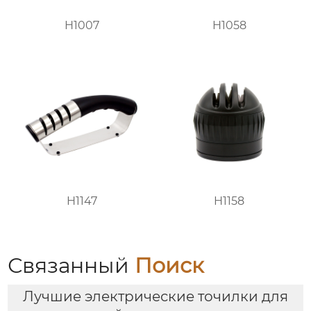
H1007
H1058
H1147
H1158
Связанный
Поиск
Лучшие электрические точилки для