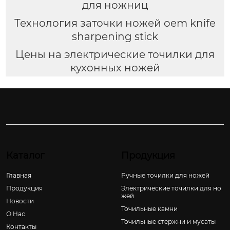
для ножниц
Технология заточки ножей oem knife
sharpening stick
Цены на электрические точилки для
кухонных ножей
Каталог
Продукция
Главная
Ручные точилки для ножей
Продукция
Электрические точилки для но
жей
Новости
Точильные камни
О Hас
Точильные стержни и мусаты
Контакты