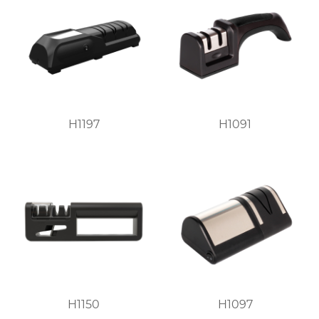
H1197
H1091
H1150
H1097