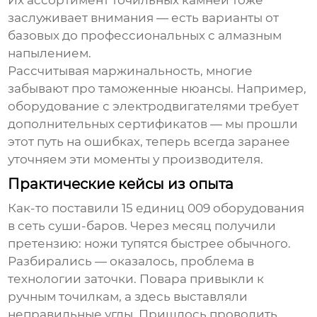
Их ассортимент точильных камней тоже
заслуживает внимания — есть варианты от
базовых до профессиональных с алмазным
напылением.
Рассчитывая маржинальность, многие
забывают про таможенные нюансы. Например,
оборудование с электродвигателями требует
дополнительных сертификатов — мы прошли
этот путь на ошибках, теперь всегда заранее
уточняем эти моменты у производителя.
Практические кейсы из опыта
Как-то поставили 15 единиц 009 оборудования
в сеть суши-баров. Через месяц получили
претензию: ножи тупятся быстрее обычного.
Разбирались — оказалось, проблема в
технологии заточки. Повара привыкли к
ручным точилкам, а здесь выставляли
неправильные углы. Пришлось проводить