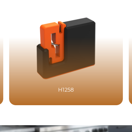
H1258