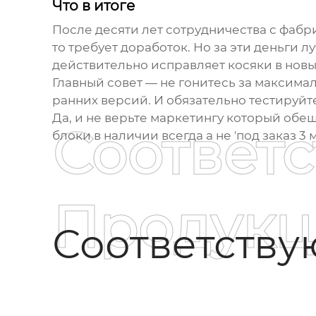
Что в итоге
После десяти лет сотрудничества с фабри
то требует доработок. Но за эти деньги 
действительно исправляет косяки в новых
Главный совет — не гонитесь за максимал
ранних версий. И обязательно тестируйт
Да, и не верьте маркетингу который обещ
Соответ
блоки в наличии всегда а не 'под заказ 3 м
Продукц
Соответств