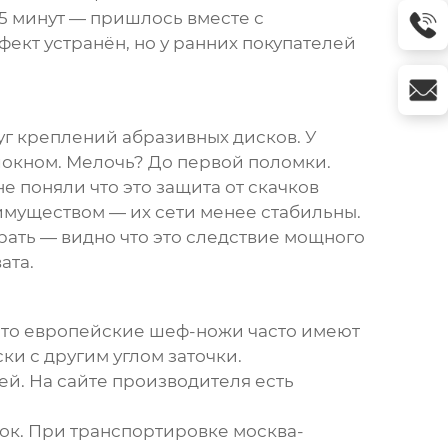
5 минут — пришлось вместе с
ект устранён, но у ранних покупателей
уг креплений абразивных дисков. У
локном. Мелочь? До первой поломки.
е поняли что это защита от скачков
имуществом — их сети менее стабильны.
рать — видно что это следствие мощного
ата.
 что европейские шеф-ножи часто имеют
и с другим углом заточки.
ей. На
сайте производителя
есть
вок. При транспортировке москва-