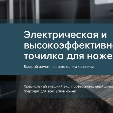
Самые П