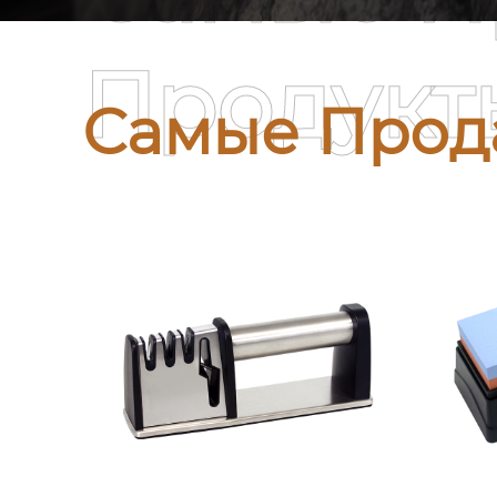
Продукт
Самые Прод