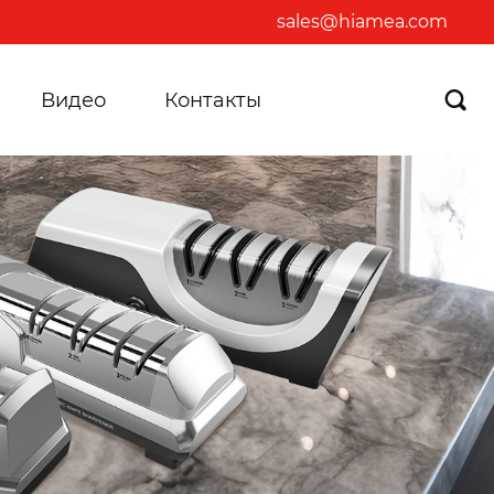
sales@hiamea.com
Видео
Контакты
