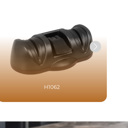
H1062