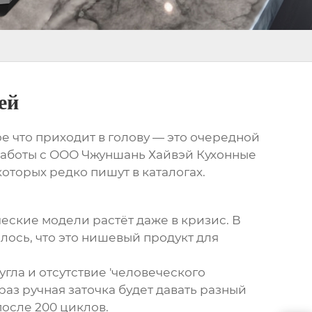
ей
ое что приходит в голову — это очередной
работы с
ООО Чжуншань Хайвэй Кухонные
которых редко пишут в каталогах.
еские модели растёт даже в кризис. В
лось, что это нишевый продукт для
гла и отсутствие 'человеческого
раз ручная заточка будет давать разный
после 200 циклов.