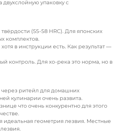
 двухслойную упаковку с
твёрдости (55-58 HRC). Для японских
ых комплектов.
хотя в инструкции есть. Как результат —
й контроль. Для хо-река это норма, но в
т через ритейл для домашних
ней кулинарии очень развита.
знице что очень конкурентно для этого
честве.
ся идеальная геометрия лезвия. Местные
 лезвия.