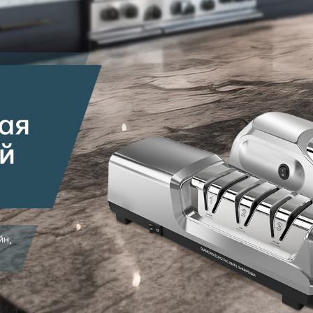
родаваем