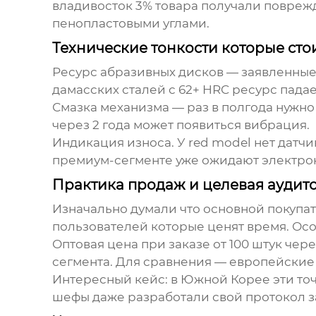
владивосток 3% товара получали повреж
пенопластовыми углами.
Технические тонкости которые стои
Ресурс абразивных дисков — заявленные 
дамасских сталей с 62+ HRC ресурс падае
Смазка механизма — раз в полгода нужно 
через 2 года может появиться вибрация.
Индикация износа. У red model нет датчи
премиум-сегменте уже ожидают электро
Практика продаж и целевая аудит
Изначально думали что основной покупат
пользователей которые ценят время. Осо
Оптовая цена при заказе от 100 штук чер
сегмента. Для сравнения — европейские 
Интересный кейс: в Южной Корее эти точ
шефы даже разработали свой протокол зат