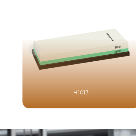
H1013