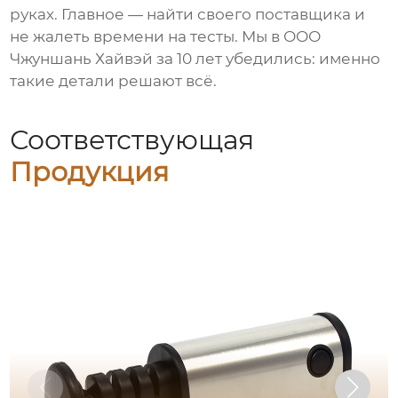
руках. Главное — найти своего поставщика и
не жалеть времени на тесты. Мы в ООО
Чжуншань Хайвэй за 10 лет убедились: именно
такие детали решают всё.
Соответствующая
Продукция