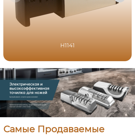
H1141
Самые Продаваемые