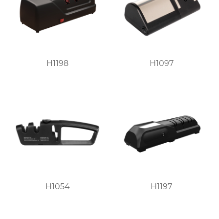
H1198
H1097
H1054
H1197