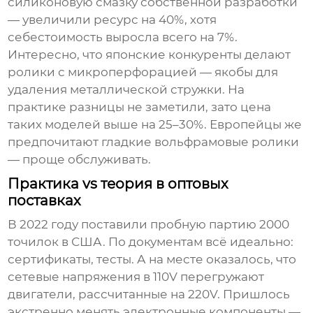
силиконовую смазку собственной разработки
— увеличили ресурс на 40%, хотя
себестоимость выросла всего на 7%.
Интересно, что японские конкуренты делают
ролики с микроперфорацией — якобы для
удаления металлической стружки. На
практике разницы не заметили, зато цена
таких моделей выше на 25–30%. Европейцы же
предпочитают гладкие вольфрамовые ролики
— проще обслуживать.
Практика vs теория в оптовых
поставках
В 2022 году поставили пробную партию 2000
точилок в США. По документам всё идеально:
сертификаты, тесты. А на месте оказалось, что
сетевые напряжения в 110V перегружают
двигатели, рассчитанные на 220V. Пришлось
экстренно менять электронные компоненты —