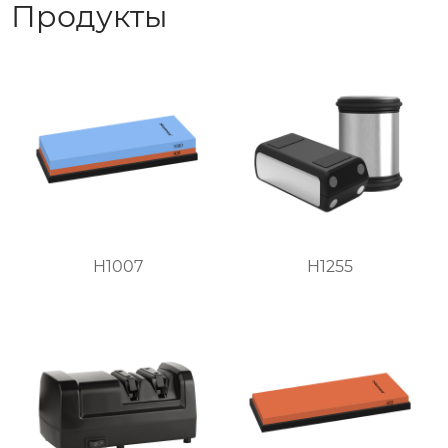
Продукты
H1007
H1255