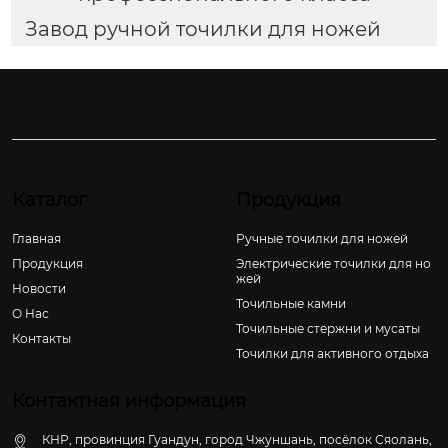
Завод ручной точилки для ножей
Каталог
Продукция
Главная
Ручные точилки для ножей
Продукция
Электрические точилки для но
жей
Новости
Точильные камни
О Hас
Точильные стержни и мусаты
Контакты
Точилки для активного отдыха
Контактная информация
КНР, провинция Гуандун, город Чжуншань, посёлок Сяолань,