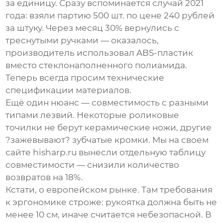
за единицу. Сразу вспоминается случай 2021
года: взяли партию 500 шт. по цене 240 рублей
за штуку. Через месяц 30% вернулись с
треснутыми ручками — оказалось,
производитель использовал ABS-пластик
вместо стеклонаполненного полиамида.
Теперь всегда просим технические
спецификации материалов.
Ещё один нюанс — совместимость с разными
типами лезвий. Некоторые
роликовые
точилки
не берут керамические ножи, другие
?зажевывают? зубчатые кромки. Мы на своем
сайте hisharp.ru вынесли отдельную таблицу
совместимости — снизили количество
возвратов на 18%.
Кстати, о европейском рынке. Там требования
к эргономике строже: рукоятка должна быть не
менее 10 см, иначе считается небезопасной. В