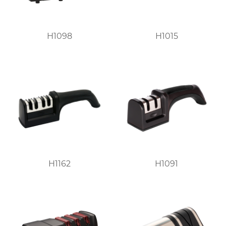
H1098
H1015
H1162
H1091