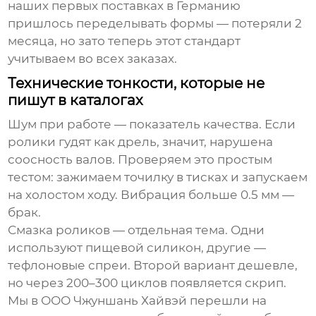
наших первых поставках в Германию
пришлось переделывать формы — потеряли 2
месяца, но зато теперь этот стандарт
учитываем во всех заказах.
Технические тонкости, которые не
пишут в каталогах
Шум при работе — показатель качества. Если
ролики гудят как дрель, значит, нарушена
соосность валов. Проверяем это простым
тестом: зажимаем точилку в тисках и запускаем
на холостом ходу. Вибрация больше 0.5 мм —
брак.
Смазка роликов — отдельная тема. Одни
используют пищевой силикон, другие —
тефлоновые спреи. Второй вариант дешевле,
но через 200–300 циклов появляется скрип.
Мы в ООО Чжуншань Хайвэй перешли на