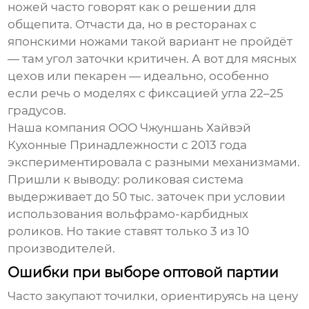
ножей
часто говорят как о решении для
общепита. Отчасти да, но в ресторанах с
японскими ножами такой вариант не пройдёт
— там угол заточки критичен. А вот для мясных
цехов или пекарен — идеально, особенно
если речь о моделях с фиксацией угла 22–25
градусов.
Наша компания ООО Чжуншань Хайвэй
Кухонные Принадлежности с 2013 года
экспериментировала с разными механизмами.
Пришли к выводу: роликовая система
выдерживает до 50 тыс. заточек при условии
использования вольфрамо-карбидных
роликов. Но такие ставят только 3 из 10
производителей.
Ошибки при выборе оптовой партии
Часто закупают точилки, ориентируясь на цену