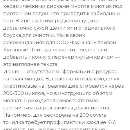
керамическими дисками многие моют их под
проточной водой, что приводит к забиванию
пор. В инструкциях редко пишут, что
достаточно сухой щетки или специального
бруска для очистки. Мы в своих
рекомендациях для
ООО Чжуншань Хайвэй
Кухонные Принадлежности
предлагали
добавить иконку с перечеркнутым краном —
это нагляднее текста.
И еще — отсутствие информации о ресурсе
направляющих. В дешевых оптовых моделях
пластиковые направляющие стираются через
200-300 циклов, но в инструкциях об этом
молчат. Приходится самостоятельно
рассчитывать срок замены для клиентов.
Например, для ресторана на 200 covers
точилка требует профилактики каждые 4-6
месяцев, но ни один производитель не