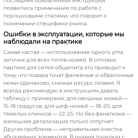
последних обновлениях инструкций
появились примечания по работе с
порошковыми сталями, что говорит о
понимании специфики рынка.
Ошибки в эксплуатации, которые мы
наблюдали на практике
Самая частая — использование одного угла
заточки для всех типов ножей. В оптовых
партиях для сетей общепита это приводит к
тому, что повара точат филейные и обвалочные
ножи одинаково, снижая ресурс лезвия. Я
всегда рекомендую в инструкциях давать
таблицу с примерами: для овощных ножей —
15-18 градусов, для шеф-ножей — 18-20, для
тяжелых клинков — 22-25. Но без фанатизма —
излишняя детализация только отпугнет.
Другая проблема — неправильная очистка
абразивных элементов. В ручных точилках с