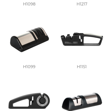
H1098
H1217
H1099
H1151