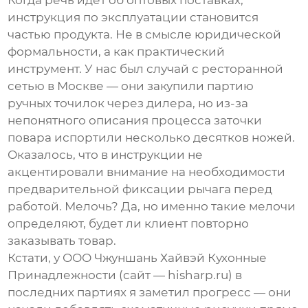
Когда речь идет об оптовых поставках,
инструкция по эксплуатации становится
частью продукта. Не в смысле юридической
формальности, а как практический
инструмент. У нас был случай с ресторанной
сетью в Москве — они закупили партию
ручных точилок через дилера, но из-за
непонятного описания процесса заточки
повара испортили несколько десятков ножей.
Оказалось, что в инструкции не
акцентировали внимание на необходимости
предварительной фиксации рычага перед
работой. Мелочь? Да, но именно такие мелочи
определяют, будет ли клиент повторно
заказывать товар.
Кстати, у
ООО Чжуншань Хайвэй Кухонные
Принадлежности
(сайт — hisharp.ru) в
последних партиях я заметил прогресс — они