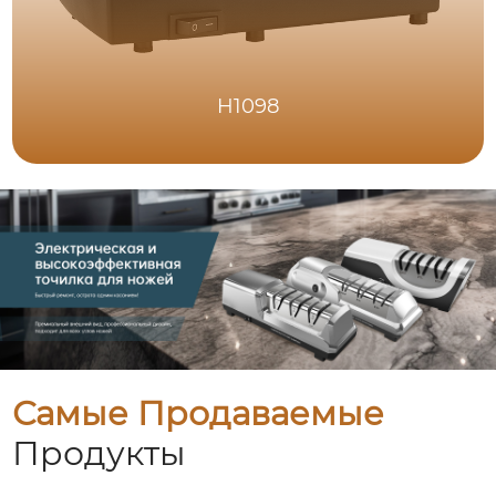
H1098
Самые Продаваемые
Продукты