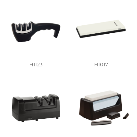
H1123
H1017