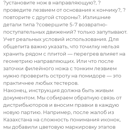
?установите нож в направляющую?, ?
проведите лезвием от основания к кончику?, ?
повторите с другой стороны?. Излишние
детали типа ?совершите 5-7 возвратно-
поступательных движений? только запутывают.
Учет реальных условий использования. Для
общепита важно указать, что точилку нельзя
хранить рядом с плитой — перегрев влияет на
геометрию направляющих. Или что после
заточки филейного ножа с тонким лезвием
нужно проверить остроту на помидоре — это
практичнее любых тестеров.
Наконец, инструкция должна быть живым
документом. Мы собираем обратную связь от
дистрибьюторов и вносим правки в каждую
новую партию. Например, после жалоб из
Казахстана на сложность понимания иконок,
мы добавили цветовую маркировку этапов