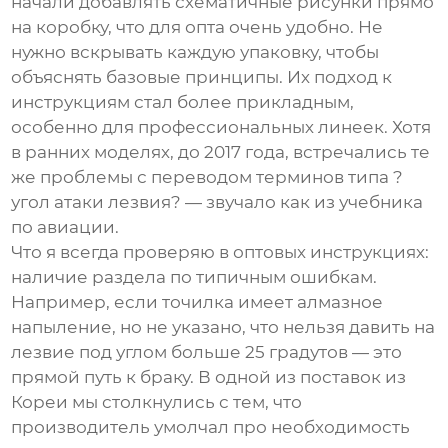
начали добавлять схематичные рисунки прямо
на коробку, что для опта очень удобно. Не
нужно вскрывать каждую упаковку, чтобы
объяснять базовые принципы. Их подход к
инструкциям стал более прикладным,
особенно для профессиональных линеек. Хотя
в ранних моделях, до 2017 года, встречались те
же проблемы с переводом терминов типа ?
угол атаки лезвия? — звучало как из учебника
по авиации.
Что я всегда проверяю в оптовых инструкциях:
наличие раздела по типичным ошибкам.
Например, если точилка имеет алмазное
напыление, но не указано, что нельзя давить на
лезвие под углом больше 25 градутов — это
прямой путь к браку. В одной из поставок из
Кореи мы столкнулись с тем, что
производитель умолчал про необходимость