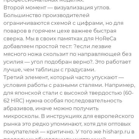
Второй момент — визуализация углов.
Большинство производителей
ограничиваются схемой с цифрами, но для
поваров в горячем цехе важнее быстрая
сверка. Мы в своих памятках для HoReCa
добавляем простой тест: ?если лезвие
мясного ножа скользит по направляющей без
усилия — угол подобран верно?. Это работает
лучше, чем таблицы с градусами.
Третий элемент, который часто упускают —
условия работы с разными сталями. Например,
для японской стали с высокой твердостью (60-
62 HRC) нужна особая последовательность
абразивов, иначе можно получить
микросколы. В инструкциях для европейского
рынка это редко упоминают, хотя для оптовых
покупателей — критично. У того же hisharp.ru в