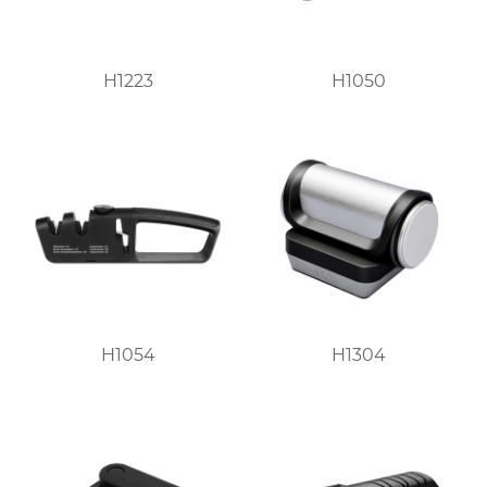
H1223
H1050
H1054
H1304