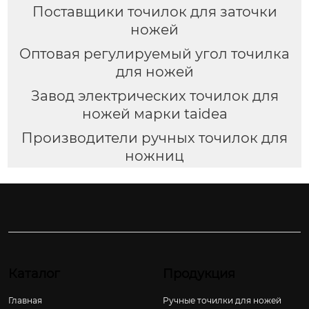
Поставщики точилок для заточки
ножей
Оптовая регулируемый угол точилка
для ножей
Завод электрических точилок для
ножей марки taidea
Производители ручных точилок для
ножниц
Каталог
Продукция
Главная
Ручные точилки для ножей