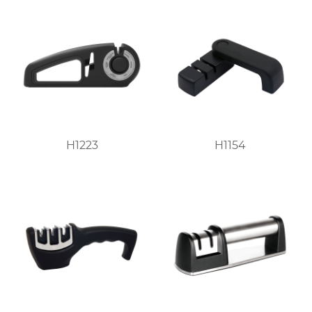
H1223
H1154