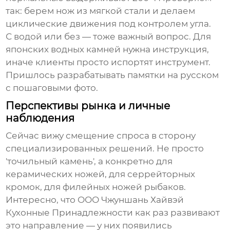
так: берем нож из мягкой стали и делаем
циклические движения под контролем угла.
С водой или без — тоже важный вопрос. Для
японских водных камней нужна инструкция,
иначе клиенты просто испортят инструмент.
Пришлось разрабатывать памятки на русском
с пошаговыми фото.
Перспективы рынка и личные
наблюдения
Сейчас вижу смещение спроса в сторону
специализированных решений. Не просто
'точильный камень', а конкретно для
керамических ножей, для серрейторных
кромок, для филейных ножей рыбаков.
Интересно, что
ООО Чжуншань Хайвэй
Кухонные Принадлежности
как раз развивают
это направление — у них появились