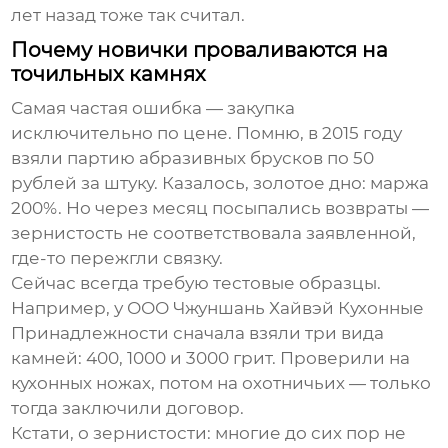
лет назад тоже так считал.
Почему новички проваливаются на
точильных камнях
Самая частая ошибка — закупка
исключительно по цене. Помню, в 2015 году
взяли партию абразивных брусков по 50
рублей за штуку. Казалось, золотое дно: маржа
200%. Но через месяц посыпались возвраты —
зернистость не соответствовала заявленной,
где-то пережгли связку.
Сейчас всегда требую тестовые образцы.
Например, у
ООО Чжуншань Хайвэй Кухонные
Принадлежности
сначала взяли три вида
камней: 400, 1000 и 3000 грит. Проверили на
кухонных ножах, потом на охотничьих — только
тогда заключили договор.
Кстати, о зернистости: многие до сих пор не