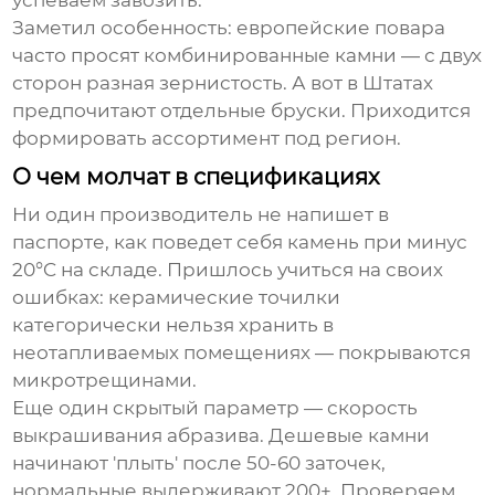
успеваем завозить.
Заметил особенность: европейские повара
часто просят комбинированные камни — с двух
сторон разная зернистость. А вот в Штатах
предпочитают отдельные бруски. Приходится
формировать ассортимент под регион.
О чем молчат в спецификациях
Ни один производитель не напишет в
паспорте, как поведет себя камень при минус
20°C на складе. Пришлось учиться на своих
ошибках: керамические точилки
категорически нельзя хранить в
неотапливаемых помещениях — покрываются
микротрещинами.
Еще один скрытый параметр — скорость
выкрашивания абразива. Дешевые камни
начинают 'плыть' после 50-60 заточек,
нормальные выдерживают 200+. Проверяем