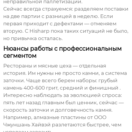
неправильной паллетизации.
Сейчас всегда страхуемся: разделяем поставки
на две партии с разницей в неделю. Если
первая приходит с дефектами — отменяем
вторую. С
Hisharp
пока таких ситуаций не было,
но привычка осталась.
Нюансы работы с профессиональным
сегментом
Рестораны и мясные цеха — отдельная
история. Им нужны не просто камни, а система
заточки. Чаще всего берем наборы: грубый
камень 400-600 грит, средний и финишный .
Интересно наблюдать за эволюцией спроса:
пять лет назад главным был ценник, сейчас —
скорость заточки и долговечность камня.
Например, алмазные пластины от
ООО
Чжуншань Хайвэй
разлетаются быстрее, чем