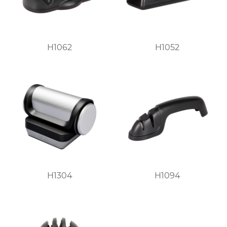
H1062
H1052
H1304
H1094