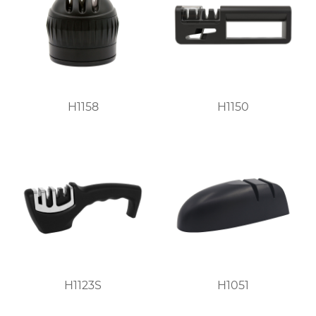
H1158
H1150
H1123S
H1051