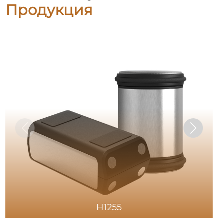
Продукция
H1255